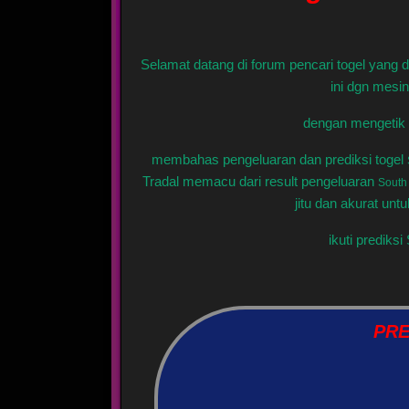
Selamat datang di forum pencari togel yang 
ini dgn mesi
dengan mengeti
membahas pengeluaran dan prediksi togel
Tradal memacu dari result pengeluaran
South
jitu dan akurat unt
ikuti prediks
PRE