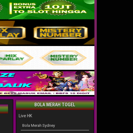
BOLA MERAH TOGEL
Live HK
Bola Merah Sydney