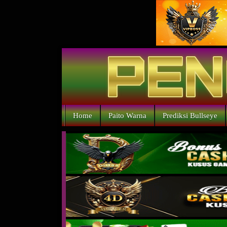
Home
Paito Warna
Prediksi Bullseye