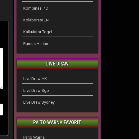
Kombinasi 4D
Kolaborasi LN
Kalkulator Togel
Rumus Harian
LIVE DRAW
Live Draw HK
Live Draw Sgp
Live Draw Sydney
PAITO WARNA FAVORIT
Paito Warna