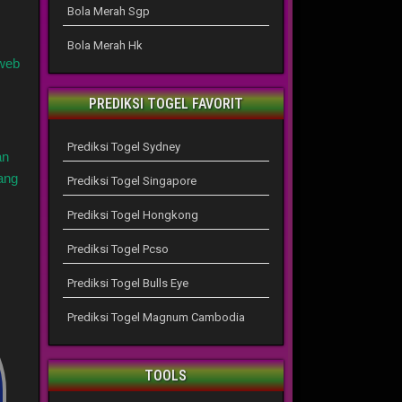
Bola Merah Sgp
Bola Merah Hk
 web
PREDIKSI TOGEL FAVORIT
Prediksi Togel Sydney
an
ang
Prediksi Togel Singapore
Prediksi Togel Hongkong
Prediksi Togel Pcso
Prediksi Togel Bulls Eye
Prediksi Togel Magnum Cambodia
TOOLS