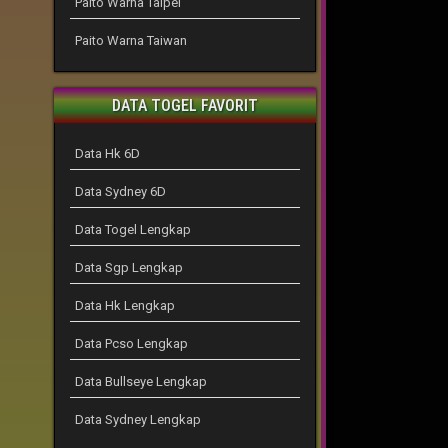
Paito Warna Taipei
Paito Warna Taiwan
DATA TOGEL FAVORIT
Data Hk 6D
Data Sydney 6D
Data Togel Lengkap
Data Sgp Lengkap
Data Hk Lengkap
Data Pcso Lengkap
Data Bullseye Lengkap
Data Sydney Lengkap