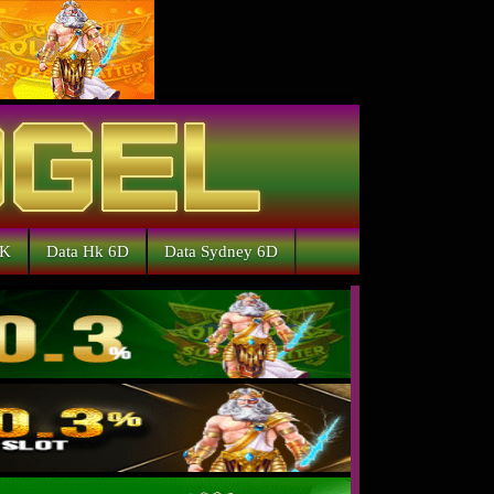
HK
Data Hk 6D
Data Sydney 6D