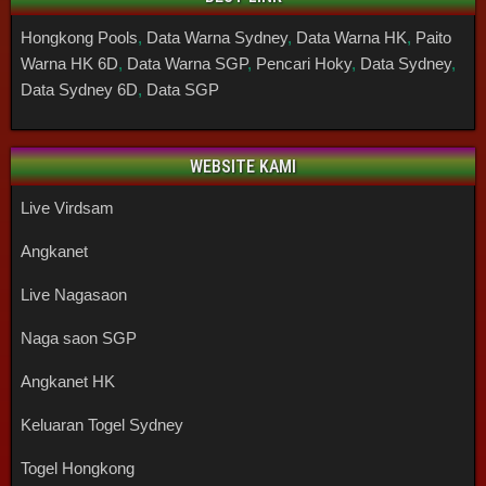
Hongkong Pools
,
Data Warna Sydney
,
Data Warna HK
,
Paito
Warna HK 6D
,
Data Warna SGP
,
Pencari Hoky
,
Data Sydney
,
Data Sydney 6D
,
Data SGP
WEBSITE KAMI
Live Virdsam
Angkanet
Live Nagasaon
Naga saon SGP
Angkanet HK
Keluaran Togel Sydney
Togel Hongkong