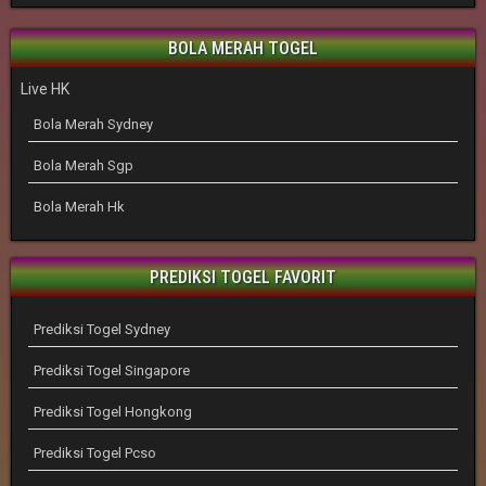
BOLA MERAH TOGEL
Live HK
Bola Merah Sydney
Bola Merah Sgp
Bola Merah Hk
PREDIKSI TOGEL FAVORIT
Prediksi Togel Sydney
Prediksi Togel Singapore
Prediksi Togel Hongkong
Prediksi Togel Pcso