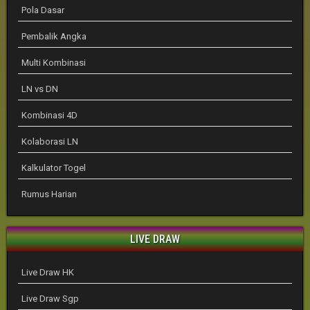
Pola Dasar
Pembalik Angka
Multi Kombinasi
LN vs DN
Kombinasi 4D
Kolaborasi LN
Kalkulator Togel
Rumus Harian
LIVE DRAW
Live Draw HK
Live Draw Sgp