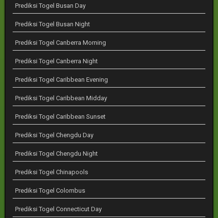
Prediksi Togel Busan Day
Prediksi Togel Busan Night
Prediksi Togel Canberra Morning
Prediksi Togel Canberra Night
Prediksi Togel Caribbean Evening
Prediksi Togel Caribbean Midday
Prediksi Togel Caribbean Sunset
Prediksi Togel Chengdu Day
Prediksi Togel Chengdu Night
Prediksi Togel Chinapools
Prediksi Togel Colombus
Prediksi Togel Connecticut Day