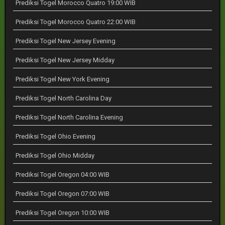
Prediksi Togel Morocco Quatro 19:00 WIB
Prediksi Togel Morocco Quatro 22:00 WIB
Prediksi Togel New Jersey Evening
Prediksi Togel New Jersey Midday
Prediksi Togel New York Evening
Prediksi Togel North Carolina Day
Prediksi Togel North Carolina Evening
Prediksi Togel Ohio Evening
Prediksi Togel Ohio Midday
Prediksi Togel Oregon 04:00 WIB
Prediksi Togel Oregon 07:00 WIB
Prediksi Togel Oregon 10:00 WIB