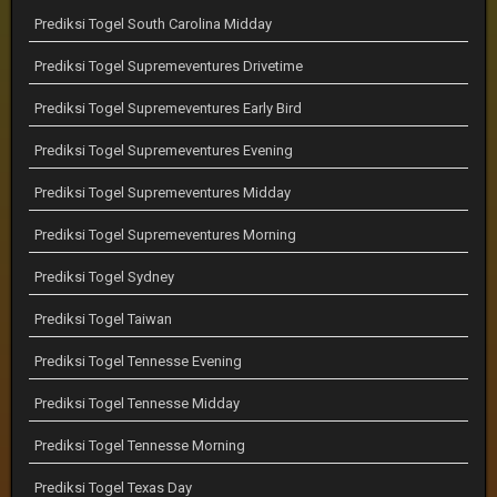
Prediksi Togel South Carolina Midday
Prediksi Togel Supremeventures Drivetime
Prediksi Togel Supremeventures Early Bird
Prediksi Togel Supremeventures Evening
Prediksi Togel Supremeventures Midday
Prediksi Togel Supremeventures Morning
Prediksi Togel Sydney
Prediksi Togel Taiwan
Prediksi Togel Tennesse Evening
Prediksi Togel Tennesse Midday
Prediksi Togel Tennesse Morning
Prediksi Togel Texas Day