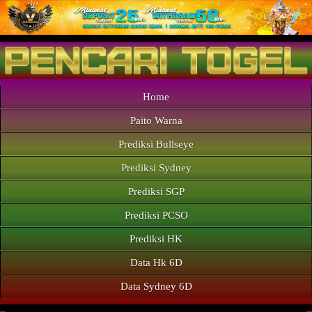
Home
Paito Warna
Prediksi Bullseye
Prediksi Sydney
Prediksi SGP
Prediksi PCSO
Prediksi HK
Data Hk 6D
Data Sydney 6D