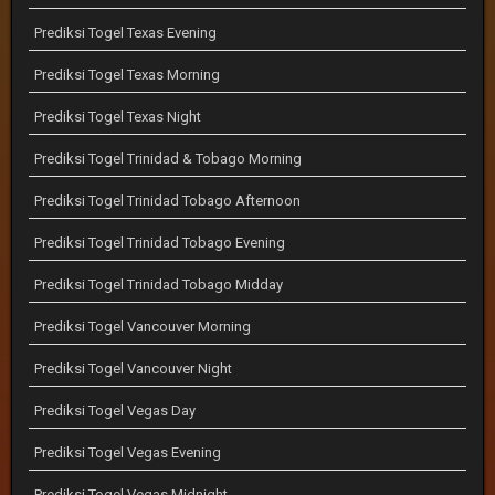
Prediksi Togel Texas Evening
Prediksi Togel Texas Morning
Prediksi Togel Texas Night
Prediksi Togel Trinidad & Tobago Morning
Prediksi Togel Trinidad Tobago Afternoon
Prediksi Togel Trinidad Tobago Evening
Prediksi Togel Trinidad Tobago Midday
Prediksi Togel Vancouver Morning
Prediksi Togel Vancouver Night
Prediksi Togel Vegas Day
Prediksi Togel Vegas Evening
Prediksi Togel Vegas Midnight