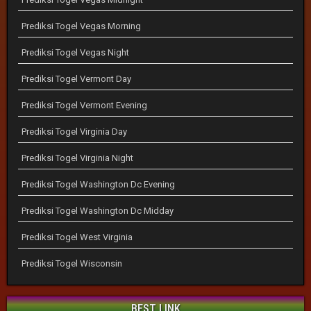
Prediksi Togel Vegas Morning
Prediksi Togel Vegas Night
Prediksi Togel Vermont Day
Prediksi Togel Vermont Evening
Prediksi Togel Virginia Day
Prediksi Togel Virginia Night
Prediksi Togel Washington Dc Evening
Prediksi Togel Washington Dc Midday
Prediksi Togel West Virginia
Prediksi Togel Wisconsin
BEST LINK