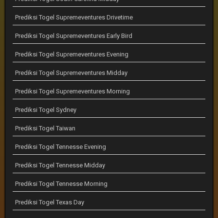
Prediksi Togel Supremeventures Drivetime
Prediksi Togel Supremeventures Early Bird
Prediksi Togel Supremeventures Evening
Prediksi Togel Supremeventures Midday
Prediksi Togel Supremeventures Morning
Prediksi Togel Sydney
Prediksi Togel Taiwan
Prediksi Togel Tennesse Evening
Prediksi Togel Tennesse Midday
Prediksi Togel Tennesse Morning
Prediksi Togel Texas Day