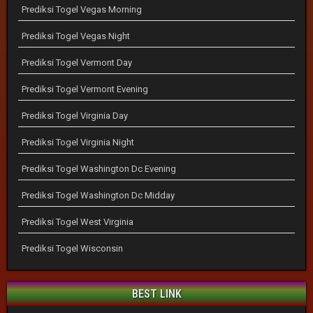
Prediksi Togel Vegas Morning
Prediksi Togel Vegas Night
Prediksi Togel Vermont Day
Prediksi Togel Vermont Evening
Prediksi Togel Virginia Day
Prediksi Togel Virginia Night
Prediksi Togel Washington Dc Evening
Prediksi Togel Washington Dc Midday
Prediksi Togel West Virginia
Prediksi Togel Wisconsin
BEST LINK