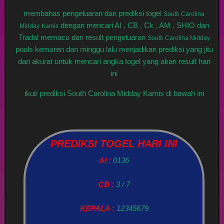
membahas pengeluaran dan prediksi togel
South Carolina
dengan mencari AI , CB , Ck , AM , SHIO dan
Midday
Kamis
Tradal memacu dari result pengeluaran
South Carolina Midday
pools kemaren dan minggu lalu menjadikan prediksi yang jitu
dan akurat untuk mencari angka togel yang akan result hari
ini
ikuti prediksi South Carolina Midday Kamis di bawah ini
PREDIKSI TOGEL HARI INI
AI :
0136
CB :
3 / 7
KEPALA :
12345679