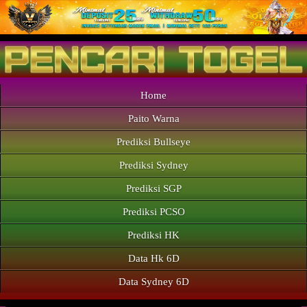
Home
Paito Warna
Prediksi Bullseye
Prediksi Sydney
Prediksi SGP
Prediksi PCSO
Prediksi HK
Data Hk 6D
Data Sydney 6D