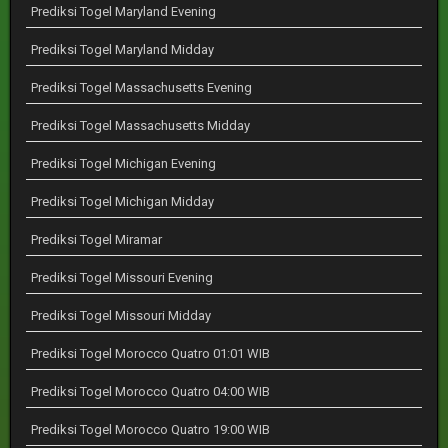
Prediksi Togel Maryland Evening
Prediksi Togel Maryland Midday
Prediksi Togel Massachusetts Evening
Prediksi Togel Massachusetts Midday
Prediksi Togel Michigan Evening
Prediksi Togel Michigan Midday
Prediksi Togel Miramar
Prediksi Togel Missouri Evening
Prediksi Togel Missouri Midday
Prediksi Togel Morocco Quatro 01:01 WIB
Prediksi Togel Morocco Quatro 04:00 WIB
Prediksi Togel Morocco Quatro 19:00 WIB