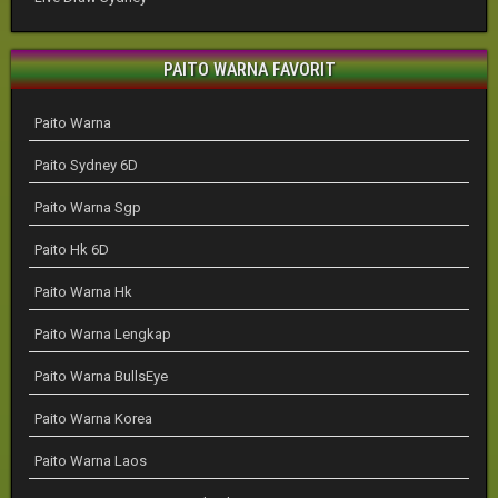
PAITO WARNA FAVORIT
Paito Warna
Paito Sydney 6D
Paito Warna Sgp
Paito Hk 6D
Paito Warna Hk
Paito Warna Lengkap
Paito Warna BullsEye
Paito Warna Korea
Paito Warna Laos