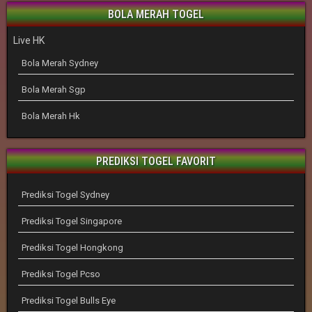
BOLA MERAH TOGEL
Live HK
Bola Merah Sydney
Bola Merah Sgp
Bola Merah Hk
PREDIKSI TOGEL FAVORIT
Prediksi Togel Sydney
Prediksi Togel Singapore
Prediksi Togel Hongkong
Prediksi Togel Pcso
Prediksi Togel Bulls Eye