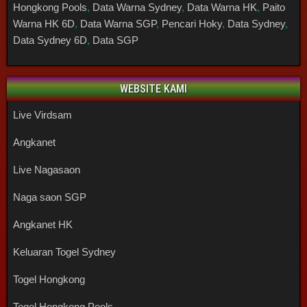
Hongkong Pools
,
Data Warna Sydney
,
Data Warna HK
,
Paito
Warna HK 6D
,
Data Warna SGP
,
Pencari Hoky
,
Data Sydney
,
Data Sydney 6D
,
Data SGP
WEBSITE KAMI
Live Virdsam
Angkanet
Live Nagasaon
Naga saon SGP
Angkanet HK
Keluaran Togel Sydney
Togel Hongkong
Togel Hongkong Pools