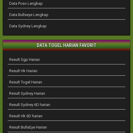
Data Pcso Lengkap
Data Bullseye Lengkap
Data Sydney Lengkap
DATA TOGEL HARIAN FAVORIT
Result Sgp Harian
Result Hk Harian
Result Togel Harian
Result Sydney Harian
Result Sydney 6D harian
Result Hk 6D harian
Result BullsEye Harian