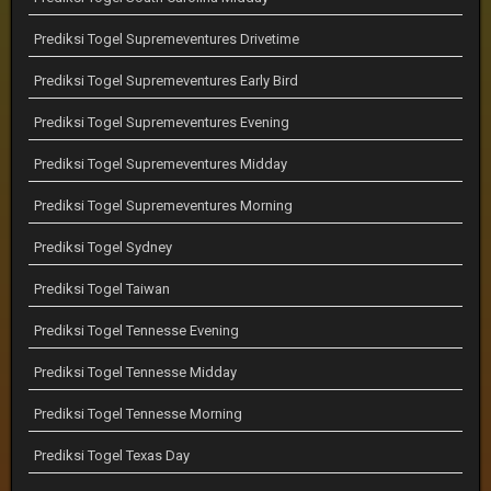
Prediksi Togel Supremeventures Drivetime
Prediksi Togel Supremeventures Early Bird
Prediksi Togel Supremeventures Evening
Prediksi Togel Supremeventures Midday
Prediksi Togel Supremeventures Morning
Prediksi Togel Sydney
Prediksi Togel Taiwan
Prediksi Togel Tennesse Evening
Prediksi Togel Tennesse Midday
Prediksi Togel Tennesse Morning
Prediksi Togel Texas Day