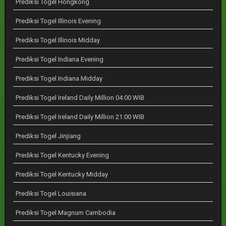
Prediksi Togel Hongkong
Prediksi Togel Illinois Evening
Prediksi Togel Illinois Midday
Prediksi Togel Indiana Evening
Prediksi Togel Indiana Midday
Prediksi Togel Ireland Daily Million 04:00 WIB
Prediksi Togel Ireland Daily Million 21:00 WIB
Prediksi Togel Jinjiang
Prediksi Togel Kentucky Evening
Prediksi Togel Kentucky Midday
Prediksi Togel Louisiana
Prediksi Togel Magnum Cambodia