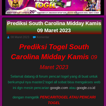
Prediksi South Carolina Midday Kamis
09 Maret 2023
08 Maret 2023
Komentar
Prediksi Togel South
Carolina Midday Kamis
09
Maret 2023
Selamat datang di forum pencari togel yang di buat untuk
berkumpul nya master2 togel all sobat bisa mengakses web
ini dgn mesin pencarian
google.com
atau
google.co.id
dengan mengetik
PENCARITOGEL ATAU PENCARI
TOGEL