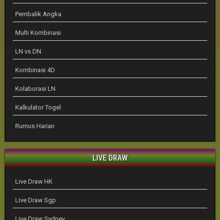
Pembalik Angka
Multi Kombinasi
LN vs DN
Kombinasi 4D
Kolaborasi LN
Kalkulator Togel
Rumus Harian
LIVE DRAW
Live Draw HK
Live Draw Sgp
Live Draw Sydney