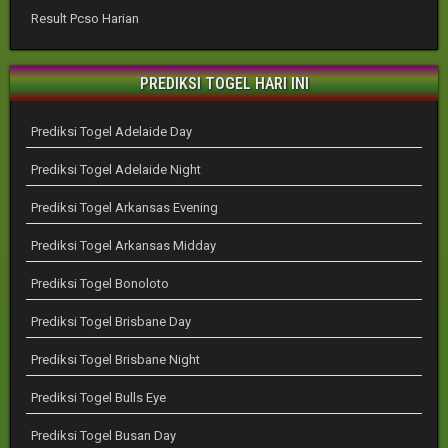
Result Pcso Harian
PREDIKSI TOGEL HARI INI
Prediksi Togel Adelaide Day
Prediksi Togel Adelaide Night
Prediksi Togel Arkansas Evening
Prediksi Togel Arkansas Midday
Prediksi Togel Bonoloto
Prediksi Togel Brisbane Day
Prediksi Togel Brisbane Night
Prediksi Togel Bulls Eye
Prediksi Togel Busan Day