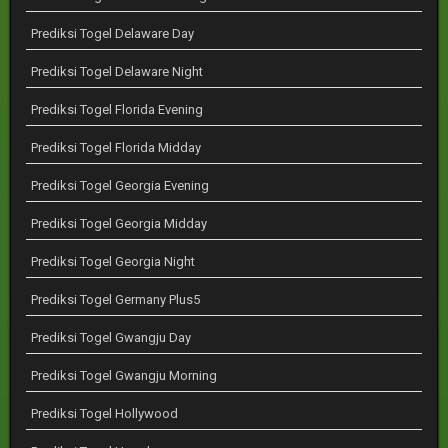
Prediksi Togel Delaware Day
Prediksi Togel Delaware Night
Prediksi Togel Florida Evening
Prediksi Togel Florida Midday
Prediksi Togel Georgia Evening
Prediksi Togel Georgia Midday
Prediksi Togel Georgia Night
Prediksi Togel Germany Plus5
Prediksi Togel Gwangju Day
Prediksi Togel Gwangju Morning
Prediksi Togel Hollywood