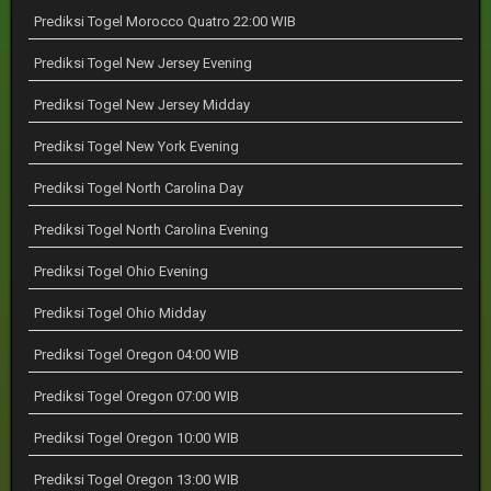
Prediksi Togel Morocco Quatro 22:00 WIB
Prediksi Togel New Jersey Evening
Prediksi Togel New Jersey Midday
Prediksi Togel New York Evening
Prediksi Togel North Carolina Day
Prediksi Togel North Carolina Evening
Prediksi Togel Ohio Evening
Prediksi Togel Ohio Midday
Prediksi Togel Oregon 04:00 WIB
Prediksi Togel Oregon 07:00 WIB
Prediksi Togel Oregon 10:00 WIB
Prediksi Togel Oregon 13:00 WIB