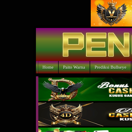
Home
Paito Warna
Prediksi Bullseye