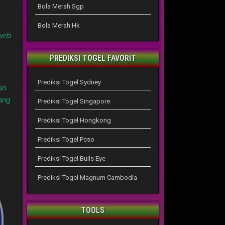
Bola Merah Sgp
Bola Merah Hk
 web
PREDIKSI TOGEL FAVORIT
Prediksi Togel Sydney
an
ang
Prediksi Togel Singapore
Prediksi Togel Hongkong
Prediksi Togel Pcso
Prediksi Togel Bulls Eye
Prediksi Togel Magnum Cambodia
TOOLS