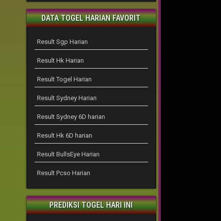
DATA TOGEL HARIAN FAVORIT
Result Sgp Harian
Result Hk Harian
Result Togel Harian
Result Sydney Harian
Result Sydney 6D harian
Result Hk 6D harian
Result BullsEye Harian
Result Pcso Harian
PREDIKSI TOGEL HARI INI