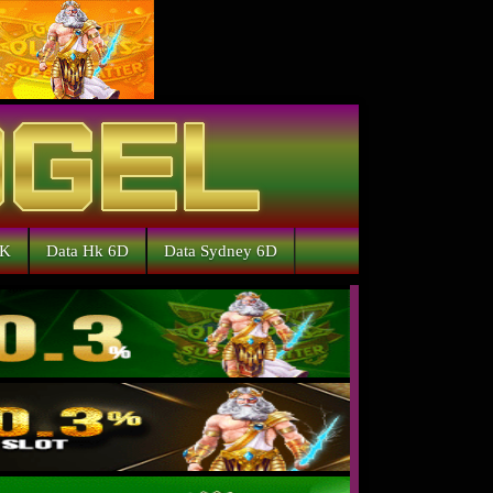
HK
Data Hk 6D
Data Sydney 6D