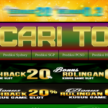
Prediksi Sydney
Prediksi SGP
Prediksi PCSO
Prediksi 