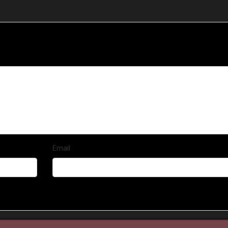
Email