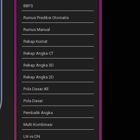
BBFS
Rumus Prediksi Otomatis
Rumus Manual
Rekap Kumat
Rekap Angka CT
Rekap Angka 3D
Rekap Angka 2D
Pola Dasar All
Pola Dasar
Pembalik Angka
Multi Kombinasi
LN vs DN