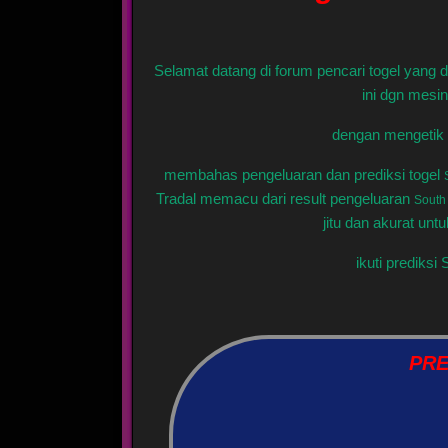
Selamat datang di forum pencari togel yang 
ini dgn mesi
dengan mengeti
membahas pengeluaran dan prediksi togel
Tradal memacu dari result pengeluaran
South
jitu dan akurat unt
ikuti prediksi
PRE