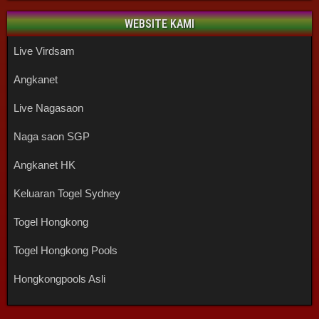
WEBSITE KAMI
Live Virdsam
Angkanet
Live Nagasaon
Naga saon SGP
Angkanet HK
Keluaran Togel Sydney
Togel Hongkong
Togel Hongkong Pools
Hongkongpools Asli