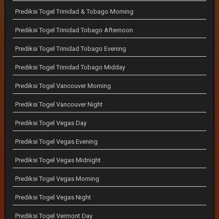
Prediksi Togel Trinidad & Tobago Morning
Prediksi Togel Trinidad Tobago Afternoon
Prediksi Togel Trinidad Tobago Evening
Prediksi Togel Trinidad Tobago Midday
Prediksi Togel Vancouver Morning
Prediksi Togel Vancouver Night
Prediksi Togel Vegas Day
Prediksi Togel Vegas Evening
Prediksi Togel Vegas Midnight
Prediksi Togel Vegas Morning
Prediksi Togel Vegas Night
Prediksi Togel Vermont Day