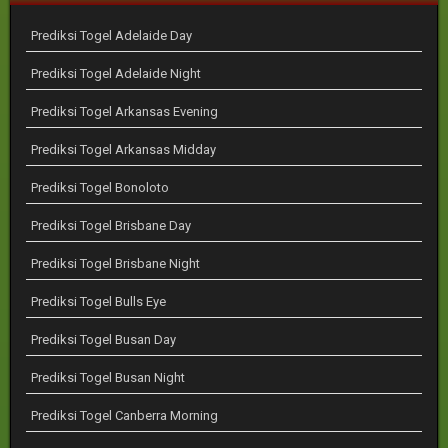
Prediksi Togel Adelaide Day
Prediksi Togel Adelaide Night
Prediksi Togel Arkansas Evening
Prediksi Togel Arkansas Midday
Prediksi Togel Bonoloto
Prediksi Togel Brisbane Day
Prediksi Togel Brisbane Night
Prediksi Togel Bulls Eye
Prediksi Togel Busan Day
Prediksi Togel Busan Night
Prediksi Togel Canberra Morning