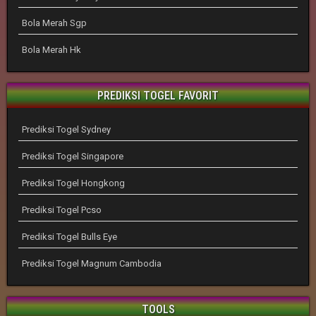
Bola Merah Sgp
Bola Merah Hk
PREDIKSI TOGEL FAVORIT
Prediksi Togel Sydney
Prediksi Togel Singapore
Prediksi Togel Hongkong
Prediksi Togel Pcso
Prediksi Togel Bulls Eye
Prediksi Togel Magnum Cambodia
TOOLS