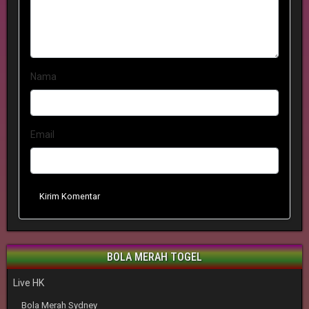
Nama
Email
Kirim Komentar
BOLA MERAH TOGEL
Live HK
Bola Merah Sydney