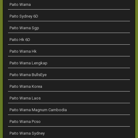
Paito Warna
Paito Sydney 6D
Paito Warna Sgp
Paito Hk 6D
Paito Warna Hk
Paito Warna Lengkap
Paito Warna BullsEye
Paito Warna Korea
Paito Warna Laos
Paito Warna Magnum Cambodia
Paito Warna Pcso
Paito Warna Sydney