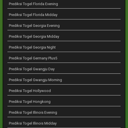
Prediksi Togel Florida Evening
Prediksi Togel Florida Midday
Prediksi Togel Georgia Evening
Prediksi Togel Georgia Midday
Prediksi Togel Georgia Night
Prediksi Togel Germany Plus5
Prediksi Togel Gwangju Day
Prediksi Togel Gwangju Morning
Prediksi Togel Hollywood
Prediksi Togel Hongkong
Prediksi Togel Illinois Evening
Prediksi Togel Illinois Midday