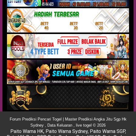
Forum Prediksi Pencari Togel | Master Prediksi Angka Jitu Sgp Hk
Sydney , Data Keluaran , live togel © 2026
Paito Warna HK
,
Paito Warna Sydney
,
Paito Warna SGP
,