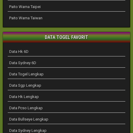
Paito Warna Taipei
Paito Warna Taiwan
DATA TOGEL FAVORIT
Data Hk 6D
Data Sydney 6D
Data Togel Lengkap
Data Sgp Lengkap
Data Hk Lengkap
Data Pcso Lengkap
Data Bullseye Lengkap
Data Sydney Lengkap