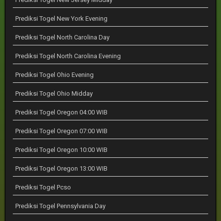
Prediksi Togel New York Evening
Prediksi Togel North Carolina Day
Prediksi Togel North Carolina Evening
Prediksi Togel Ohio Evening
Prediksi Togel Ohio Midday
Prediksi Togel Oregon 04:00 WIB
Prediksi Togel Oregon 07:00 WIB
Prediksi Togel Oregon 10:00 WIB
Prediksi Togel Oregon 13:00 WIB
Prediksi Togel Pcso
Prediksi Togel Pennsylvania Day