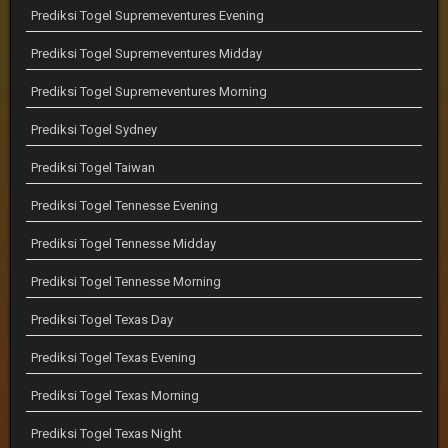
Prediksi Togel Supremeventures Evening
Prediksi Togel Supremeventures Midday
Prediksi Togel Supremeventures Morning
Prediksi Togel Sydney
Prediksi Togel Taiwan
Prediksi Togel Tennesse Evening
Prediksi Togel Tennesse Midday
Prediksi Togel Tennesse Morning
Prediksi Togel Texas Day
Prediksi Togel Texas Evening
Prediksi Togel Texas Morning
Prediksi Togel Texas Night