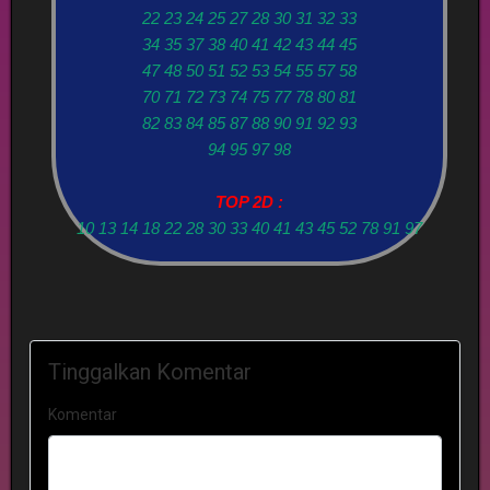
22 23 24 25 27 28 30 31 32 33
34 35 37 38 40 41 42 43 44 45
47 48 50 51 52 53 54 55 57 58
70 71 72 73 74 75 77 78 80 81
82 83 84 85 87 88 90 91 92 93
94 95 97 98
TOP 2D :
10 13 14 18 22 28 30 33 40 41 43 45 52 78 91 97
Tinggalkan Komentar
Komentar