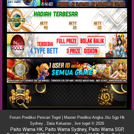
Forum Prediksi Pencari Togel | Master Prediksi Angka Jitu Sgp Hk
Sydney , Data Keluaran , live togel © 2026
Paito Warna HK
,
Paito Warna Sydney
,
Paito Warna SGP
,