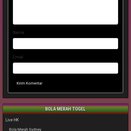
Nama
Email
Kirim Komentar
BOLA MERAH TOGEL
Live HK
Bola Merah Sydney