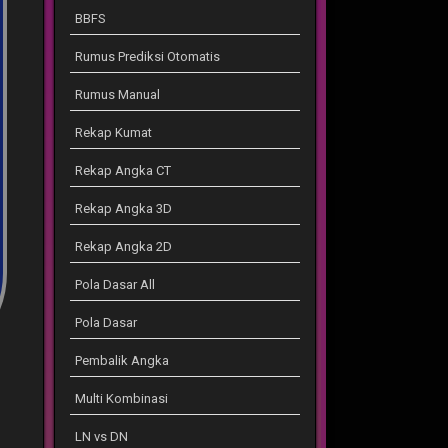
BBFS
Rumus Prediksi Otomatis
Rumus Manual
Rekap Kumat
Rekap Angka CT
Rekap Angka 3D
Rekap Angka 2D
Pola Dasar All
Pola Dasar
Pembalik Angka
Multi Kombinasi
LN vs DN