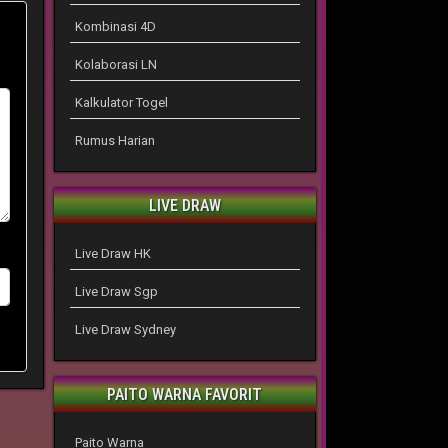
Kombinasi 4D
Kolaborasi LN
Kalkulator Togel
Rumus Harian
LIVE DRAW
Live Draw HK
Live Draw Sgp
Live Draw Sydney
PAITO WARNA FAVORIT
Paito Warna