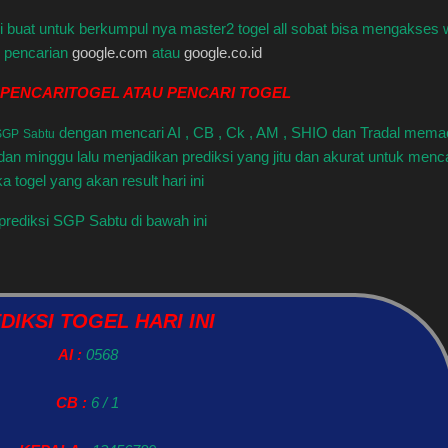
di buat untuk berkumpul nya master2 togel all sobat bisa mengakses
n pencarian
google.com
atau
google.co.id
k
PENCARITOGEL ATAU PENCARI TOGEL
dengan mencari AI , CB , Ck , AM , SHIO dan Tradal mema
SGP
Sabtu
an minggu lalu menjadikan prediksi yang jitu dan akurat untuk menca
a togel yang akan result hari ini
i prediksi SGP Sabtu di bawah ini
DIKSI TOGEL HARI INI
AI :
0568
CB :
6 / 1