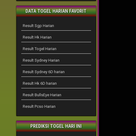
DATA TOGEL HARIAN FAVORIT
Result Sgp Harian
Result Hk Harian
Result Togel Harian
Result Sydney Harian
Result Sydney 6D harian
Result Hk 6D harian
Result BullsEye Harian
Result Pcso Harian
PREDIKSI TOGEL HARI INI