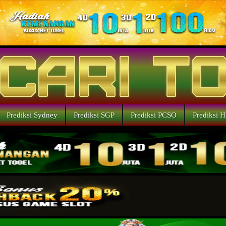
Prediksi Sydney
Prediksi SGP
Prediksi PCSO
Prediksi 