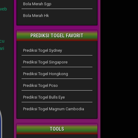
Bola Merah Sgp
 web
Bola Merah Hk
PREDIKSI TOGEL FAVORIT
cu
ri
Prediksi Togel Sydney
Prediksi Togel Singapore
Prediksi Togel Hongkong
Prediksi Togel Pcso
Prediksi Togel Bulls Eye
Prediksi Togel Magnum Cambodia
TOOLS