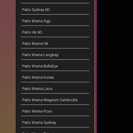
Paito Sydney 6D
Paito Warna Sgp
Paito Hk 6D
Paito Warna Hk
Paito Warna Lengkap
Paito Warna BullsEye
Paito Warna Korea
Paito Warna Laos
Paito Warna Magnum Cambodia
Paito Warna Pcso
Paito Warna Sydney