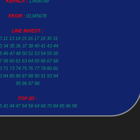
KEPALA :
13456789
EKOR :
01345678
LINE INVEST :
0 11 13 14 15 16 17 18 30 31
3 34 35 36 37 38 40 41 43 44
5 46 47 48 50 51 53 54 55 56
7 58 60 61 63 64 65 66 67 68
0 71 73 74 75 76 77 78 80 81
3 84 85 86 87 88 90 91 93 94
95 96 97 98
TOP 2D :
5 41 44 47 54 58 64 68 70 84 85 96 98