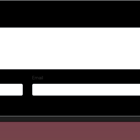
Email