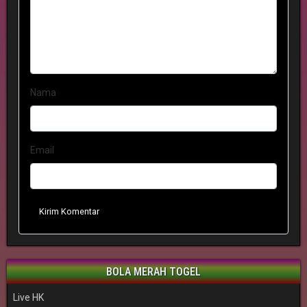
Nama
Email
Kirim Komentar
BOLA MERAH TOGEL
Live HK