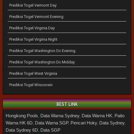
Prediksi Togel Vermont Day
Prediksi Togel Vermont Evening
Prediksi Togel Virginia Day
Prediksi Togel Virginia Night
Prediksi Togel Washington Dc Evening
Prediksi Togel Washington Dc Midday
Prediksi Togel West Virginia
Prediksi Togel Wisconsin
BEST LINK
Hongkong Pools
,
Data Warna Sydney
,
Data Warna HK
,
Paito
Warna HK 6D
,
Data Warna SGP
,
Pencari Hoky
,
Data Sydney
,
Data Sydney 6D
,
Data SGP