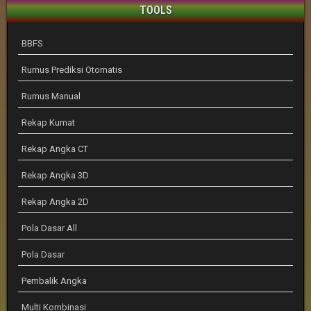
TOOLS
BBFS
Rumus Prediksi Otomatis
Rumus Manual
Rekap Kumat
Rekap Angka CT
Rekap Angka 3D
Rekap Angka 2D
Pola Dasar All
Pola Dasar
Pembalik Angka
Multi Kombinasi