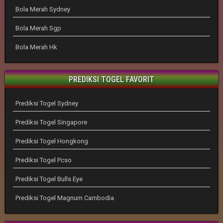
Bola Merah Sydney
Bola Merah Sgp
Bola Merah Hk
PREDIKSI TOGEL FAVORIT
Prediksi Togel Sydney
Prediksi Togel Singapore
Prediksi Togel Hongkong
Prediksi Togel Pcso
Prediksi Togel Bulls Eye
Prediksi Togel Magnum Cambodia