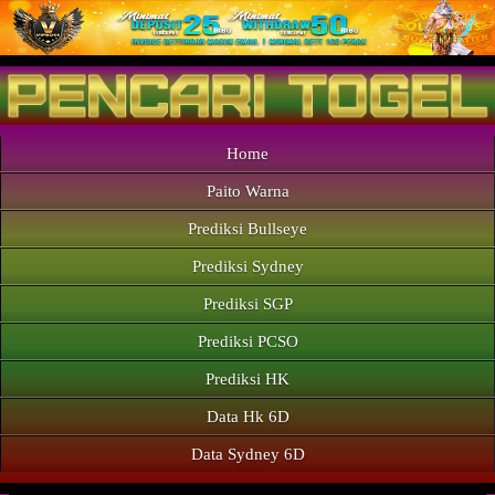
Home
Paito Warna
Prediksi Bullseye
Prediksi Sydney
Prediksi SGP
Prediksi PCSO
Prediksi HK
Data Hk 6D
Data Sydney 6D