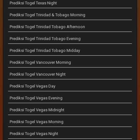
Prediksi Togel Texas Night
Prediksi Togel Trinidad & Tobago Morning
Prediksi Togel Trinidad Tobago Afternoon
Prediksi Togel Trinidad Tobago Evening
Prediksi Togel Trinidad Tobago Midday
Prediksi Togel Vancouver Morning
Prediksi Togel Vancouver Night
Prediksi Togel Vegas Day
Prediksi Togel Vegas Evening
Prediksi Togel Vegas Midnight
Prediksi Togel Vegas Morning
Prediksi Togel Vegas Night