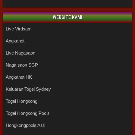
WEBSITE KAMI
Live Virdsam
Angkanet
Live Nagasaon
Naga saon SGP
Angkanet HK
Keluaran Togel Sydney
Togel Hongkong
Togel Hongkong Pools
Hongkongpools Asli