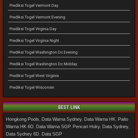
Prediksi Togel Vermont Day
Prediksi Togel Vermont Evening
Prediksi Togel Virginia Day
Prediksi Togel Virginia Night
Prediksi Togel Washington Dc Evening
Prediksi Togel Washington Dc Midday
Prediksi Togel West Virginia
Prediksi Togel Wisconsin
BEST LINK
Hongkong Pools
,
Data Warna Sydney
,
Data Warna HK
,
Paito
Warna HK 6D
,
Data Warna SGP
,
Pencari Hoky
,
Data Sydney
,
Data Sydney 6D
,
Data SGP