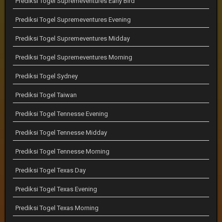
Prediksi Togel Supremeventures Early Bird
Prediksi Togel Supremeventures Evening
Prediksi Togel Supremeventures Midday
Prediksi Togel Supremeventures Morning
Prediksi Togel Sydney
Prediksi Togel Taiwan
Prediksi Togel Tennesse Evening
Prediksi Togel Tennesse Midday
Prediksi Togel Tennesse Morning
Prediksi Togel Texas Day
Prediksi Togel Texas Evening
Prediksi Togel Texas Morning