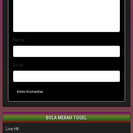
Nama
Email
Kirim Komentar
BOLA MERAH TOGEL
Live HK