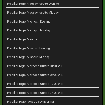
Prediksi Togel Massachusetts Evening
Prediksi Togel Massachusetts Midday
Prediksi Togel Michigan Evening
Prediksi Togel Michigan Midday
Prediksi Togel Miramar
Prediksi Togel Missouri Evening
Prediksi Togel Missouri Midday
Prediksi Togel Morocco Quatro 01:01 WIB
Prediksi Togel Morocco Quatro 04:00 WIB
Prediksi Togel Morocco Quatro 19:00 WIB
Prediksi Togel Morocco Quatro 22:00 WIB
Prediksi Togel New Jersey Evening