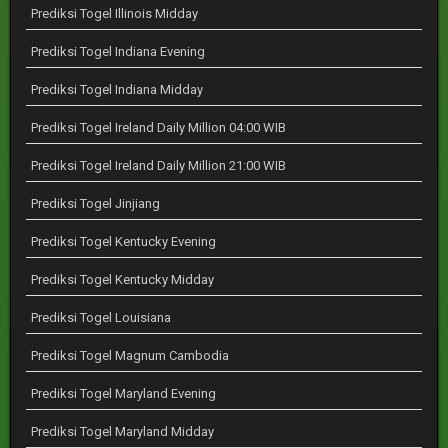
Prediksi Togel Illinois Midday
Prediksi Togel Indiana Evening
Prediksi Togel Indiana Midday
Prediksi Togel Ireland Daily Million 04:00 WIB
Prediksi Togel Ireland Daily Million 21:00 WIB
Prediksi Togel Jinjiang
Prediksi Togel Kentucky Evening
Prediksi Togel Kentucky Midday
Prediksi Togel Louisiana
Prediksi Togel Magnum Cambodia
Prediksi Togel Maryland Evening
Prediksi Togel Maryland Midday