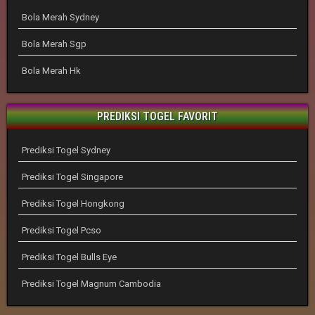
Bola Merah Sydney
Bola Merah Sgp
Bola Merah Hk
PREDIKSI TOGEL FAVORIT
Prediksi Togel Sydney
Prediksi Togel Singapore
Prediksi Togel Hongkong
Prediksi Togel Pcso
Prediksi Togel Bulls Eye
Prediksi Togel Magnum Cambodia