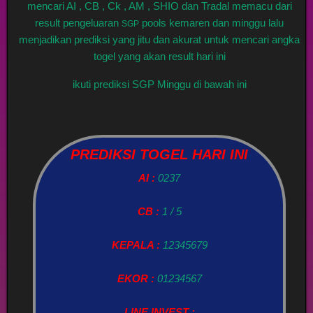
mencari AI , CB , Ck , AM , SHIO dan Tradal memacu dari
result pengeluaran
pools kemaren dan minggu lalu
SGP
menjadikan prediksi yang jitu dan akurat untuk mencari angka
togel yang akan result hari ini
ikuti prediksi SGP Minggu di bawah ini
PREDIKSI TOGEL HARI INI
AI :
0237
CB :
1 / 5
KEPALA :
12345679
EKOR :
01234567
LINE INVEST :