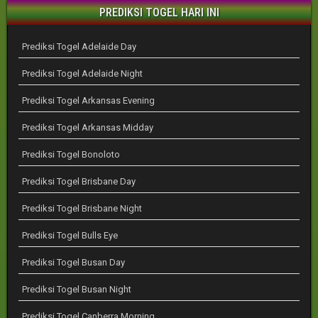
PREDIKSI TOGEL HARI INI
Prediksi Togel Adelaide Day
Prediksi Togel Adelaide Night
Prediksi Togel Arkansas Evening
Prediksi Togel Arkansas Midday
Prediksi Togel Bonoloto
Prediksi Togel Brisbane Day
Prediksi Togel Brisbane Night
Prediksi Togel Bulls Eye
Prediksi Togel Busan Day
Prediksi Togel Busan Night
Prediksi Togel Canberra Morning