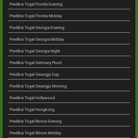
Prediksi Togel Florida Evening
Prediksi Togel Florida Midday
Prediksi Togel Georgia Evening
Prediksi Togel Georgia Midday
Prediksi Togel Georgia Night
Prediksi Togel Germany Plus5
Prediksi Togel Gwangju Day
Prediksi Togel Gwangju Morning
Prediksi Togel Hollywood
Prediksi Togel Hongkong
Prediksi Togel Illinois Evening
Prediksi Togel Illinois Midday