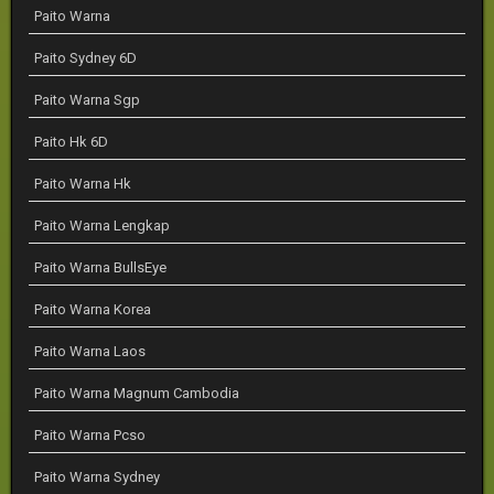
Paito Warna
Paito Sydney 6D
Paito Warna Sgp
Paito Hk 6D
Paito Warna Hk
Paito Warna Lengkap
Paito Warna BullsEye
Paito Warna Korea
Paito Warna Laos
Paito Warna Magnum Cambodia
Paito Warna Pcso
Paito Warna Sydney