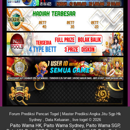
Forum Prediksi Pencari Togel | Master Prediksi Angka Jitu Sgp Hk
Sydney , Data Keluaran , live togel © 2026
Paito Warna HK
,
Paito Warna Sydney
,
Paito Warna SGP
,