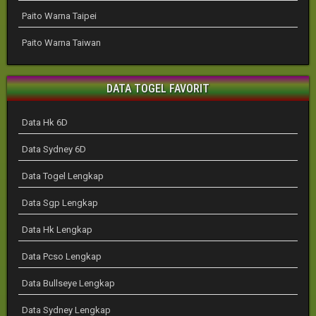
Paito Warna Taipei
Paito Warna Taiwan
DATA TOGEL FAVORIT
Data Hk 6D
Data Sydney 6D
Data Togel Lengkap
Data Sgp Lengkap
Data Hk Lengkap
Data Pcso Lengkap
Data Bullseye Lengkap
Data Sydney Lengkap