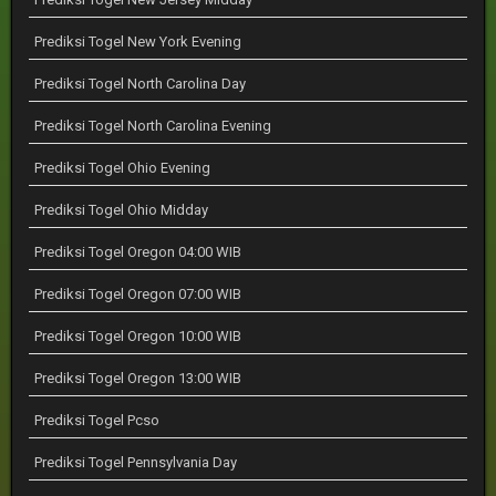
Prediksi Togel New York Evening
Prediksi Togel North Carolina Day
Prediksi Togel North Carolina Evening
Prediksi Togel Ohio Evening
Prediksi Togel Ohio Midday
Prediksi Togel Oregon 04:00 WIB
Prediksi Togel Oregon 07:00 WIB
Prediksi Togel Oregon 10:00 WIB
Prediksi Togel Oregon 13:00 WIB
Prediksi Togel Pcso
Prediksi Togel Pennsylvania Day