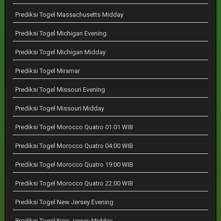
Prediksi Togel Massachusetts Midday
Prediksi Togel Michigan Evening
Prediksi Togel Michigan Midday
Prediksi Togel Miramar
Prediksi Togel Missouri Evening
Prediksi Togel Missouri Midday
Prediksi Togel Morocco Quatro 01:01 WIB
Prediksi Togel Morocco Quatro 04:00 WIB
Prediksi Togel Morocco Quatro 19:00 WIB
Prediksi Togel Morocco Quatro 22:00 WIB
Prediksi Togel New Jersey Evening
Prediksi Togel New Jersey Midday