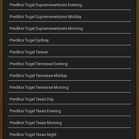
Prediksi Togel Supremeventures Evening
Prediksi Togel Supremeventures Midday
Prediksi Togel Supremeventures Morning
Prediksi Togel Sydney
Prediksi Togel Taiwan
Prediksi Togel Tennesse Evening
Prediksi Togel Tennesse Midday
Prediksi Togel Tennesse Morning
Prediksi Togel Texas Day
Prediksi Togel Texas Evening
Prediksi Togel Texas Morning
Prediksi Togel Texas Night