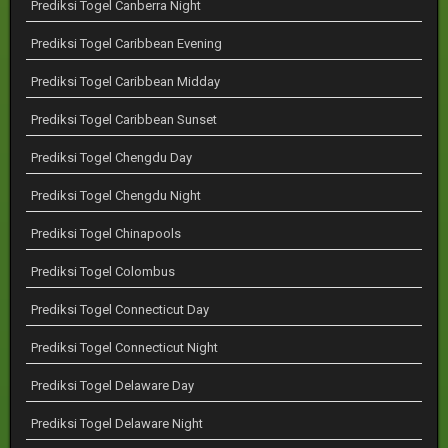
Prediksi Togel Canberra Night
Prediksi Togel Caribbean Evening
Prediksi Togel Caribbean Midday
Prediksi Togel Caribbean Sunset
Prediksi Togel Chengdu Day
Prediksi Togel Chengdu Night
Prediksi Togel Chinapools
Prediksi Togel Colombus
Prediksi Togel Connecticut Day
Prediksi Togel Connecticut Night
Prediksi Togel Delaware Day
Prediksi Togel Delaware Night