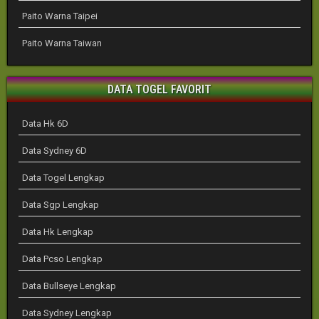
Paito Warna Taipei
Paito Warna Taiwan
DATA TOGEL FAVORIT
Data Hk 6D
Data Sydney 6D
Data Togel Lengkap
Data Sgp Lengkap
Data Hk Lengkap
Data Pcso Lengkap
Data Bullseye Lengkap
Data Sydney Lengkap