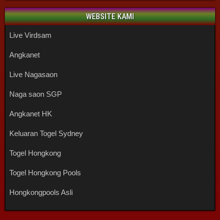
WEBSITE KAMI
Live Virdsam
Angkanet
Live Nagasaon
Naga saon SGP
Angkanet HK
Keluaran Togel Sydney
Togel Hongkong
Togel Hongkong Pools
Hongkongpools Asli