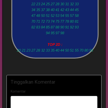
22 23 24 25 27 28 30 31 32 33
34 35 37 38 40 41 42 43 44 45
47 48 50 51 52 53 54 55 57 58
70 71 72 73 74 75 77 78 80 81
82 83 84 85 87 88 90 91 92 93
94 95 97 98
TOP 2D :
20 21 23 27 28 32 33 35 40 44 50 51 55 70 80 93
Tinggalkan Komentar
Komentar