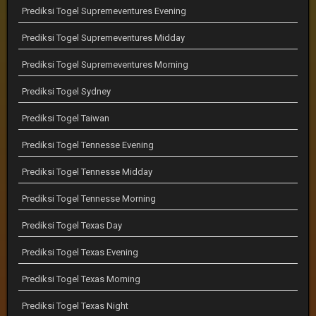
Prediksi Togel Supremeventures Evening
Prediksi Togel Supremeventures Midday
Prediksi Togel Supremeventures Morning
Prediksi Togel Sydney
Prediksi Togel Taiwan
Prediksi Togel Tennesse Evening
Prediksi Togel Tennesse Midday
Prediksi Togel Tennesse Morning
Prediksi Togel Texas Day
Prediksi Togel Texas Evening
Prediksi Togel Texas Morning
Prediksi Togel Texas Night