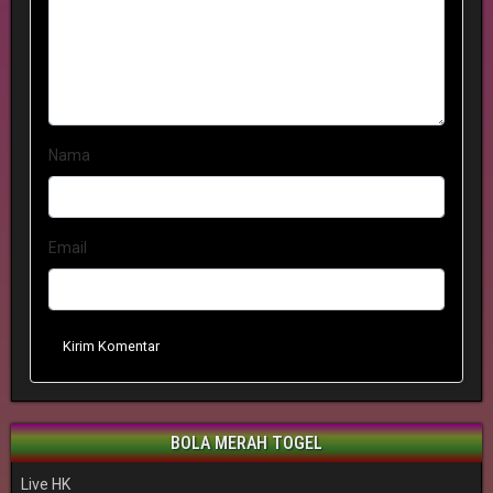
Nama
Email
Kirim Komentar
BOLA MERAH TOGEL
Live HK