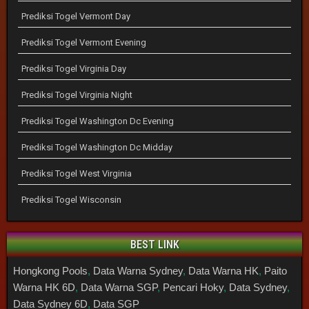
Prediksi Togel Vermont Day
Prediksi Togel Vermont Evening
Prediksi Togel Virginia Day
Prediksi Togel Virginia Night
Prediksi Togel Washington Dc Evening
Prediksi Togel Washington Dc Midday
Prediksi Togel West Virginia
Prediksi Togel Wisconsin
BEST LINK
Hongkong Pools
,
Data Warna Sydney
,
Data Warna HK
,
Paito
Warna HK 6D
,
Data Warna SGP
,
Pencari Hoky
,
Data Sydney
,
Data Sydney 6D
,
Data SGP