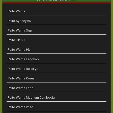
Paito Warna
Paito Sydney 6D
Paito Warna Sgp
Paito Hk 6D
Paito Warna Hk
Paito Warna Lengkap
Paito Warna BullsEye
Paito Warna Korea
Paito Warna Laos
Paito Warna Magnum Cambodia
Paito Warna Pcso