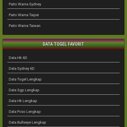
Paito Warna Sydney
Paito Warna Taipei
Paito Warna Taiwan
DATA TOGEL FAVORIT
Data Hk 6D
Data Sydney 6D
Data Togel Lengkap
Data Sgp Lengkap
Data Hk Lengkap
Data Pcso Lengkap
Data Bullseye Lengkap