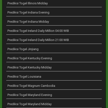
Prediksi Togel Illinois Midday
Prediksi Togel Indiana Evening
Prediksi Togel Indiana Midday
Prediksi Togel Ireland Daily Million 04:00 WIB
Prediksi Togel Ireland Daily Million 21:00 WIB
Prediksi Togel Jinjiang
Prediksi Togel Kentucky Evening
Prediksi Togel Kentucky Midday
Prediksi Togel Louisiana
Prediksi Togel Magnum Cambodia
Prediksi Togel Maryland Evening
Prediksi Togel Maryland Midday