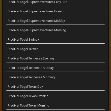
Prediksi Togel Supremeventures Early Bird
Prediksi Togel Supremeventures Evening
Prediksi Togel Supremeventures Midday
Prediksi Togel Supremeventures Morning
Prediksi Togel Sydney
Prediksi Togel Taiwan
Prediksi Togel Tennesse Evening
Prediksi Togel Tennesse Midday
Prediksi Togel Tennesse Morning
Prediksi Togel Texas Day
Prediksi Togel Texas Evening
Prediksi Togel Texas Morning