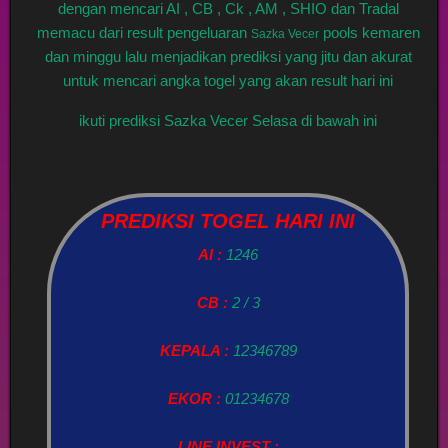
dengan mencari AI , CB , Ck , AM , SHIO dan Tradal
memacu dari result pengeluaran
pools kemaren
Sazka Vecer
dan minggu lalu menjadikan prediksi yang jitu dan akurat
untuk mencari angka togel yang akan result hari ini
ikuti prediksi Sazka Vecer Selasa di bawah ini
PREDIKSI TOGEL HARI INI
AI :
1246
CB :
2 / 3
KEPALA :
12346789
EKOR :
01234678
LINE INVEST :