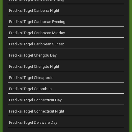
Prediksi Togel Canberra Night
Prediksi Togel Caribbean Evening
Prediksi Togel Caribbean Midday
Prediksi Togel Caribbean Sunset
Prediksi Togel Chengdu Day
Prediksi Togel Chengdu Night
Prediksi Togel Chinapools
Prediksi Togel Colombus
Prediksi Togel Connecticut Day
Prediksi Togel Connecticut Night
Prediksi Togel Delaware Day