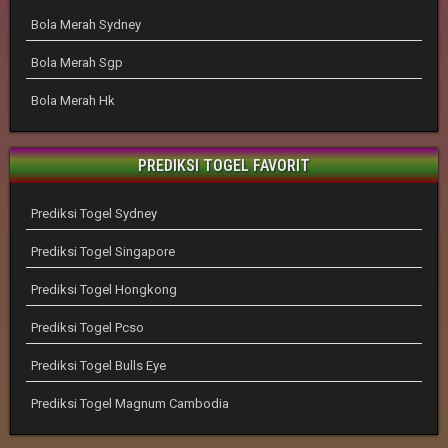
Bola Merah Sydney
Bola Merah Sgp
Bola Merah Hk
PREDIKSI TOGEL FAVORIT
Prediksi Togel Sydney
Prediksi Togel Singapore
Prediksi Togel Hongkong
Prediksi Togel Pcso
Prediksi Togel Bulls Eye
Prediksi Togel Magnum Cambodia