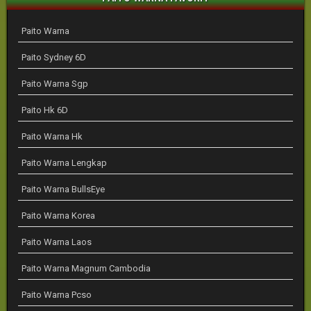
Paito Warna
Paito Sydney 6D
Paito Warna Sgp
Paito Hk 6D
Paito Warna Hk
Paito Warna Lengkap
Paito Warna BullsEye
Paito Warna Korea
Paito Warna Laos
Paito Warna Magnum Cambodia
Paito Warna Pcso