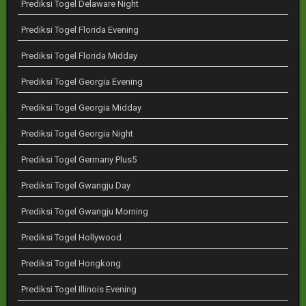
Prediksi Togel Delaware Night
Prediksi Togel Florida Evening
Prediksi Togel Florida Midday
Prediksi Togel Georgia Evening
Prediksi Togel Georgia Midday
Prediksi Togel Georgia Night
Prediksi Togel Germany Plus5
Prediksi Togel Gwangju Day
Prediksi Togel Gwangju Morning
Prediksi Togel Hollywood
Prediksi Togel Hongkong
Prediksi Togel Illinois Evening