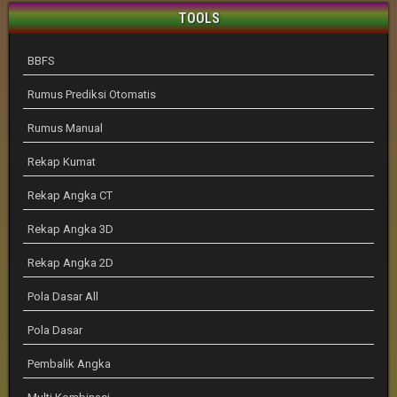
TOOLS
BBFS
Rumus Prediksi Otomatis
Rumus Manual
Rekap Kumat
Rekap Angka CT
Rekap Angka 3D
Rekap Angka 2D
Pola Dasar All
Pola Dasar
Pembalik Angka