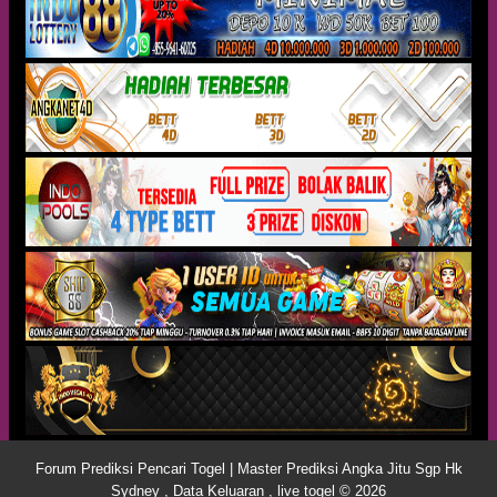
Forum Prediksi Pencari Togel | Master Prediksi Angka Jitu Sgp Hk
Sydney , Data Keluaran , live togel © 2026