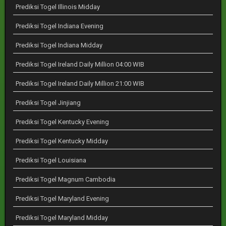
Prediksi Togel Illinois Midday
Prediksi Togel Indiana Evening
Prediksi Togel Indiana Midday
Prediksi Togel Ireland Daily Million 04:00 WIB
Prediksi Togel Ireland Daily Million 21:00 WIB
Prediksi Togel Jinjiang
Prediksi Togel Kentucky Evening
Prediksi Togel Kentucky Midday
Prediksi Togel Louisiana
Prediksi Togel Magnum Cambodia
Prediksi Togel Maryland Evening
Prediksi Togel Maryland Midday