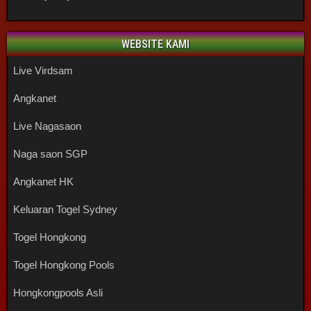
WEBSITE KAMI
Live Virdsam
Angkanet
Live Nagasaon
Naga saon SGP
Angkanet HK
Keluaran Togel Sydney
Togel Hongkong
Togel Hongkong Pools
Hongkongpools Asli