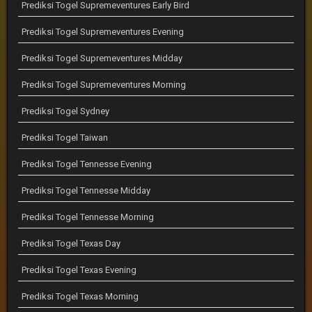
Prediksi Togel Supremeventures Early Bird
Prediksi Togel Supremeventures Evening
Prediksi Togel Supremeventures Midday
Prediksi Togel Supremeventures Morning
Prediksi Togel Sydney
Prediksi Togel Taiwan
Prediksi Togel Tennesse Evening
Prediksi Togel Tennesse Midday
Prediksi Togel Tennesse Morning
Prediksi Togel Texas Day
Prediksi Togel Texas Evening
Prediksi Togel Texas Morning