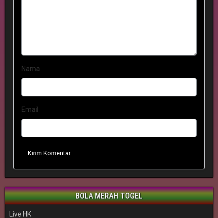
Nama
Email
Kirim Komentar
BOLA MERAH TOGEL
Live HK