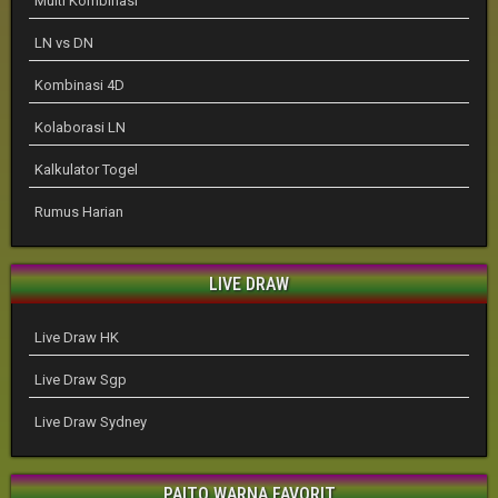
Multi Kombinasi
LN vs DN
Kombinasi 4D
Kolaborasi LN
Kalkulator Togel
Rumus Harian
LIVE DRAW
Live Draw HK
Live Draw Sgp
Live Draw Sydney
PAITO WARNA FAVORIT