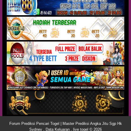
Forum Prediksi Pencari Togel | Master Prediksi Angka Jitu Sgp Hk
Sydney , Data Keluaran , live togel © 2026