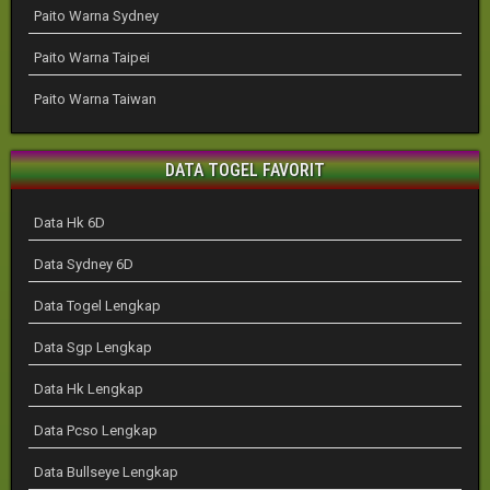
Paito Warna Sydney
Paito Warna Taipei
Paito Warna Taiwan
DATA TOGEL FAVORIT
Data Hk 6D
Data Sydney 6D
Data Togel Lengkap
Data Sgp Lengkap
Data Hk Lengkap
Data Pcso Lengkap
Data Bullseye Lengkap