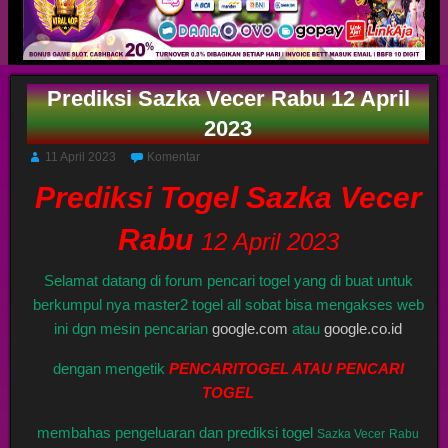
Prediksi Sazka Vecer Rabu 12 April
2023
11 April 2023
Komentar
Prediksi Togel Sazka Vecer
Rabu
12 April 2023
Selamat datang di forum pencari togel yang di buat untuk
berkumpul nya master2 togel all sobat bisa mengakses web
ini dgn mesin pencarian
google.com
atau
google.co.id
dengan mengetik
PENCARITOGEL ATAU PENCARI
TOGEL
membahas pengeluaran dan prediksi togel
Sazka Vecer
Rabu