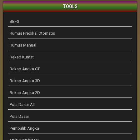
TOOLS
BBFS
Rumus Prediksi Otomatis
Rumus Manual
Rekap Kumat
Rekap Angka CT
Rekap Angka 3D
Rekap Angka 2D
Pola Dasar All
Pola Dasar
Pembalik Angka