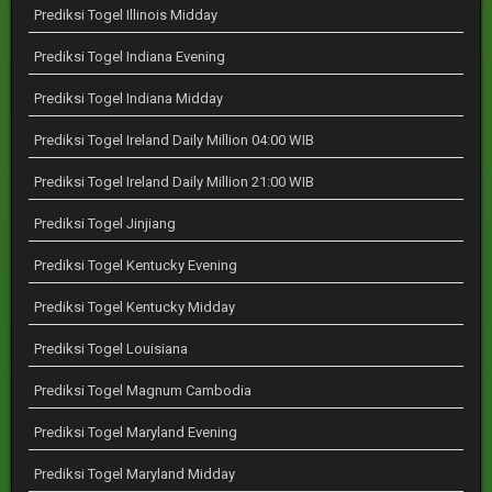
Prediksi Togel Illinois Midday
Prediksi Togel Indiana Evening
Prediksi Togel Indiana Midday
Prediksi Togel Ireland Daily Million 04:00 WIB
Prediksi Togel Ireland Daily Million 21:00 WIB
Prediksi Togel Jinjiang
Prediksi Togel Kentucky Evening
Prediksi Togel Kentucky Midday
Prediksi Togel Louisiana
Prediksi Togel Magnum Cambodia
Prediksi Togel Maryland Evening
Prediksi Togel Maryland Midday