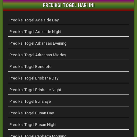
PREDIKSI TOGEL HARI INI
Prediksi Togel Adelaide Day
Prediksi Togel Adelaide Night
Prediksi Togel Arkansas Evening
Prediksi Togel Arkansas Midday
Prediksi Togel Bonoloto
Prediksi Togel Brisbane Day
Prediksi Togel Brisbane Night
Prediksi Togel Bulls Eye
Prediksi Togel Busan Day
Prediksi Togel Busan Night
Prediksi Togel Canberra Morning