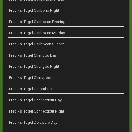
Prediksi Togel Canberra Night
Prediksi Togel Caribbean Evening
Prediksi Togel Caribbean Midday
Prediksi Togel Caribbean Sunset
Prediksi Togel Chengdu Day
Prediksi Togel Chengdu Night
Prediksi Togel Chinapools
Prediksi Togel Colombus
Prediksi Togel Connecticut Day
Prediksi Togel Connecticut Night
Prediksi Togel Delaware Day