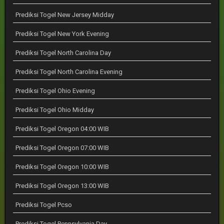
Prediksi Togel New Jersey Midday
Prediksi Togel New York Evening
Prediksi Togel North Carolina Day
Prediksi Togel North Carolina Evening
Prediksi Togel Ohio Evening
Prediksi Togel Ohio Midday
Prediksi Togel Oregon 04:00 WIB
Prediksi Togel Oregon 07:00 WIB
Prediksi Togel Oregon 10:00 WIB
Prediksi Togel Oregon 13:00 WIB
Prediksi Togel Pcso
Prediksi Togel Pennsylvania Day