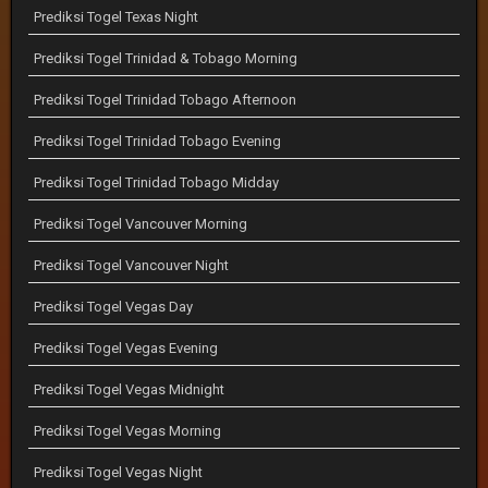
Prediksi Togel Texas Night
Prediksi Togel Trinidad & Tobago Morning
Prediksi Togel Trinidad Tobago Afternoon
Prediksi Togel Trinidad Tobago Evening
Prediksi Togel Trinidad Tobago Midday
Prediksi Togel Vancouver Morning
Prediksi Togel Vancouver Night
Prediksi Togel Vegas Day
Prediksi Togel Vegas Evening
Prediksi Togel Vegas Midnight
Prediksi Togel Vegas Morning
Prediksi Togel Vegas Night