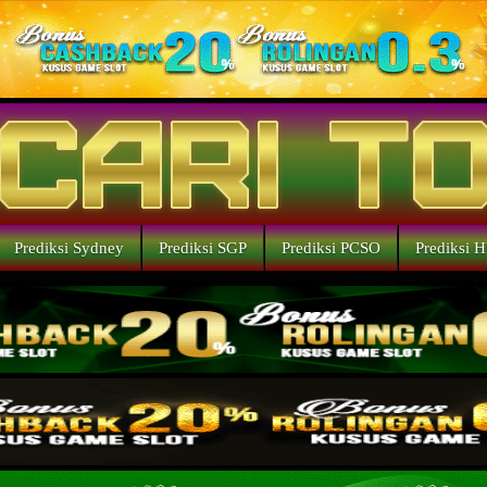
Prediksi Sydney
Prediksi SGP
Prediksi PCSO
Prediksi 