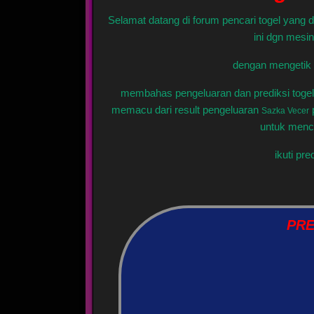
Selamat datang di forum pencari togel yang 
ini dgn mesi
dengan mengeti
membahas pengeluaran dan prediksi toge
memacu dari result pengeluaran
p
Sazka Vecer
untuk menca
ikuti pr
PRE