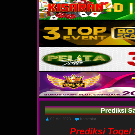
Prediksi S
02 Mei 2023
Komentar
Prediksi Togel