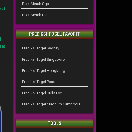
Bola Merah Sgp
 web
Bola Merah Hk
PREDIKSI TOGEL FAVORIT
l
rat
Prediksi Togel Sydney
Prediksi Togel Singapore
Prediksi Togel Hongkong
Prediksi Togel Pcso
Prediksi Togel Bulls Eye
Prediksi Togel Magnum Cambodia
TOOLS