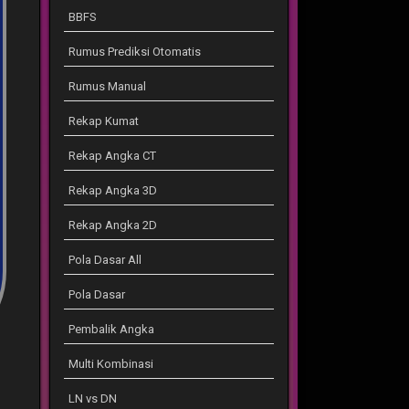
BBFS
Rumus Prediksi Otomatis
Rumus Manual
Rekap Kumat
Rekap Angka CT
Rekap Angka 3D
Rekap Angka 2D
Pola Dasar All
Pola Dasar
Pembalik Angka
Multi Kombinasi
LN vs DN