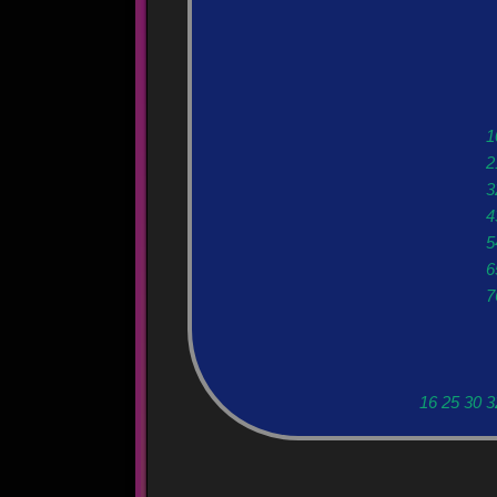
1
2
3
4
5
6
7
16 25 30 3