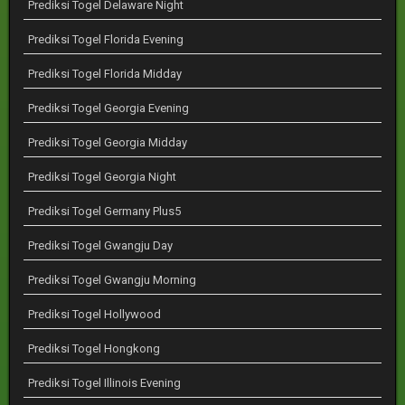
Prediksi Togel Delaware Night
Prediksi Togel Florida Evening
Prediksi Togel Florida Midday
Prediksi Togel Georgia Evening
Prediksi Togel Georgia Midday
Prediksi Togel Georgia Night
Prediksi Togel Germany Plus5
Prediksi Togel Gwangju Day
Prediksi Togel Gwangju Morning
Prediksi Togel Hollywood
Prediksi Togel Hongkong
Prediksi Togel Illinois Evening