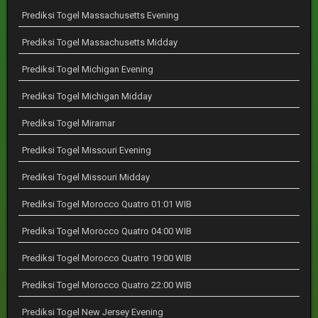
Prediksi Togel Massachusetts Evening
Prediksi Togel Massachusetts Midday
Prediksi Togel Michigan Evening
Prediksi Togel Michigan Midday
Prediksi Togel Miramar
Prediksi Togel Missouri Evening
Prediksi Togel Missouri Midday
Prediksi Togel Morocco Quatro 01:01 WIB
Prediksi Togel Morocco Quatro 04:00 WIB
Prediksi Togel Morocco Quatro 19:00 WIB
Prediksi Togel Morocco Quatro 22:00 WIB
Prediksi Togel New Jersey Evening