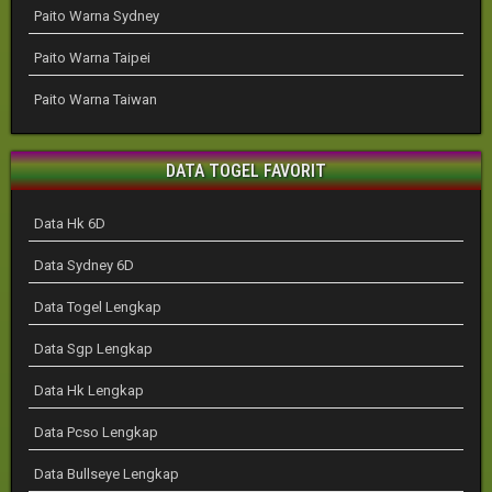
Paito Warna Sydney
Paito Warna Taipei
Paito Warna Taiwan
DATA TOGEL FAVORIT
Data Hk 6D
Data Sydney 6D
Data Togel Lengkap
Data Sgp Lengkap
Data Hk Lengkap
Data Pcso Lengkap
Data Bullseye Lengkap