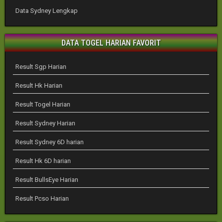
Data Sydney Lengkap
DATA TOGEL HARIAN FAVORIT
Result Sgp Harian
Result Hk Harian
Result Togel Harian
Result Sydney Harian
Result Sydney 6D harian
Result Hk 6D harian
Result BullsEye Harian
Result Pcso Harian