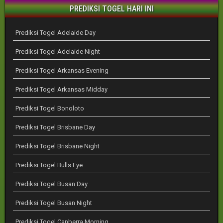
PREDIKSI TOGEL HARI INI
Prediksi Togel Adelaide Day
Prediksi Togel Adelaide Night
Prediksi Togel Arkansas Evening
Prediksi Togel Arkansas Midday
Prediksi Togel Bonoloto
Prediksi Togel Brisbane Day
Prediksi Togel Brisbane Night
Prediksi Togel Bulls Eye
Prediksi Togel Busan Day
Prediksi Togel Busan Night
Prediksi Togel Canberra Morning