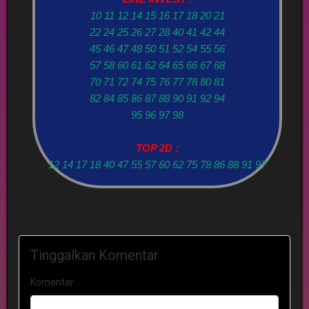
10 11 12 14 15 16 17 18 20 21
22 24 25 26 27 28 40 41 42 44
45 46 47 48 50 51 52 54 55 56
57 58 60 61 62 64 65 66 67 68
70 71 72 74 75 76 77 78 80 81
82 84 85 86 87 88 90 91 92 94
95 96 97 98
TOP 2D :
12 14 17 18 40 47 55 57 60 62 75 78 86 88 91 97
Tinggalkan Komentar
Komentar