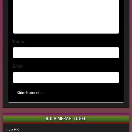
Nama
Email
Kirim Komentar
BOLA MERAH TOGEL
Live HK