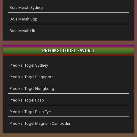
Bola Merah Sydney
Bola Merah Sgp
Bola Merah Hk
PREDIKSI TOGEL FAVORIT
Prediksi Togel Sydney
Prediksi Togel Singapore
Prediksi Togel Hongkong
Prediksi Togel Pcso
Prediksi Togel Bulls Eye
Prediksi Togel Magnum Cambodia