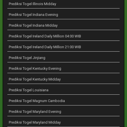
Prediksi Togel Illinois Midday
Prediksi Togel Indiana Evening
Prediksi Togel Indiana Midday
Prediksi Togel Ireland Daily Million 04:00 WIB
Prediksi Togel Ireland Daily Million 21:00 WIB
Prediksi Togel Jinjiang
Prediksi Togel Kentucky Evening
Prediksi Togel Kentucky Midday
Prediksi Togel Louisiana
Prediksi Togel Magnum Cambodia
Prediksi Togel Maryland Evening
Prediksi Togel Maryland Midday