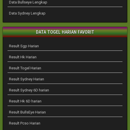
Data Bullseye Lengkap
Data Sydney Lengkap
DATA TOGEL HARIAN FAVORIT
Result Sgp Harian
Result Hk Harian
Result Togel Harian
Result Sydney Harian
Result Sydney 6D harian
Result Hk 6D harian
Result BullsEye Harian
Result Pcso Harian