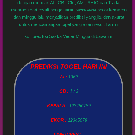
dengan mencari AI , CB , Ck , AM , SHIO dan Tradal
memacu dari result pengeluaran
pools kemaren
Sazka Vecer
dan minggu lalu menjadikan prediksi yang jitu dan akurat
untuk mencari angka togel yang akan result hari ini
ikuti prediksi Sazka Vecer Minggu di bawah ini
PREDIKSI TOGEL HARI INI
AI :
1369
CB :
1 / 3
KEPALA :
123456789
EKOR :
12345678
LINE INVEST :