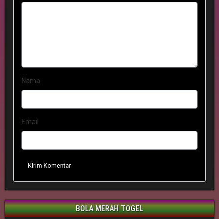
Nama
Email
Kirim Komentar
BOLA MERAH TOGEL