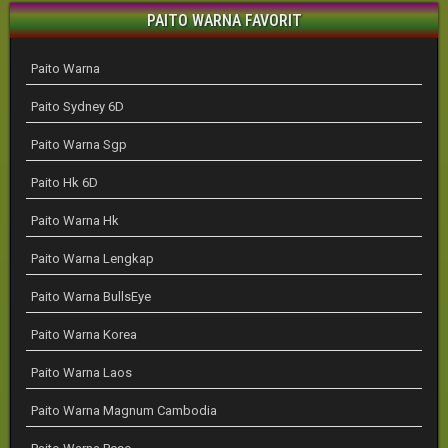
PAITO WARNA FAVORIT
Paito Warna
Paito Sydney 6D
Paito Warna Sgp
Paito Hk 6D
Paito Warna Hk
Paito Warna Lengkap
Paito Warna BullsEye
Paito Warna Korea
Paito Warna Laos
Paito Warna Magnum Cambodia