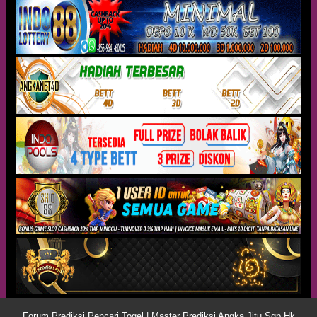
Forum Prediksi Pencari Togel | Master Prediksi Angka Jitu Sgp Hk