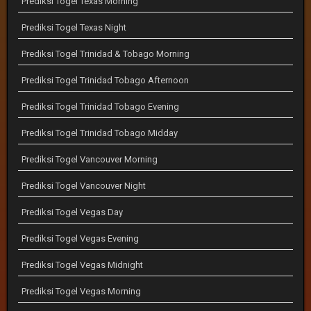
Prediksi Togel Texas Morning
Prediksi Togel Texas Night
Prediksi Togel Trinidad & Tobago Morning
Prediksi Togel Trinidad Tobago Afternoon
Prediksi Togel Trinidad Tobago Evening
Prediksi Togel Trinidad Tobago Midday
Prediksi Togel Vancouver Morning
Prediksi Togel Vancouver Night
Prediksi Togel Vegas Day
Prediksi Togel Vegas Evening
Prediksi Togel Vegas Midnight
Prediksi Togel Vegas Morning