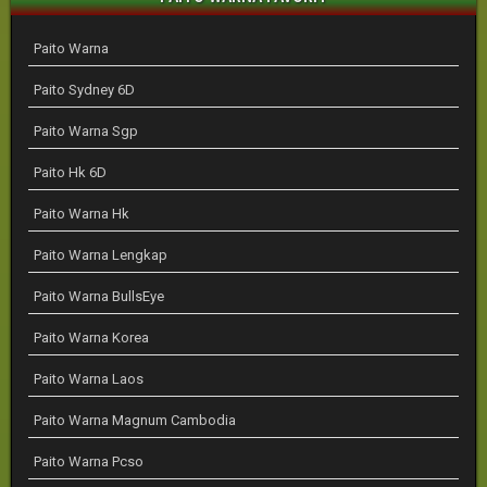
Paito Warna
Paito Sydney 6D
Paito Warna Sgp
Paito Hk 6D
Paito Warna Hk
Paito Warna Lengkap
Paito Warna BullsEye
Paito Warna Korea
Paito Warna Laos
Paito Warna Magnum Cambodia
Paito Warna Pcso