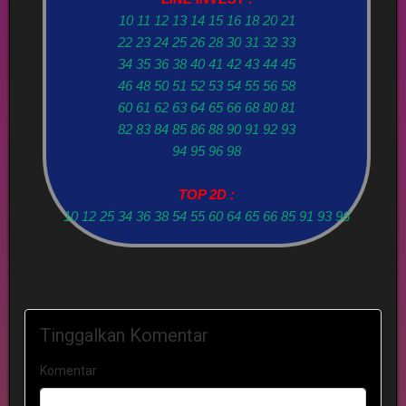
10 11 12 13 14 15 16 18 20 21
22 23 24 25 26 28 30 31 32 33
34 35 36 38 40 41 42 43 44 45
46 48 50 51 52 53 54 55 56 58
60 61 62 63 64 65 66 68 80 81
82 83 84 85 86 88 90 91 92 93
94 95 96 98
TOP 2D :
10 12 25 34 36 38 54 55 60 64 65 66 85 91 93 96
Tinggalkan Komentar
Komentar