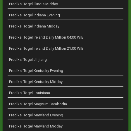
Prediksi Togel Illinois Midday
Prediksi Togel Indiana Evening
Prediksi Togel Indiana Midday
Prediksi Togel Ireland Daily Million 04:00 WIB
Prediksi Togel Ireland Daily Million 21:00 WIB
Prediksi Togel Jinjiang
Prediksi Togel Kentucky Evening
Prediksi Togel Kentucky Midday
Prediksi Togel Louisiana
Prediksi Togel Magnum Cambodia
Prediksi Togel Maryland Evening
Prediksi Togel Maryland Midday