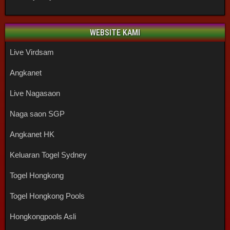
WEBSITE KAMI
Live Virdsam
Angkanet
Live Nagasaon
Naga saon SGP
Angkanet HK
Keluaran Togel Sydney
Togel Hongkong
Togel Hongkong Pools
Hongkongpools Asli