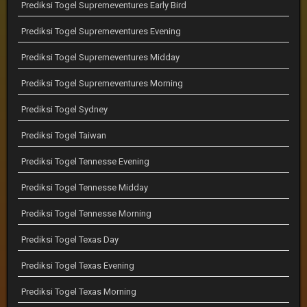
Prediksi Togel Supremeventures Early Bird
Prediksi Togel Supremeventures Evening
Prediksi Togel Supremeventures Midday
Prediksi Togel Supremeventures Morning
Prediksi Togel Sydney
Prediksi Togel Taiwan
Prediksi Togel Tennesse Evening
Prediksi Togel Tennesse Midday
Prediksi Togel Tennesse Morning
Prediksi Togel Texas Day
Prediksi Togel Texas Evening
Prediksi Togel Texas Morning