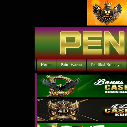
Home
Paito Warna
Prediksi Bullseye