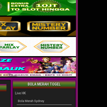
BOLA MERAH TOGEL
Live HK
Bola Merah Sydney