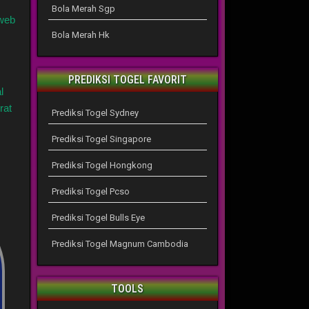
Bola Merah Sgp
 web
Bola Merah Hk
PREDIKSI TOGEL FAVORIT
l
rat
Prediksi Togel Sydney
Prediksi Togel Singapore
Prediksi Togel Hongkong
Prediksi Togel Pcso
Prediksi Togel Bulls Eye
Prediksi Togel Magnum Cambodia
TOOLS