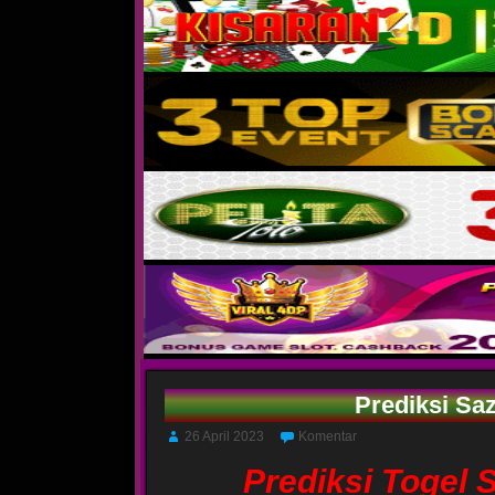
Prediksi Sa
26 April 2023
Komentar
Prediksi Togel