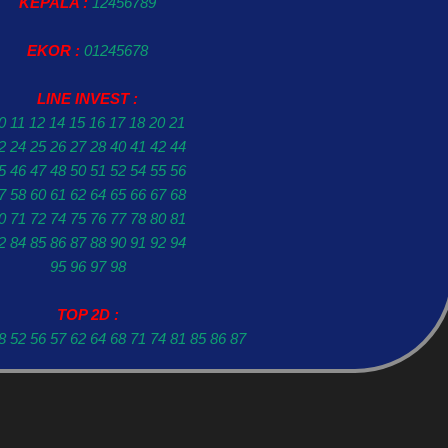
KEPALA :
12456789
EKOR :
01245678
LINE INVEST :
0 11 12 14 15 16 17 18 20 21
2 24 25 26 27 28 40 41 42 44
5 46 47 48 50 51 52 54 55 56
7 58 60 61 62 64 65 66 67 68
0 71 72 74 75 76 77 78 80 81
2 84 85 86 87 88 90 91 92 94
95 96 97 98
TOP 2D :
8 52 56 57 62 64 68 71 74 81 85 86 87