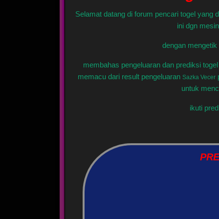
Selamat datang di forum pencari togel yang 
ini dgn mesi
dengan mengeti
membahas pengeluaran dan prediksi toge
memacu dari result pengeluaran
p
Sazka Vecer
untuk menca
ikuti pre
PRE