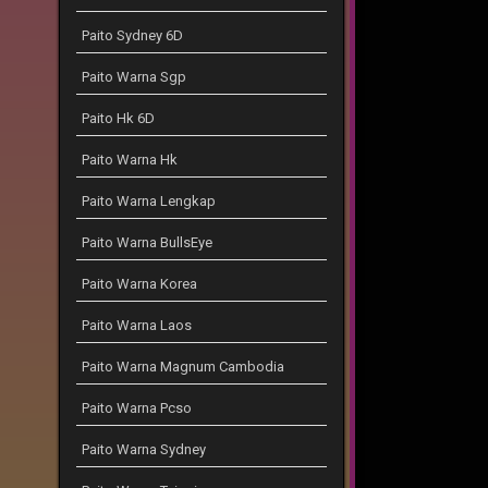
Paito Sydney 6D
Paito Warna Sgp
Paito Hk 6D
Paito Warna Hk
Paito Warna Lengkap
Paito Warna BullsEye
Paito Warna Korea
Paito Warna Laos
Paito Warna Magnum Cambodia
Paito Warna Pcso
Paito Warna Sydney