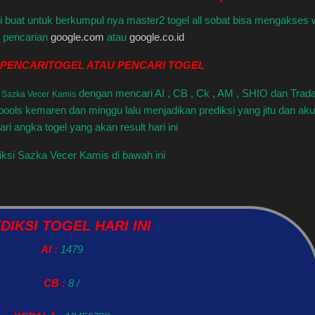
di buat untuk berkumpul nya master2 togel all sobat bisa mengakses
n pencarian
google.com
atau
google.co.id
k
PENCARITOGEL ATAU PENCARI TOGEL
l
dengan mencari AI , CB , Ck , AM , SHIO dan Trada
Sazka Vecer
Kamis
ools kemaren dan minggu lalu menjadikan prediksi yang jitu dan aku
ri angka togel yang akan result hari ini
diksi Sazka Vecer Kamis di bawah ini
DIKSI TOGEL HARI INI
AI :
1479
CB :
8 /