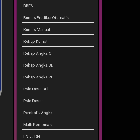
BBFS
Rumus Prediksi Otomatis
Rumus Manual
Rekap Kumat
Rekap Angka CT
Rekap Angka 3D
Rekap Angka 2D
Pola Dasar All
Pola Dasar
Pembalik Angka
Multi Kombinasi
LN vs DN