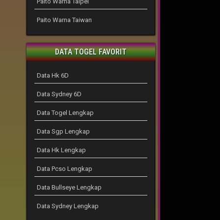
Paito Warna Taipei
Paito Warna Taiwan
DATA TOGEL FAVORIT
Data Hk 6D
Data Sydney 6D
Data Togel Lengkap
Data Sgp Lengkap
Data Hk Lengkap
Data Pcso Lengkap
Data Bullseye Lengkap
Data Sydney Lengkap