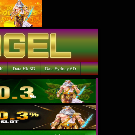
HK
Data Hk 6D
Data Sydney 6D