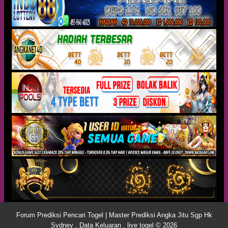
Forum Prediksi Pencari Togel | Master Prediksi Angka Jitu Sgp Hk
Sydney , Data Keluaran , live togel © 2026