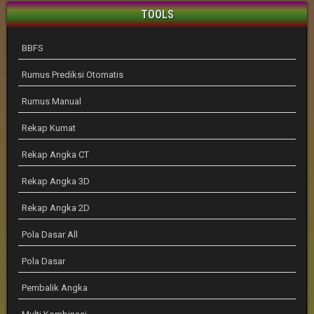
TOOLS
BBFS
Rumus Prediksi Otomatis
Rumus Manual
Rekap Kumat
Rekap Angka CT
Rekap Angka 3D
Rekap Angka 2D
Pola Dasar All
Pola Dasar
Pembalik Angka