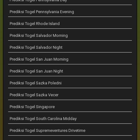
Prediksi Togel Pennsylvania Evening
Prediksi Togel Rhode Island
Prediksi Togel Salvador Morning
Prediksi Togel Salvador Night
Prediksi Togel San Juan Morning
Prediksi Togel San Juan Night
Prediksi Togel Sazka Poledni
Prediksi Togel Sazka Vecer
Prediksi Togel Singapore
Prediksi Togel South Carolina Midday
Prediksi Togel Supremeventures Drivetime