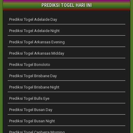
PREDIKSI TOGEL HARI INI
Prediksi Togel Adelaide Day
Prediksi Togel Adelaide Night
Prediksi Togel Arkansas Evening
Prediksi Togel Arkansas Midday
Prediksi Togel Bonoloto
Prediksi Togel Brisbane Day
Prediksi Togel Brisbane Night
Prediksi Togel Bulls Eye
Prediksi Togel Busan Day
Prediksi Togel Busan Night
Prediksi Togel Canberra Morning