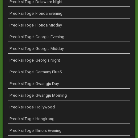
Prediksi Togel Delaware Night
Prediksi Togel Florida Evening
Prediksi Togel Florida Midday
Prediksi Togel Georgia Evening
Prediksi Togel Georgia Midday
Prediksi Togel Georgia Night
Prediksi Togel Germany Plus5
Prediksi Togel Gwangju Day
Prediksi Togel Gwangju Morning
Prediksi Togel Hollywood
Prediksi Togel Hongkong
Prediksi Togel Illinois Evening