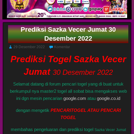
Prediksi Sazka Vecer Jumat 30
Desember 2022
29 Desember 2022
Komentar
Prediksi Togel Sazka Vecer
Jumat
30 Desember 2022
Selamat datang di forum pencari togel yang di buat untuk
berkumpul nya master2 togel all sobat bisa mengakses web
ini dgn mesin pencarian
google.com
atau
google.co.id
dengan mengetik
PENCARITOGEL ATAU PENCARI
TOGEL
membahas pengeluaran dan prediksi togel
Sazka Vecer
Jumat