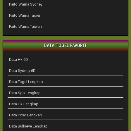
Paito Warna Sydney
Paito Warna Taipei
Paito Warna Taiwan
DATA TOGEL FAVORIT
Data Hk 6D
Data Sydney 6D
Data Togel Lengkap
Data Sgp Lengkap
Data Hk Lengkap
Data Pcso Lengkap
Data Bullseye Lengkap