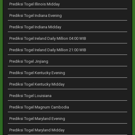
Prediksi Togel Illinois Midday
Prediksi Togel Indiana Evening
Prediksi Togel Indiana Midday
Prediksi Togel Ireland Daily Million 04:00 WIB
Prediksi Togel Ireland Daily Million 21:00 WIB
Prediksi Togel Jinjiang
Prediksi Togel Kentucky Evening
Prediksi Togel Kentucky Midday
Prediksi Togel Louisiana
Prediksi Togel Magnum Cambodia
Prediksi Togel Maryland Evening
Prediksi Togel Maryland Midday