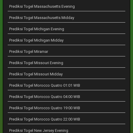
Prediksi Togel Massachusetts Evening
Prediksi Togel Massachusetts Midday
Prediksi Togel Michigan Evening
Prediksi Togel Michigan Midday
Prediksi Togel Miramar
Prediksi Togel Missouri Evening
Prediksi Togel Missouri Midday
Prediksi Togel Morocco Quatro 01:01 WIB
Prediksi Togel Morocco Quatro 04:00 WIB
Prediksi Togel Morocco Quatro 19:00 WIB
Prediksi Togel Morocco Quatro 22:00 WIB
Prediksi Togel New Jersey Evening