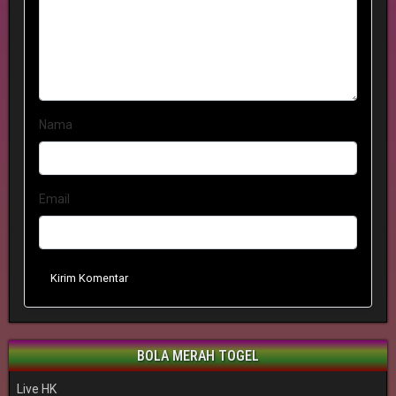
Nama
Email
Kirim Komentar
BOLA MERAH TOGEL
Live HK