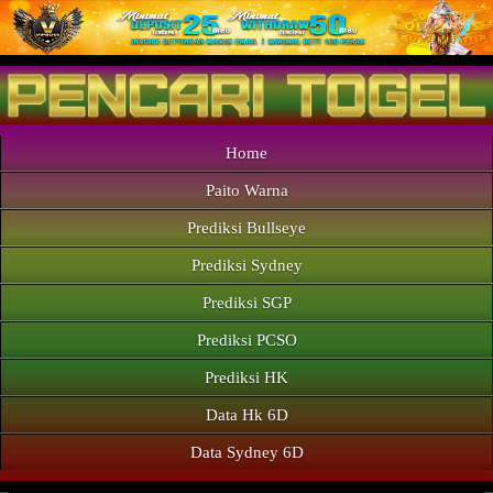
Home
Paito Warna
Prediksi Bullseye
Prediksi Sydney
Prediksi SGP
Prediksi PCSO
Prediksi HK
Data Hk 6D
Data Sydney 6D