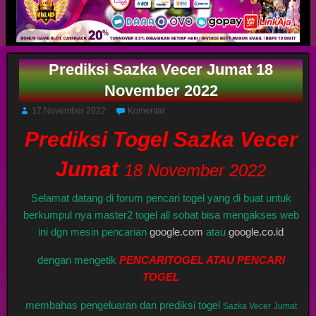
Prediksi Sazka Vecer Jumat 18
November 2022
17 November 2022
Komentar
Prediksi Togel Sazka Vecer
Jumat
18 November 2022
Selamat datang di forum pencari togel yang di buat untuk
berkumpul nya master2 togel all sobat bisa mengakses web
ini dgn mesin pencarian
google.com
atau
google.co.id
dengan mengetik
PENCARITOGEL ATAU PENCARI
TOGEL
membahas pengeluaran dan prediksi togel
Sazka Vecer
Jumat