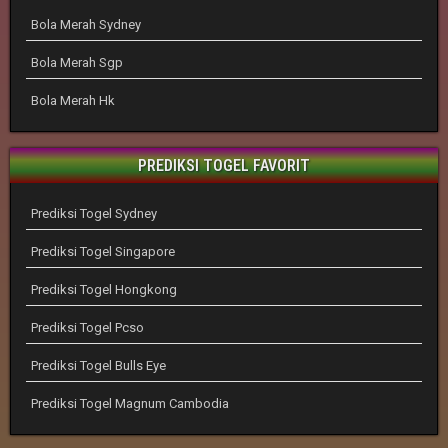
Bola Merah Sydney
Bola Merah Sgp
Bola Merah Hk
PREDIKSI TOGEL FAVORIT
Prediksi Togel Sydney
Prediksi Togel Singapore
Prediksi Togel Hongkong
Prediksi Togel Pcso
Prediksi Togel Bulls Eye
Prediksi Togel Magnum Cambodia