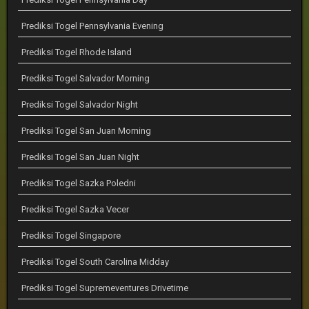
Prediksi Togel Pennsylvania Evening
Prediksi Togel Rhode Island
Prediksi Togel Salvador Morning
Prediksi Togel Salvador Night
Prediksi Togel San Juan Morning
Prediksi Togel San Juan Night
Prediksi Togel Sazka Poledni
Prediksi Togel Sazka Vecer
Prediksi Togel Singapore
Prediksi Togel South Carolina Midday
Prediksi Togel Supremeventures Drivetime