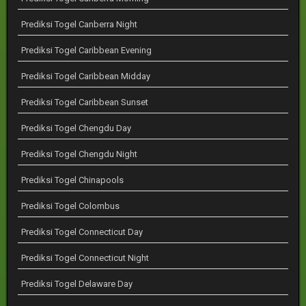
Prediksi Togel Canberra Night
Prediksi Togel Caribbean Evening
Prediksi Togel Caribbean Midday
Prediksi Togel Caribbean Sunset
Prediksi Togel Chengdu Day
Prediksi Togel Chengdu Night
Prediksi Togel Chinapools
Prediksi Togel Colombus
Prediksi Togel Connecticut Day
Prediksi Togel Connecticut Night
Prediksi Togel Delaware Day