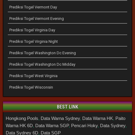
Prediksi Togel Vermont Day
Prediksi Togel Vermont Evening
Prediksi Togel Virginia Day
Prediksi Togel Virginia Night
Prediksi Togel Washington Dc Evening
Prediksi Togel Washington Dc Midday
Prediksi Togel West Virginia
Prediksi Togel Wisconsin
BEST LINK
Hongkong Pools
,
Data Warna Sydney
,
Data Warna HK
,
Paito
Warna HK 6D
,
Data Warna SGP
,
Pencari Hoky
,
Data Sydney
,
Data Sydney 6D
,
Data SGP