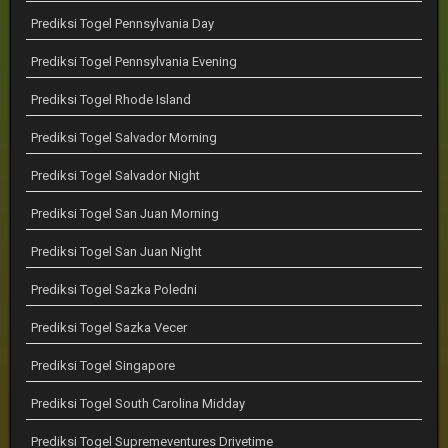
Prediksi Togel Pennsylvania Day
Prediksi Togel Pennsylvania Evening
Prediksi Togel Rhode Island
Prediksi Togel Salvador Morning
Prediksi Togel Salvador Night
Prediksi Togel San Juan Morning
Prediksi Togel San Juan Night
Prediksi Togel Sazka Poledni
Prediksi Togel Sazka Vecer
Prediksi Togel Singapore
Prediksi Togel South Carolina Midday
Prediksi Togel Supremeventures Drivetime