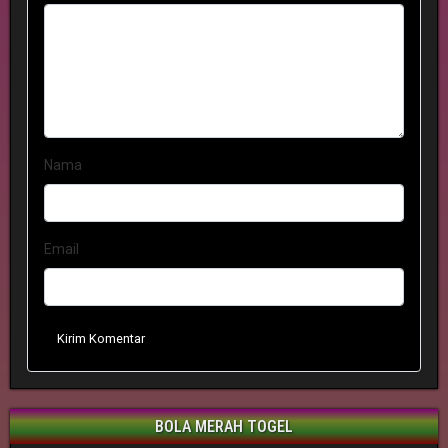
Nama
Email
Kirim Komentar
BOLA MERAH TOGEL