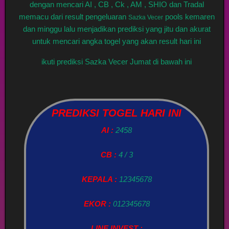
dengan mencari AI , CB , Ck , AM , SHIO dan Tradal
memacu dari result pengeluaran
pools kemaren
Sazka Vecer
dan minggu lalu menjadikan prediksi yang jitu dan akurat
untuk mencari angka togel yang akan result hari ini
ikuti prediksi Sazka Vecer Jumat di bawah ini
PREDIKSI TOGEL HARI INI
AI :
2458
CB :
4 / 3
KEPALA :
12345678
EKOR :
012345678
LINE INVEST :