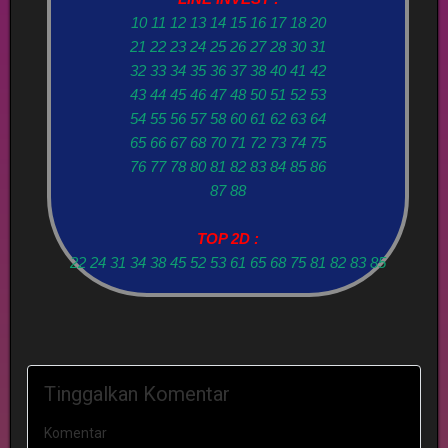
10 11 12 13 14 15 16 17 18 20
21 22 23 24 25 26 27 28 30 31
32 33 34 35 36 37 38 40 41 42
43 44 45 46 47 48 50 51 52 53
54 55 56 57 58 60 61 62 63 64
65 66 67 68 70 71 72 73 74 75
76 77 78 80 81 82 83 84 85 86
87 88
TOP 2D :
22 24 31 34 38 45 52 53 61 65 68 75 81 82 83 85
Tinggalkan Komentar
Komentar