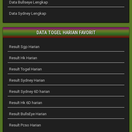
Data Bullseye Lengkap
Data Sydney Lengkap
DATA TOGEL HARIAN FAVORIT
Result Sgp Harian
Result Hk Harian
Result Togel Harian
Result Sydney Harian
Result Sydney 6D harian
Result Hk 6D harian
Result BullsEye Harian
Result Pcso Harian