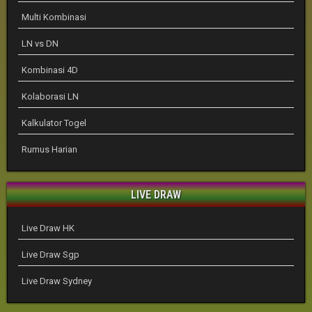
Multi Kombinasi
LN vs DN
Kombinasi 4D
Kolaborasi LN
Kalkulator Togel
Rumus Harian
LIVE DRAW
Live Draw HK
Live Draw Sgp
Live Draw Sydney