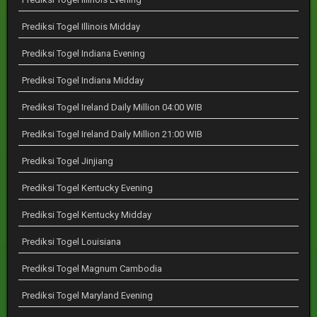
Prediksi Togel Illinois Midday
Prediksi Togel Indiana Evening
Prediksi Togel Indiana Midday
Prediksi Togel Ireland Daily Million 04:00 WIB
Prediksi Togel Ireland Daily Million 21:00 WIB
Prediksi Togel Jinjiang
Prediksi Togel Kentucky Evening
Prediksi Togel Kentucky Midday
Prediksi Togel Louisiana
Prediksi Togel Magnum Cambodia
Prediksi Togel Maryland Evening