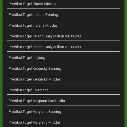
Prediksi Togel Illinois Midday
Prediksi Togel Indiana Evening
Prediksi Togel Indiana Midday
Prediksi Togel Ireland Daily Million 04:00 WIB
Prediksi Togel Ireland Daily Million 21:00 WIB
Prediksi Togel Jinjiang
Prediksi Togel Kentucky Evening
Prediksi Togel Kentucky Midday
Prediksi Togel Louisiana
Prediksi Togel Magnum Cambodia
Prediksi Togel Maryland Evening
Prediksi Togel Maryland Midday