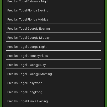
Prediksi Togel Delaware Night
Prediksi Togel Florida Evening
Prediksi Togel Florida Midday
Prediksi Togel Georgia Evening
Prediksi Togel Georgia Midday
Prediksi Togel Georgia Night
Prediksi Togel Germany Plus5
Prediksi Togel Gwangju Day
Prediksi Togel Gwangju Morning
Prediksi Togel Hollywood
Prediksi Togel Hongkong
Prediksi Togel Illinois Evening