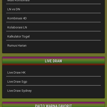
Multi Kombinasi
LN vs DN
Kombinasi 4D
Kolaborasi LN
Kalkulator Togel
Rumus Harian
LIVE DRAW
Live Draw HK
Live Draw Sgp
Live Draw Sydney
PAITO WARNA FAVORIT