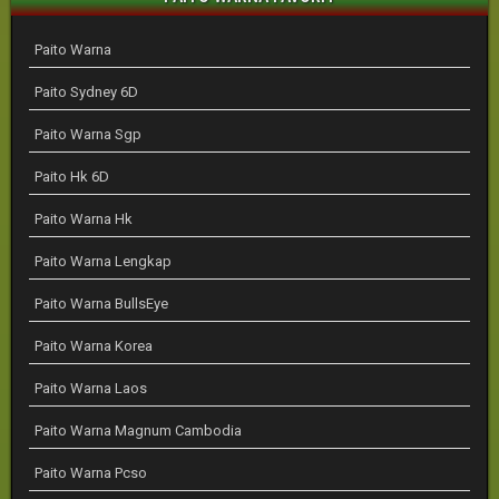
Paito Warna
Paito Sydney 6D
Paito Warna Sgp
Paito Hk 6D
Paito Warna Hk
Paito Warna Lengkap
Paito Warna BullsEye
Paito Warna Korea
Paito Warna Laos
Paito Warna Magnum Cambodia
Paito Warna Pcso