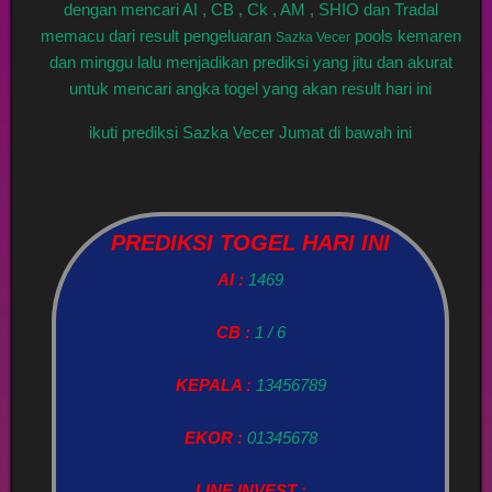
dengan mencari AI , CB , Ck , AM , SHIO dan Tradal
memacu dari result pengeluaran
pools kemaren
Sazka Vecer
dan minggu lalu menjadikan prediksi yang jitu dan akurat
untuk mencari angka togel yang akan result hari ini
ikuti prediksi Sazka Vecer Jumat di bawah ini
PREDIKSI TOGEL HARI INI
AI :
1469
CB :
1 / 6
KEPALA :
13456789
EKOR :
01345678
LINE INVEST :