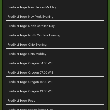
Prediksi Togel New Jersey Midday
Prediksi Togel New York Evening
Prediksi Togel North Carolina Day
Prediksi Togel North Carolina Evening
Prediksi Togel Ohio Evening
Prediksi Togel Ohio Midday
Prediksi Togel Oregon 04:00 WIB
Prediksi Togel Oregon 07:00 WIB
Prediksi Togel Oregon 10:00 WIB
Prediksi Togel Oregon 13:00 WIB
Prediksi Togel Pcso
Prediksi Togel Pennsylvania Day