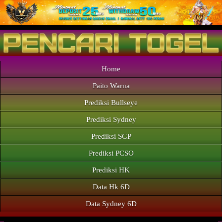
Home
Paito Warna
Prediksi Bullseye
Prediksi Sydney
Prediksi SGP
Prediksi PCSO
Prediksi HK
Data Hk 6D
Data Sydney 6D