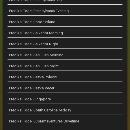
Prediksi Togel Pennsylvania Evening
Prediksi Togel Rhode Island
Prediksi Togel Salvador Morning
Prediksi Togel Salvador Night
Prediksi Togel San Juan Morning
Prediksi Togel San Juan Night
Prediksi Togel Sazka Poledni
Prediksi Togel Sazka Vecer
Prediksi Togel Singapore
Prediksi Togel South Carolina Midday
Prediksi Togel Supremeventures Drivetime