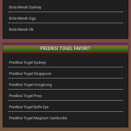
Bola Merah Sydney
Bola Merah Sgp
Bola Merah Hk
PREDIKSI TOGEL FAVORIT
Prediksi Togel Sydney
Prediksi Togel Singapore
Prediksi Togel Hongkong
Prediksi Togel Pcso
Prediksi Togel Bulls Eye
Prediksi Togel Magnum Cambodia