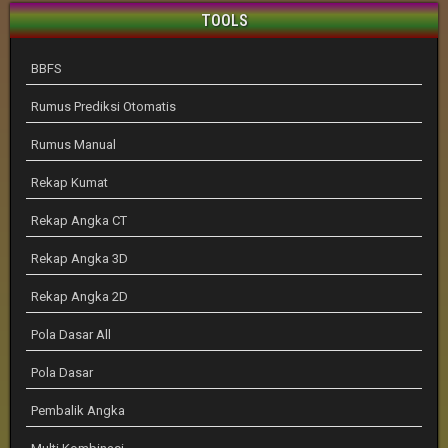
TOOLS
BBFS
Rumus Prediksi Otomatis
Rumus Manual
Rekap Kumat
Rekap Angka CT
Rekap Angka 3D
Rekap Angka 2D
Pola Dasar All
Pola Dasar
Pembalik Angka