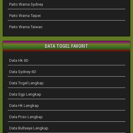
Paito Warna Sydney
Paito Warna Taipei
Paito Warna Taiwan
DATA TOGEL FAVORIT
Data Hk 6D
Data Sydney 6D
Data Togel Lengkap
Data Sgp Lengkap
Data Hk Lengkap
Data Pcso Lengkap
Data Bullseye Lengkap