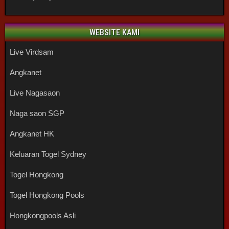
WEBSITE KAMI
Live Virdsam
Angkanet
Live Nagasaon
Naga saon SGP
Angkanet HK
Keluaran Togel Sydney
Togel Hongkong
Togel Hongkong Pools
Hongkongpools Asli