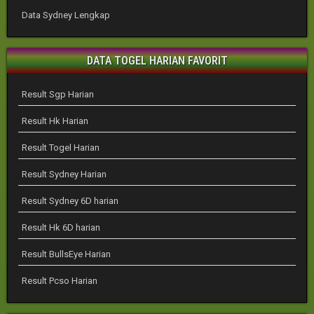
Data Sydney Lengkap
DATA TOGEL HARIAN FAVORIT
Result Sgp Harian
Result Hk Harian
Result Togel Harian
Result Sydney Harian
Result Sydney 6D harian
Result Hk 6D harian
Result BullsEye Harian
Result Pcso Harian