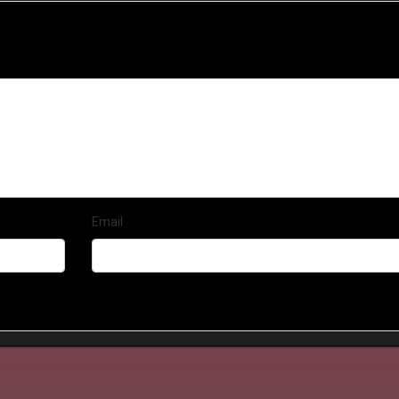
Email