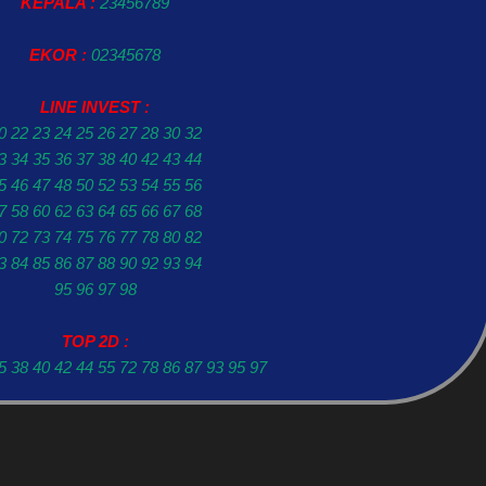
KEPALA :
23456789
EKOR :
02345678
LINE INVEST :
0 22 23 24 25 26 27 28 30 32
3 34 35 36 37 38 40 42 43 44
5 46 47 48 50 52 53 54 55 56
7 58 60 62 63 64 65 66 67 68
0 72 73 74 75 76 77 78 80 82
3 84 85 86 87 88 90 92 93 94
95 96 97 98
TOP 2D :
5 38 40 42 44 55 72 78 86 87 93 95 97