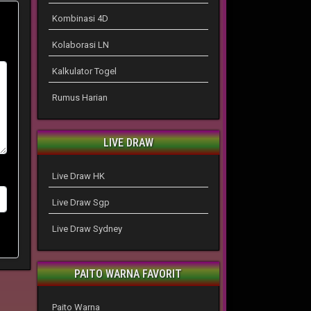
Kombinasi 4D
Kolaborasi LN
Kalkulator Togel
Rumus Harian
LIVE DRAW
Live Draw HK
Live Draw Sgp
Live Draw Sydney
PAITO WARNA FAVORIT
Paito Warna