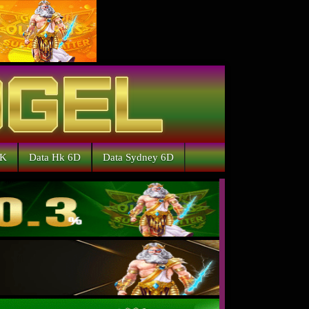
HK
Data Hk 6D
Data Sydney 6D