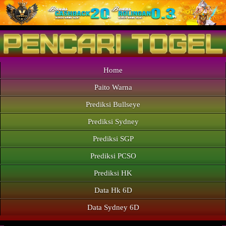
Home
Paito Warna
Prediksi Bullseye
Prediksi Sydney
Prediksi SGP
Prediksi PCSO
Prediksi HK
Data Hk 6D
Data Sydney 6D