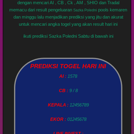
dengan mencari AI , CB , Ck , AM , SHIO dan Tradal
memacu dari result pengeluaran
pools kemaren
Sazka Poledni
dan minggu lalu menjadikan prediksi yang jitu dan akurat
untuk mencari angka togel yang akan result hari ini
ikuti prediksi Sazka Poledni Sabtu di bawah ini
PREDIKSI TOGEL HARI INI
AI :
1578
CB :
9 / 8
KEPALA :
12456789
EKOR :
01245678
LINE INVEST :