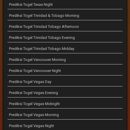
Prediksi Togel Texas Night
Prediksi Togel Trinidad & Tobago Morning
Prediksi Togel Trinidad Tobago Afternoon
Prediksi Togel Trinidad Tobago Evening
Prediksi Togel Trinidad Tobago Midday
Prediksi Togel Vancouver Morning
Prediksi Togel Vancouver Night
Prediksi Togel Vegas Day
Prediksi Togel Vegas Evening
Prediksi Togel Vegas Midnight
Prediksi Togel Vegas Morning
Prediksi Togel Vegas Night