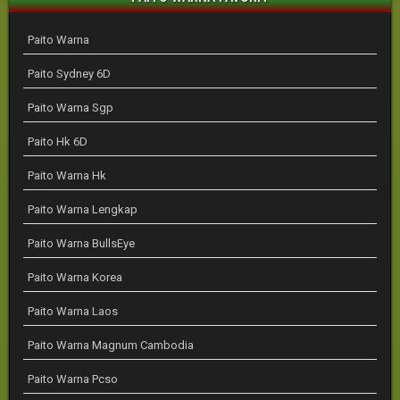
Paito Warna
Paito Sydney 6D
Paito Warna Sgp
Paito Hk 6D
Paito Warna Hk
Paito Warna Lengkap
Paito Warna BullsEye
Paito Warna Korea
Paito Warna Laos
Paito Warna Magnum Cambodia
Paito Warna Pcso