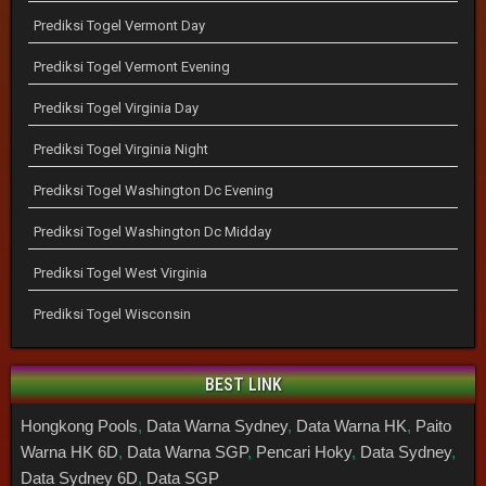
Prediksi Togel Vermont Day
Prediksi Togel Vermont Evening
Prediksi Togel Virginia Day
Prediksi Togel Virginia Night
Prediksi Togel Washington Dc Evening
Prediksi Togel Washington Dc Midday
Prediksi Togel West Virginia
Prediksi Togel Wisconsin
BEST LINK
Hongkong Pools
,
Data Warna Sydney
,
Data Warna HK
,
Paito
Warna HK 6D
,
Data Warna SGP
,
Pencari Hoky
,
Data Sydney
,
Data Sydney 6D
,
Data SGP