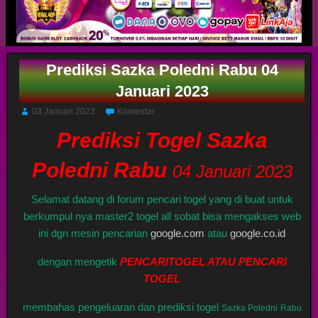
Prediksi Sazka Poledni Rabu 04
Januari 2023
03 Januari 2023
Komentar
Prediksi Togel Sazka
Poledni Rabu
04 Januari 2023
Selamat datang di forum pencari togel yang di buat untuk
berkumpul nya master2 togel all sobat bisa mengakses web
ini dgn mesin pencarian
google.com
atau
google.co.id
dengan mengetik
PENCARITOGEL ATAU PENCARI
TOGEL
membahas pengeluaran dan prediksi togel
Sazka Poledni
Rabu