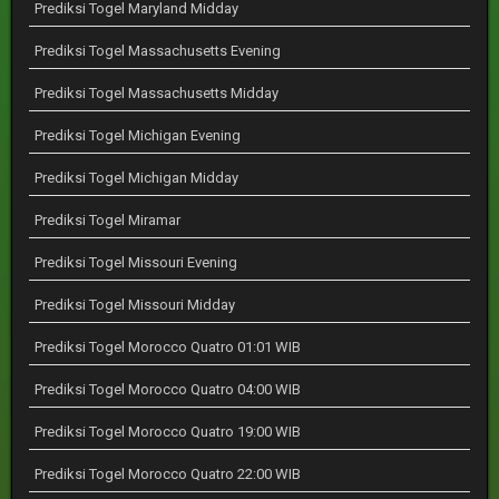
Prediksi Togel Maryland Midday
Prediksi Togel Massachusetts Evening
Prediksi Togel Massachusetts Midday
Prediksi Togel Michigan Evening
Prediksi Togel Michigan Midday
Prediksi Togel Miramar
Prediksi Togel Missouri Evening
Prediksi Togel Missouri Midday
Prediksi Togel Morocco Quatro 01:01 WIB
Prediksi Togel Morocco Quatro 04:00 WIB
Prediksi Togel Morocco Quatro 19:00 WIB
Prediksi Togel Morocco Quatro 22:00 WIB