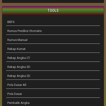
TOOLS
BBFS
Rumus Prediksi Otomatis
Rumus Manual
Rekap Kumat
Rekap Angka CT
Rekap Angka 3D
Rekap Angka 2D
Pola Dasar All
Pola Dasar
Pembalik Angka