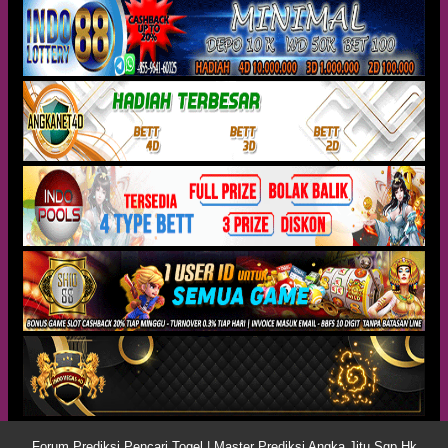
Forum Prediksi Pencari Togel | Master Prediksi Angka Jitu Sgp Hk