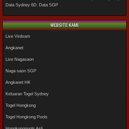
Data Sydney 6D
,
Data SGP
WEBSITE KAMI
Live Virdsam
Angkanet
Live Nagasaon
Naga saon SGP
Angkanet HK
Keluaran Togel Sydney
Togel Hongkong
Togel Hongkong Pools
Hongkongpools Asli