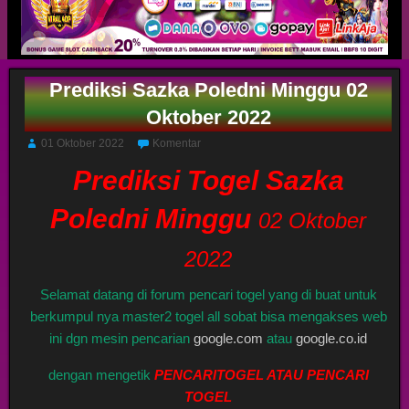
Prediksi Sazka Poledni Minggu 02
Oktober 2022
01 Oktober 2022
Komentar
Prediksi Togel Sazka
Poledni Minggu
02 Oktober
2022
Selamat datang di forum pencari togel yang di buat untuk
berkumpul nya master2 togel all sobat bisa mengakses web
ini dgn mesin pencarian
google.com
atau
google.co.id
dengan mengetik
PENCARITOGEL ATAU PENCARI
TOGEL