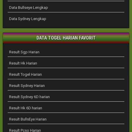
Data Bullseye Lengkap
Data Sydney Lengkap
DATA TOGEL HARIAN FAVORIT
Result Sgp Harian
Result Hk Harian
Result Togel Harian
Result Sydney Harian
Result Sydney 6D harian
Result Hk 6D harian
Result BullsEye Harian
Result Pcso Harian