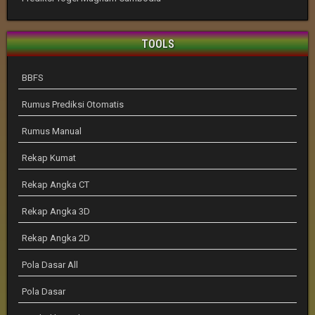
TOOLS
BBFS
Rumus Prediksi Otomatis
Rumus Manual
Rekap Kumat
Rekap Angka CT
Rekap Angka 3D
Rekap Angka 2D
Pola Dasar All
Pola Dasar