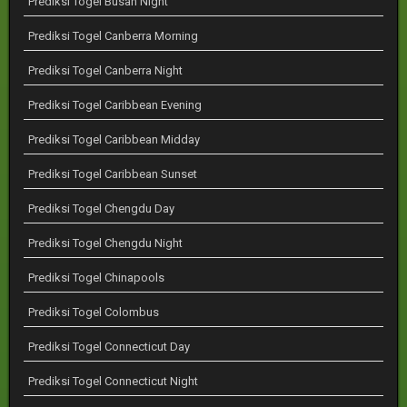
Prediksi Togel Busan Night
Prediksi Togel Canberra Morning
Prediksi Togel Canberra Night
Prediksi Togel Caribbean Evening
Prediksi Togel Caribbean Midday
Prediksi Togel Caribbean Sunset
Prediksi Togel Chengdu Day
Prediksi Togel Chengdu Night
Prediksi Togel Chinapools
Prediksi Togel Colombus
Prediksi Togel Connecticut Day
Prediksi Togel Connecticut Night