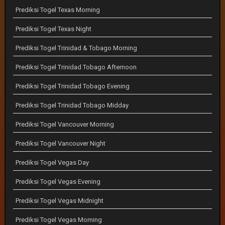
Prediksi Togel Texas Morning
Prediksi Togel Texas Night
Prediksi Togel Trinidad & Tobago Morning
Prediksi Togel Trinidad Tobago Afternoon
Prediksi Togel Trinidad Tobago Evening
Prediksi Togel Trinidad Tobago Midday
Prediksi Togel Vancouver Morning
Prediksi Togel Vancouver Night
Prediksi Togel Vegas Day
Prediksi Togel Vegas Evening
Prediksi Togel Vegas Midnight
Prediksi Togel Vegas Morning