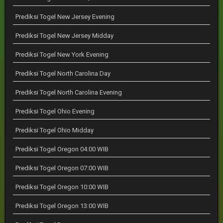
Prediksi Togel New Jersey Evening
Prediksi Togel New Jersey Midday
Prediksi Togel New York Evening
Prediksi Togel North Carolina Day
Prediksi Togel North Carolina Evening
Prediksi Togel Ohio Evening
Prediksi Togel Ohio Midday
Prediksi Togel Oregon 04:00 WIB
Prediksi Togel Oregon 07:00 WIB
Prediksi Togel Oregon 10:00 WIB
Prediksi Togel Oregon 13:00 WIB