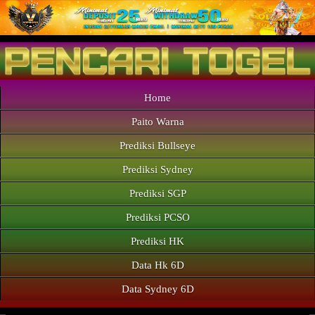
Home
Paito Warna
Prediksi Bullseye
Prediksi Sydney
Prediksi SGP
Prediksi PCSO
Prediksi HK
Data Hk 6D
Data Sydney 6D