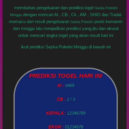
membahas pengeluaran dan prediksi togel
Sazka Poledni
dengan mencari AI , CB , Ck , AM , SHIO dan Tradal
Minggu
memacu dari result pengeluaran
pools kemaren
Sazka Poledni
dan minggu lalu menjadikan prediksi yang jitu dan akurat
untuk mencari angka togel yang akan result hari ini
ikuti prediksi Sazka Poledni Minggu di bawah ini
PREDIKSI TOGEL HARI INI
AI :
0469
CB :
2 / 3
KEPALA :
12346789
EKOR :
01234678