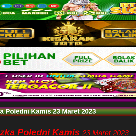
ka Poledni Kamis 23 Maret 2023
azka Poledni Kamis
23 Maret 2023