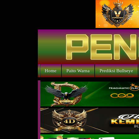
Home
Paito Warna
Prediksi Bullseye