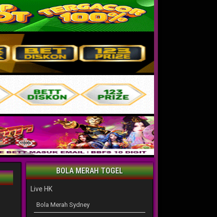
BOLA MERAH TOGEL
Live HK
Bola Merah Sydney