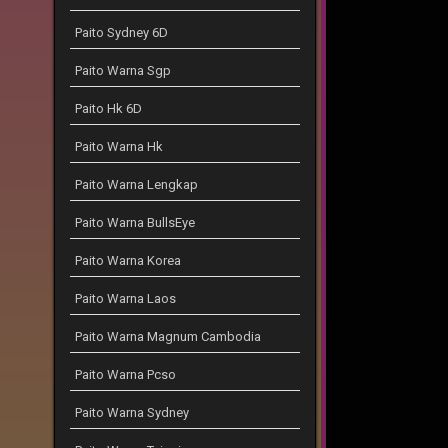
Paito Sydney 6D
Paito Warna Sgp
Paito Hk 6D
Paito Warna Hk
Paito Warna Lengkap
Paito Warna BullsEye
Paito Warna Korea
Paito Warna Laos
Paito Warna Magnum Cambodia
Paito Warna Pcso
Paito Warna Sydney