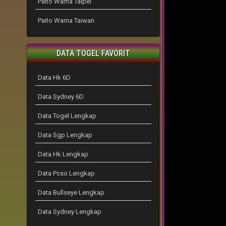
Paito Warna Taipei
Paito Warna Taiwan
DATA TOGEL FAVORIT
Data Hk 6D
Data Sydney 6D
Data Togel Lengkap
Data Sgp Lengkap
Data Hk Lengkap
Data Pcso Lengkap
Data Bullseye Lengkap
Data Sydney Lengkap