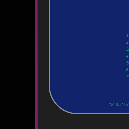
1
2
3
4
5
6
7
18 20 22 3