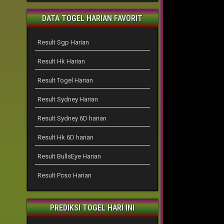
DATA TOGEL HARIAN FAVORIT
Result Sgp Harian
Result Hk Harian
Result Togel Harian
Result Sydney Harian
Result Sydney 6D harian
Result Hk 6D harian
Result BullsEye Harian
Result Pcso Harian
PREDIKSI TOGEL HARI INI