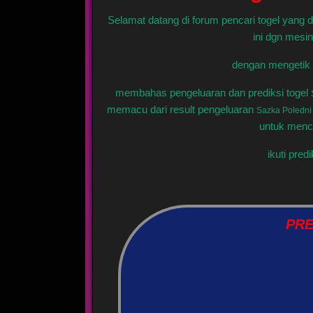
Selamat datang di forum pencari togel yang 
ini dgn mesi
dengan mengeti
membahas pengeluaran dan prediksi togel
memacu dari result pengeluaran
Sazka Poledni
untuk menca
ikuti pre
PRE