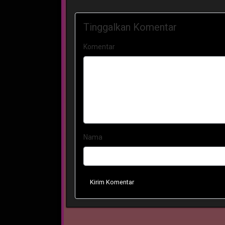
Tinggalkan Komentar
Komentar
Nama
Kirim Komentar