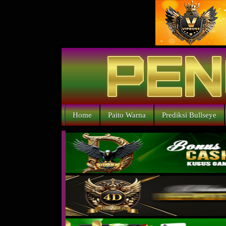
Home
Paito Warna
Prediksi Bullseye