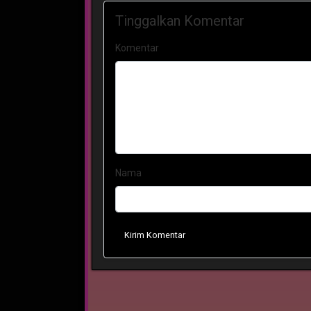
Tinggalkan Komentar
Komentar
Nama
Kirim Komentar