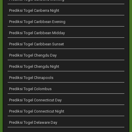
Prediksi Togel Canberra Night
Prediksi Togel Caribbean Evening
Prediksi Togel Caribbean Midday
Prediksi Togel Caribbean Sunset
Prediksi Togel Chengdu Day
Prediksi Togel Chengdu Night
Prediksi Togel Chinapools
Prediksi Togel Colombus
Prediksi Togel Connecticut Day
Prediksi Togel Connecticut Night
Prediksi Togel Delaware Day