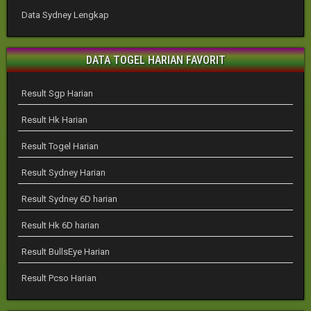
Data Sydney Lengkap
DATA TOGEL HARIAN FAVORIT
Result Sgp Harian
Result Hk Harian
Result Togel Harian
Result Sydney Harian
Result Sydney 6D harian
Result Hk 6D harian
Result BullsEye Harian
Result Pcso Harian