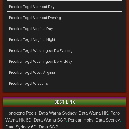
Prediksi Togel Vermont Day
Prediksi Togel Vermont Evening
Prediksi Togel Virginia Day
Prediksi Togel Virginia Night
Prediksi Togel Washington Dc Evening
Prediksi Togel Washington Dc Midday
Prediksi Togel West Virginia
Prediksi Togel Wisconsin
BEST LINK
Hongkong Pools
,
Data Warna Sydney
,
Data Warna HK
,
Paito
Warna HK 6D
,
Data Warna SGP
,
Pencari Hoky
,
Data Sydney
,
Data Sydney 6D
,
Data SGP