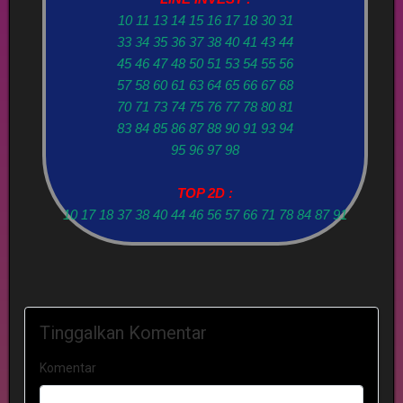
10 11 13 14 15 16 17 18 30 31
33 34 35 36 37 38 40 41 43 44
45 46 47 48 50 51 53 54 55 56
57 58 60 61 63 64 65 66 67 68
70 71 73 74 75 76 77 78 80 81
83 84 85 86 87 88 90 91 93 94
95 96 97 98
TOP 2D :
10 17 18 37 38 40 44 46 56 57 66 71 78 84 87 91
Tinggalkan Komentar
Komentar