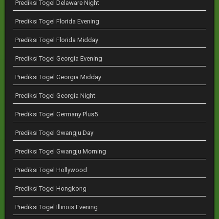
Prediksi Togel Delaware Night
Prediksi Togel Florida Evening
Prediksi Togel Florida Midday
Prediksi Togel Georgia Evening
Prediksi Togel Georgia Midday
Prediksi Togel Georgia Night
Prediksi Togel Germany Plus5
Prediksi Togel Gwangju Day
Prediksi Togel Gwangju Morning
Prediksi Togel Hollywood
Prediksi Togel Hongkong
Prediksi Togel Illinois Evening