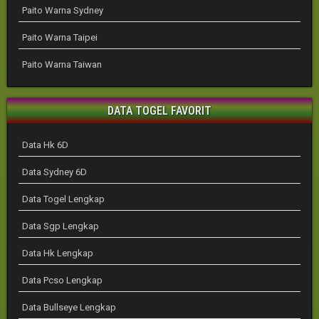
Paito Warna Sydney
Paito Warna Taipei
Paito Warna Taiwan
DATA TOGEL FAVORIT
Data Hk 6D
Data Sydney 6D
Data Togel Lengkap
Data Sgp Lengkap
Data Hk Lengkap
Data Pcso Lengkap
Data Bullseye Lengkap