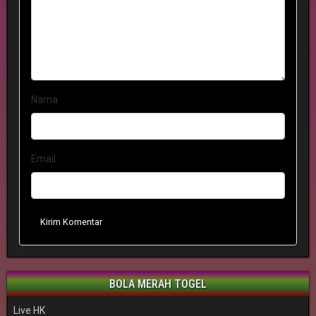
Nama
Email
Kirim Komentar
BOLA MERAH TOGEL
Live HK