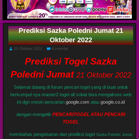
Prediksi Sazka Poledni Jumat 21
Oktober 2022
20 Oktober 2022
Komentar
Prediksi Togel Sazka
Poledni Jumat
21 Oktober 2022
Selamat datang di forum pencari togel yang di buat untuk
berkumpul nya master2 togel all sobat bisa mengakses web
ini dgn mesin pencarian
google.com
atau
google.co.id
dengan mengetik
PENCARITOGEL ATAU PENCARI
TOGEL
membahas pengeluaran dan prediksi togel
Sazka Poledni
Jumat