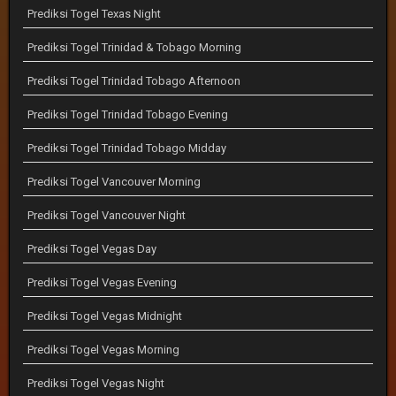
Prediksi Togel Texas Night
Prediksi Togel Trinidad & Tobago Morning
Prediksi Togel Trinidad Tobago Afternoon
Prediksi Togel Trinidad Tobago Evening
Prediksi Togel Trinidad Tobago Midday
Prediksi Togel Vancouver Morning
Prediksi Togel Vancouver Night
Prediksi Togel Vegas Day
Prediksi Togel Vegas Evening
Prediksi Togel Vegas Midnight
Prediksi Togel Vegas Morning
Prediksi Togel Vegas Night