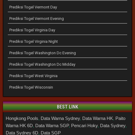
Prediksi Togel Vermont Day
Prediksi Togel Vermont Evening
Prediksi Togel Virginia Day
Prediksi Togel Virginia Night
Prediksi Togel Washington Dc Evening
Prediksi Togel Washington Dc Midday
Prediksi Togel West Virginia
Prediksi Togel Wisconsin
BEST LINK
Hongkong Pools
,
Data Warna Sydney
,
Data Warna HK
,
Paito
Warna HK 6D
,
Data Warna SGP
,
Pencari Hoky
,
Data Sydney
,
Data Sydney 6D
,
Data SGP