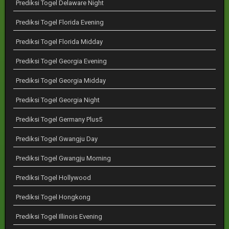
Prediksi Togel Delaware Night
Prediksi Togel Florida Evening
Prediksi Togel Florida Midday
Prediksi Togel Georgia Evening
Prediksi Togel Georgia Midday
Prediksi Togel Georgia Night
Prediksi Togel Germany Plus5
Prediksi Togel Gwangju Day
Prediksi Togel Gwangju Morning
Prediksi Togel Hollywood
Prediksi Togel Hongkong
Prediksi Togel Illinois Evening