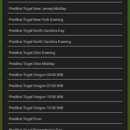
Prediksi Togel New Jersey Midday
Prediksi Togel New York Evening
Prediksi Togel North Carolina Day
Prediksi Togel North Carolina Evening
Prediksi Togel Ohio Evening
Prediksi Togel Ohio Midday
Prediksi Togel Oregon 04:00 WIB
Prediksi Togel Oregon 07:00 WIB
Prediksi Togel Oregon 10:00 WIB
Prediksi Togel Oregon 13:00 WIB
Prediksi Togel Pcso
Prediksi Togel Pennsylvania Day