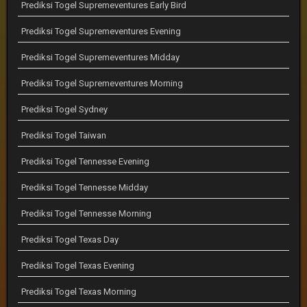
Prediksi Togel Supremeventures Early Bird
Prediksi Togel Supremeventures Evening
Prediksi Togel Supremeventures Midday
Prediksi Togel Supremeventures Morning
Prediksi Togel Sydney
Prediksi Togel Taiwan
Prediksi Togel Tennesse Evening
Prediksi Togel Tennesse Midday
Prediksi Togel Tennesse Morning
Prediksi Togel Texas Day
Prediksi Togel Texas Evening
Prediksi Togel Texas Morning