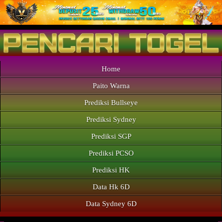
Home
Paito Warna
Prediksi Bullseye
Prediksi Sydney
Prediksi SGP
Prediksi PCSO
Prediksi HK
Data Hk 6D
Data Sydney 6D