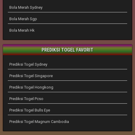
Bola Merah Sydney
Bola Merah Sgp
Bola Merah Hk
PREDIKSI TOGEL FAVORIT
Prediksi Togel Sydney
Prediksi Togel Singapore
Prediksi Togel Hongkong
Prediksi Togel Pcso
Prediksi Togel Bulls Eye
Prediksi Togel Magnum Cambodia