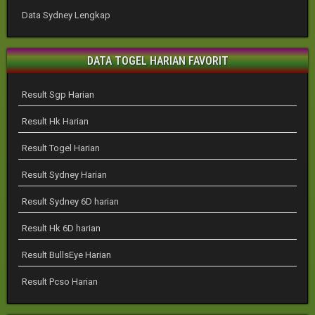
Data Sydney Lengkap
DATA TOGEL HARIAN FAVORIT
Result Sgp Harian
Result Hk Harian
Result Togel Harian
Result Sydney Harian
Result Sydney 6D harian
Result Hk 6D harian
Result BullsEye Harian
Result Pcso Harian