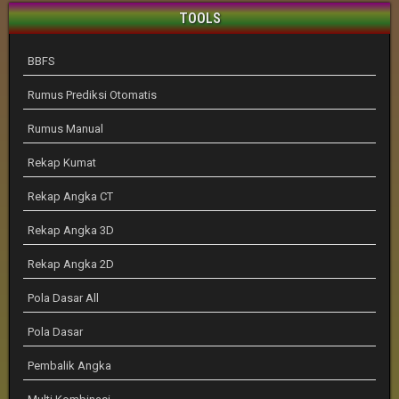
TOOLS
BBFS
Rumus Prediksi Otomatis
Rumus Manual
Rekap Kumat
Rekap Angka CT
Rekap Angka 3D
Rekap Angka 2D
Pola Dasar All
Pola Dasar
Pembalik Angka