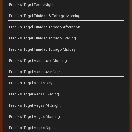
Prediksi Togel Texas Night
Prediksi Togel Trinidad & Tobago Morning
Prediksi Togel Trinidad Tobago Afternoon
Prediksi Togel Trinidad Tobago Evening
Prediksi Togel Trinidad Tobago Midday
Prediksi Togel Vancouver Morning
Prediksi Togel Vancouver Night
Prediksi Togel Vegas Day
Prediksi Togel Vegas Evening
Prediksi Togel Vegas Midnight
Prediksi Togel Vegas Morning
Prediksi Togel Vegas Night