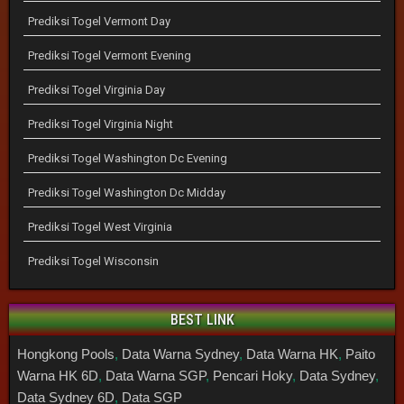
Prediksi Togel Vermont Day
Prediksi Togel Vermont Evening
Prediksi Togel Virginia Day
Prediksi Togel Virginia Night
Prediksi Togel Washington Dc Evening
Prediksi Togel Washington Dc Midday
Prediksi Togel West Virginia
Prediksi Togel Wisconsin
BEST LINK
Hongkong Pools
,
Data Warna Sydney
,
Data Warna HK
,
Paito
Warna HK 6D
,
Data Warna SGP
,
Pencari Hoky
,
Data Sydney
,
Data Sydney 6D
,
Data SGP