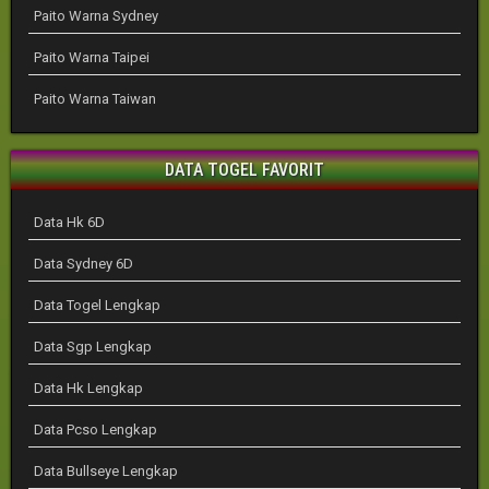
Paito Warna Sydney
Paito Warna Taipei
Paito Warna Taiwan
DATA TOGEL FAVORIT
Data Hk 6D
Data Sydney 6D
Data Togel Lengkap
Data Sgp Lengkap
Data Hk Lengkap
Data Pcso Lengkap
Data Bullseye Lengkap