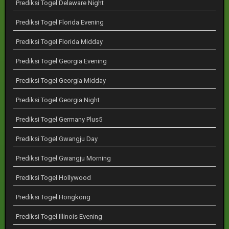
Prediksi Togel Delaware Night
Prediksi Togel Florida Evening
Prediksi Togel Florida Midday
Prediksi Togel Georgia Evening
Prediksi Togel Georgia Midday
Prediksi Togel Georgia Night
Prediksi Togel Germany Plus5
Prediksi Togel Gwangju Day
Prediksi Togel Gwangju Morning
Prediksi Togel Hollywood
Prediksi Togel Hongkong
Prediksi Togel Illinois Evening