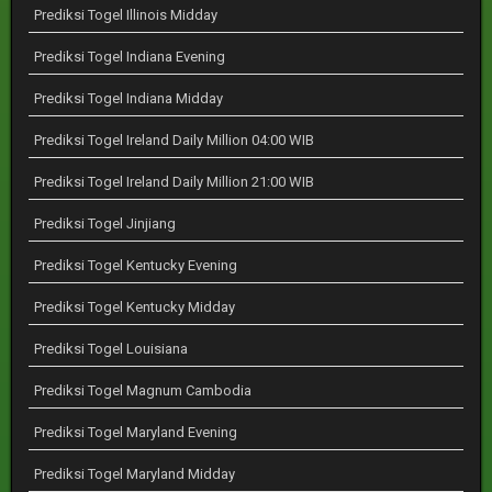
Prediksi Togel Illinois Midday
Prediksi Togel Indiana Evening
Prediksi Togel Indiana Midday
Prediksi Togel Ireland Daily Million 04:00 WIB
Prediksi Togel Ireland Daily Million 21:00 WIB
Prediksi Togel Jinjiang
Prediksi Togel Kentucky Evening
Prediksi Togel Kentucky Midday
Prediksi Togel Louisiana
Prediksi Togel Magnum Cambodia
Prediksi Togel Maryland Evening
Prediksi Togel Maryland Midday