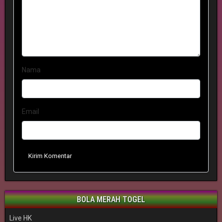
Nama
Email
Kirim Komentar
BOLA MERAH TOGEL
Live HK