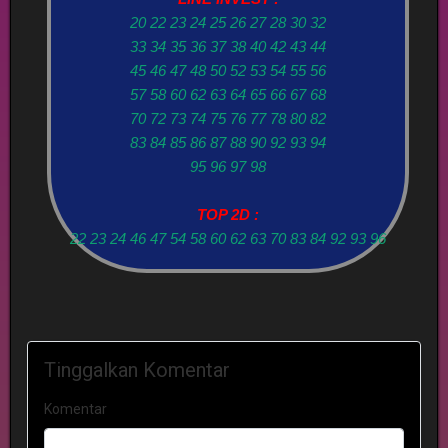
20 22 23 24 25 26 27 28 30 32
33 34 35 36 37 38 40 42 43 44
45 46 47 48 50 52 53 54 55 56
57 58 60 62 63 64 65 66 67 68
70 72 73 74 75 76 77 78 80 82
83 84 85 86 87 88 90 92 93 94
95 96 97 98
TOP 2D :
22 23 24 46 47 54 58 60 62 63 70 83 84 92 93 96
Tinggalkan Komentar
Komentar