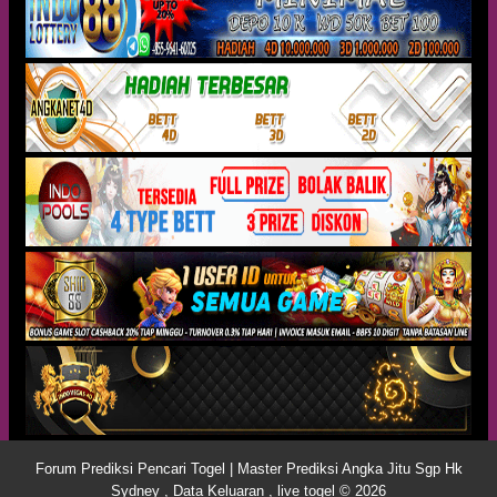
Forum Prediksi Pencari Togel | Master Prediksi Angka Jitu Sgp Hk
Sydney , Data Keluaran , live togel © 2026