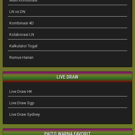
Multi Kombinasi
LN vs DN
Kombinasi 4D
Kolaborasi LN
Kalkulator Togel
Rumus Harian
LIVE DRAW
Live Draw HK
Live Draw Sgp
Live Draw Sydney
PAITO WARNA FAVORIT