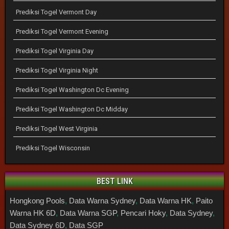
Prediksi Togel Vermont Day
Prediksi Togel Vermont Evening
Prediksi Togel Virginia Day
Prediksi Togel Virginia Night
Prediksi Togel Washington Dc Evening
Prediksi Togel Washington Dc Midday
Prediksi Togel West Virginia
Prediksi Togel Wisconsin
BEST LINK
Hongkong Pools
,
Data Warna Sydney
,
Data Warna HK
,
Paito
Warna HK 6D
,
Data Warna SGP
,
Pencari Hoky
,
Data Sydney
,
Data Sydney 6D
,
Data SGP