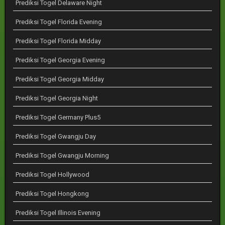
Prediksi Togel Delaware Night
Prediksi Togel Florida Evening
Prediksi Togel Florida Midday
Prediksi Togel Georgia Evening
Prediksi Togel Georgia Midday
Prediksi Togel Georgia Night
Prediksi Togel Germany Plus5
Prediksi Togel Gwangju Day
Prediksi Togel Gwangju Morning
Prediksi Togel Hollywood
Prediksi Togel Hongkong
Prediksi Togel Illinois Evening