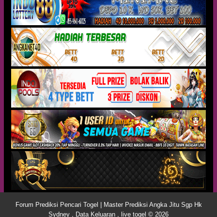
Forum Prediksi Pencari Togel | Master Prediksi Angka Jitu Sgp Hk
Sydney , Data Keluaran , live togel © 2026