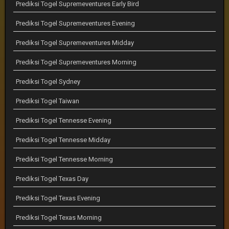
Prediksi Togel Supremeventures Early Bird
Prediksi Togel Supremeventures Evening
Prediksi Togel Supremeventures Midday
Prediksi Togel Supremeventures Morning
Prediksi Togel Sydney
Prediksi Togel Taiwan
Prediksi Togel Tennesse Evening
Prediksi Togel Tennesse Midday
Prediksi Togel Tennesse Morning
Prediksi Togel Texas Day
Prediksi Togel Texas Evening
Prediksi Togel Texas Morning