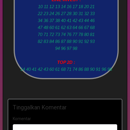
10 11 12 13 14 16 17 18 20 21
22 23 24 26 27 28 30 31 32 33
34 36 37 38 40 41 42 43 44 46
47 48 60 61 62 63 64 66 67 68
70 71 72 73 74 76 77 78 80 81
82 83 84 86 87 88 90 91 92 93
94 96 97 98
TOP 2D :
14 40 41 42 43 60 61 68 71 74 86 88 90 91 96 98
Tinggalkan Komentar
Komentar