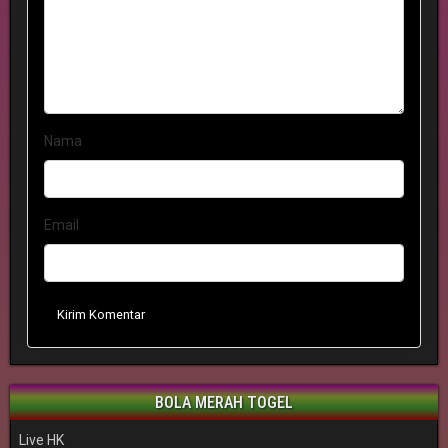
Nama
Email
Kirim Komentar
BOLA MERAH TOGEL
Live HK