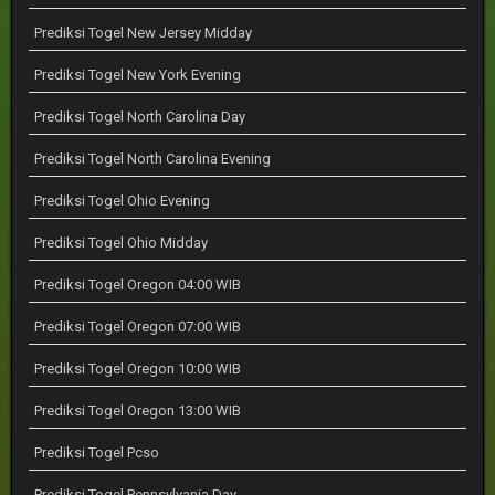
Prediksi Togel New Jersey Midday
Prediksi Togel New York Evening
Prediksi Togel North Carolina Day
Prediksi Togel North Carolina Evening
Prediksi Togel Ohio Evening
Prediksi Togel Ohio Midday
Prediksi Togel Oregon 04:00 WIB
Prediksi Togel Oregon 07:00 WIB
Prediksi Togel Oregon 10:00 WIB
Prediksi Togel Oregon 13:00 WIB
Prediksi Togel Pcso
Prediksi Togel Pennsylvania Day