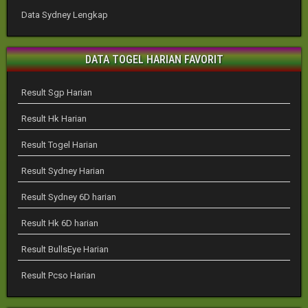
Data Sydney Lengkap
DATA TOGEL HARIAN FAVORIT
Result Sgp Harian
Result Hk Harian
Result Togel Harian
Result Sydney Harian
Result Sydney 6D harian
Result Hk 6D harian
Result BullsEye Harian
Result Pcso Harian