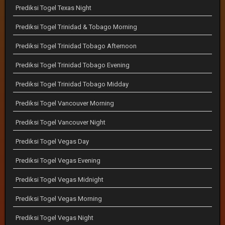
Prediksi Togel Texas Night
Prediksi Togel Trinidad & Tobago Morning
Prediksi Togel Trinidad Tobago Afternoon
Prediksi Togel Trinidad Tobago Evening
Prediksi Togel Trinidad Tobago Midday
Prediksi Togel Vancouver Morning
Prediksi Togel Vancouver Night
Prediksi Togel Vegas Day
Prediksi Togel Vegas Evening
Prediksi Togel Vegas Midnight
Prediksi Togel Vegas Morning
Prediksi Togel Vegas Night