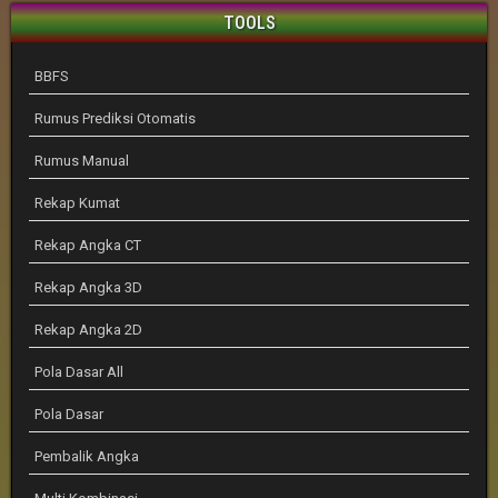
TOOLS
BBFS
Rumus Prediksi Otomatis
Rumus Manual
Rekap Kumat
Rekap Angka CT
Rekap Angka 3D
Rekap Angka 2D
Pola Dasar All
Pola Dasar
Pembalik Angka