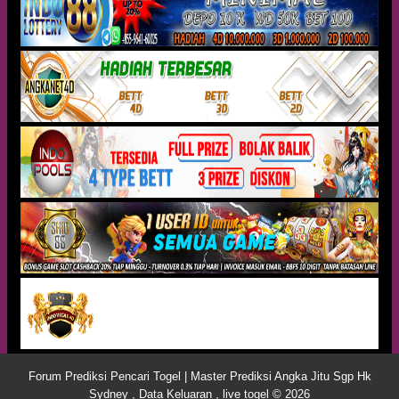
Forum Prediksi Pencari Togel | Master Prediksi Angka Jitu Sgp Hk
Sydney , Data Keluaran , live togel © 2026