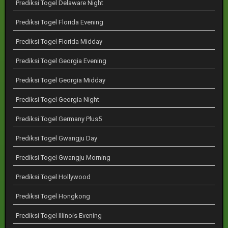
Prediksi Togel Delaware Night
Prediksi Togel Florida Evening
Prediksi Togel Florida Midday
Prediksi Togel Georgia Evening
Prediksi Togel Georgia Midday
Prediksi Togel Georgia Night
Prediksi Togel Germany Plus5
Prediksi Togel Gwangju Day
Prediksi Togel Gwangju Morning
Prediksi Togel Hollywood
Prediksi Togel Hongkong
Prediksi Togel Illinois Evening