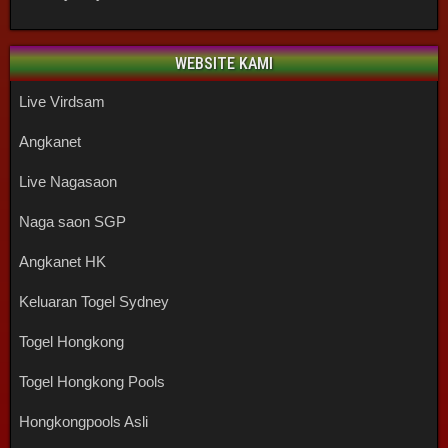
WEBSITE KAMI
Live Virdsam
Angkanet
Live Nagasaon
Naga saon SGP
Angkanet HK
Keluaran Togel Sydney
Togel Hongkong
Togel Hongkong Pools
Hongkongpools Asli