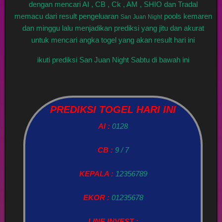
dengan mencari AI , CB , Ck , AM , SHIO dan Tradal
memacu dari result pengeluaran
pools kemaren
San Juan Night
dan minggu lalu menjadikan prediksi yang jitu dan akurat
untuk mencari angka togel yang akan result hari ini
ikuti prediksi San Juan Night Sabtu di bawah ini
PREDIKSI TOGEL HARI INI
AI :
0128
CB :
9 / 7
KEPALA :
12356789
EKOR :
01235678
LINE INVEST :