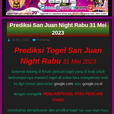
Prediksi San Juan Night Rabu 31 Mei
2023
30 Mei 2023
Komentar
Prediksi Togel San Juan
Night Rabu
31 Mei 2023
Selamat datang di forum pencari togel yang di buat untuk
berkumpul nya master2 togel all sobat bisa mengakses web
ini dgn mesin pencarian
google.com
atau
google.co.id
dengan mengetik
PENCARITOGEL ATAU PENCARI
TOGEL
membahas pengeluaran dan prediksi togel
San Juan Night
Rabu