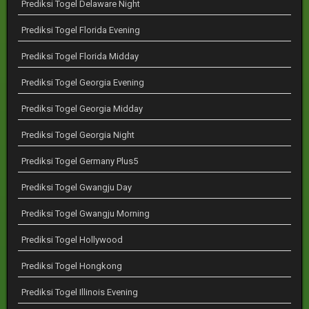
Prediksi Togel Delaware Night
Prediksi Togel Florida Evening
Prediksi Togel Florida Midday
Prediksi Togel Georgia Evening
Prediksi Togel Georgia Midday
Prediksi Togel Georgia Night
Prediksi Togel Germany Plus5
Prediksi Togel Gwangju Day
Prediksi Togel Gwangju Morning
Prediksi Togel Hollywood
Prediksi Togel Hongkong
Prediksi Togel Illinois Evening