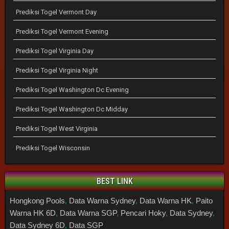
Prediksi Togel Vermont Day
Prediksi Togel Vermont Evening
Prediksi Togel Virginia Day
Prediksi Togel Virginia Night
Prediksi Togel Washington Dc Evening
Prediksi Togel Washington Dc Midday
Prediksi Togel West Virginia
Prediksi Togel Wisconsin
BEST LINK
Hongkong Pools
,
Data Warna Sydney
,
Data Warna HK
,
Paito
Warna HK 6D
,
Data Warna SGP
,
Pencari Hoky
,
Data Sydney
,
Data Sydney 6D
,
Data SGP