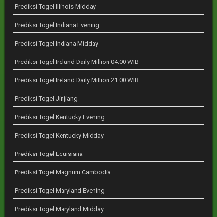
Prediksi Togel Illinois Midday
Prediksi Togel Indiana Evening
Prediksi Togel Indiana Midday
Prediksi Togel Ireland Daily Million 04:00 WIB
Prediksi Togel Ireland Daily Million 21:00 WIB
Prediksi Togel Jinjiang
Prediksi Togel Kentucky Evening
Prediksi Togel Kentucky Midday
Prediksi Togel Louisiana
Prediksi Togel Magnum Cambodia
Prediksi Togel Maryland Evening
Prediksi Togel Maryland Midday