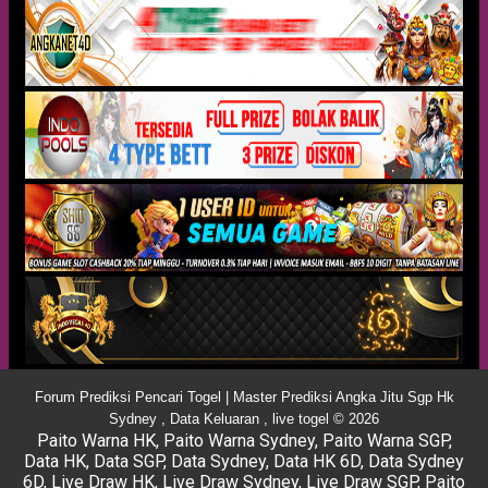
Forum Prediksi Pencari Togel | Master Prediksi Angka Jitu Sgp Hk
Sydney , Data Keluaran , live togel © 2026
Paito Warna HK
,
Paito Warna Sydney
,
Paito Warna SGP
,
Data HK
,
Data SGP
,
Data Sydney
,
Data HK 6D
,
Data Sydney
6D
,
Live Draw HK
,
Live Draw Sydney
,
Live Draw SGP
,
Paito