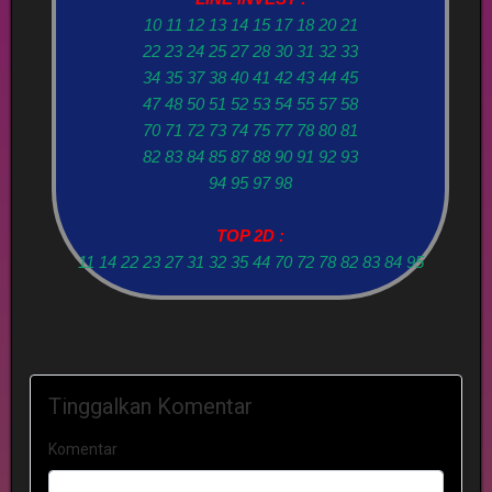
10 11 12 13 14 15 17 18 20 21
22 23 24 25 27 28 30 31 32 33
34 35 37 38 40 41 42 43 44 45
47 48 50 51 52 53 54 55 57 58
70 71 72 73 74 75 77 78 80 81
82 83 84 85 87 88 90 91 92 93
94 95 97 98
TOP 2D :
11 14 22 23 27 31 32 35 44 70 72 78 82 83 84 95
Tinggalkan Komentar
Komentar