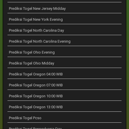
Prediksi Togel New Jersey Midday
Prediksi Togel New York Evening
Prediksi Togel North Carolina Day
Prediksi Togel North Carolina Evening
Prediksi Togel Ohio Evening
Prediksi Togel Ohio Midday
Prediksi Togel Oregon 04:00 WIB
Prediksi Togel Oregon 07:00 WIB
Prediksi Togel Oregon 10:00 WIB
Prediksi Togel Oregon 13:00 WIB
Prediksi Togel Pcso
Prediksi Togel Pennsylvania Day