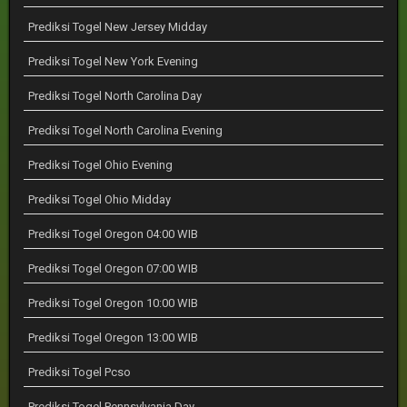
Prediksi Togel New Jersey Midday
Prediksi Togel New York Evening
Prediksi Togel North Carolina Day
Prediksi Togel North Carolina Evening
Prediksi Togel Ohio Evening
Prediksi Togel Ohio Midday
Prediksi Togel Oregon 04:00 WIB
Prediksi Togel Oregon 07:00 WIB
Prediksi Togel Oregon 10:00 WIB
Prediksi Togel Oregon 13:00 WIB
Prediksi Togel Pcso
Prediksi Togel Pennsylvania Day