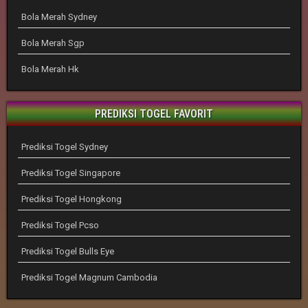
Bola Merah Sydney
Bola Merah Sgp
Bola Merah Hk
PREDIKSI TOGEL FAVORIT
Prediksi Togel Sydney
Prediksi Togel Singapore
Prediksi Togel Hongkong
Prediksi Togel Pcso
Prediksi Togel Bulls Eye
Prediksi Togel Magnum Cambodia