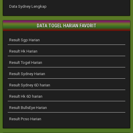
Data Sydney Lengkap
DATA TOGEL HARIAN FAVORIT
Result Sgp Harian
Result Hk Harian
Result Togel Harian
Result Sydney Harian
Result Sydney 6D harian
Result Hk 6D harian
Result BullsEye Harian
Result Pcso Harian