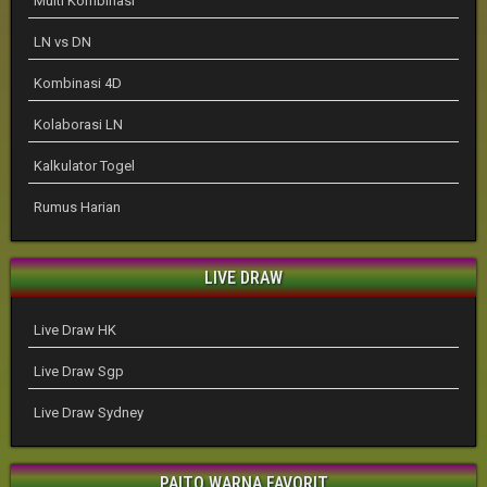
Multi Kombinasi
LN vs DN
Kombinasi 4D
Kolaborasi LN
Kalkulator Togel
Rumus Harian
LIVE DRAW
Live Draw HK
Live Draw Sgp
Live Draw Sydney
PAITO WARNA FAVORIT