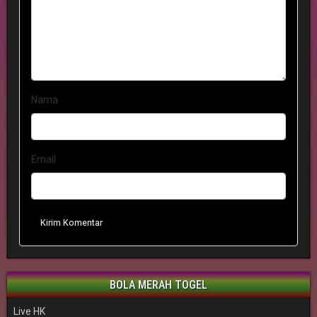
Nama
Email
Kirim Komentar
BOLA MERAH TOGEL
Live HK