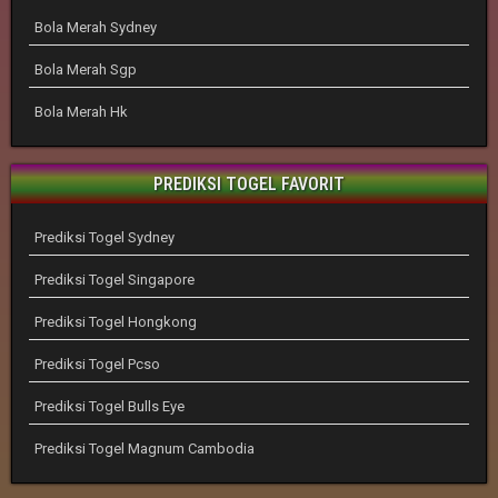
Bola Merah Sydney
Bola Merah Sgp
Bola Merah Hk
PREDIKSI TOGEL FAVORIT
Prediksi Togel Sydney
Prediksi Togel Singapore
Prediksi Togel Hongkong
Prediksi Togel Pcso
Prediksi Togel Bulls Eye
Prediksi Togel Magnum Cambodia