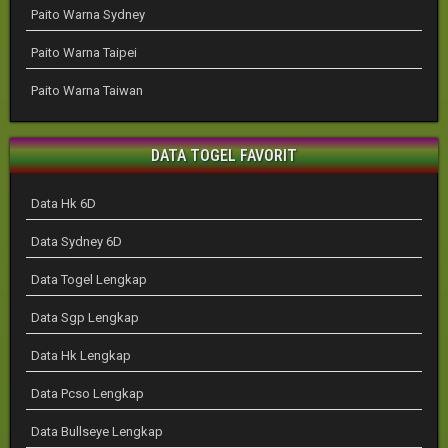
Paito Warna Sydney
Paito Warna Taipei
Paito Warna Taiwan
DATA TOGEL FAVORIT
Data Hk 6D
Data Sydney 6D
Data Togel Lengkap
Data Sgp Lengkap
Data Hk Lengkap
Data Pcso Lengkap
Data Bullseye Lengkap