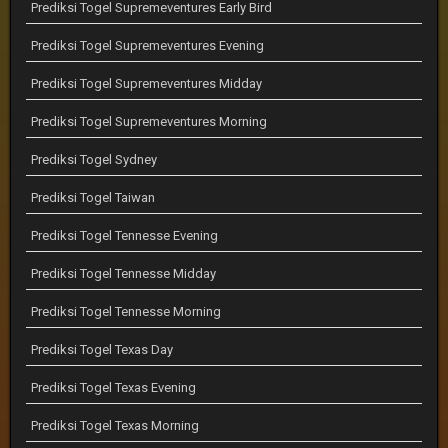
Prediksi Togel Supremeventures Early Bird
Prediksi Togel Supremeventures Evening
Prediksi Togel Supremeventures Midday
Prediksi Togel Supremeventures Morning
Prediksi Togel Sydney
Prediksi Togel Taiwan
Prediksi Togel Tennesse Evening
Prediksi Togel Tennesse Midday
Prediksi Togel Tennesse Morning
Prediksi Togel Texas Day
Prediksi Togel Texas Evening
Prediksi Togel Texas Morning