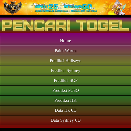
Home
Paito Warna
Prediksi Bullseye
Prediksi Sydney
Prediksi SGP
Prediksi PCSO
Prediksi HK
Data Hk 6D
Data Sydney 6D