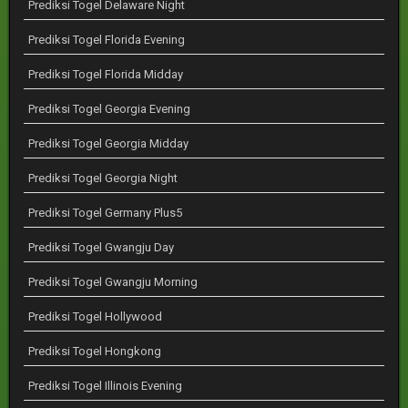
Prediksi Togel Delaware Night
Prediksi Togel Florida Evening
Prediksi Togel Florida Midday
Prediksi Togel Georgia Evening
Prediksi Togel Georgia Midday
Prediksi Togel Georgia Night
Prediksi Togel Germany Plus5
Prediksi Togel Gwangju Day
Prediksi Togel Gwangju Morning
Prediksi Togel Hollywood
Prediksi Togel Hongkong
Prediksi Togel Illinois Evening