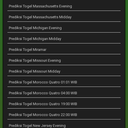
Prediksi Togel Massachusetts Evening
Prediksi Togel Massachusetts Midday
Prediksi Togel Michigan Evening
Prediksi Togel Michigan Midday
Prediksi Togel Miramar
Prediksi Togel Missouri Evening
Prediksi Togel Missouri Midday
Prediksi Togel Morocco Quatro 01:01 WIB
Prediksi Togel Morocco Quatro 04:00 WIB
Prediksi Togel Morocco Quatro 19:00 WIB
Prediksi Togel Morocco Quatro 22:00 WIB
Prediksi Togel New Jersey Evening