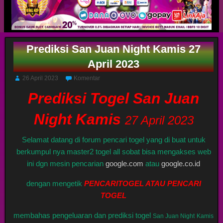
Prediksi San Juan Night Kamis 27
April 2023
26 April 2023
Komentar
Prediksi Togel San Juan
Night Kamis
27 April 2023
Selamat datang di forum pencari togel yang di buat untuk
berkumpul nya master2 togel all sobat bisa mengakses web
ini dgn mesin pencarian
google.com
atau
google.co.id
dengan mengetik
PENCARITOGEL ATAU PENCARI
TOGEL
membahas pengeluaran dan prediksi togel
San Juan Night
Kamis