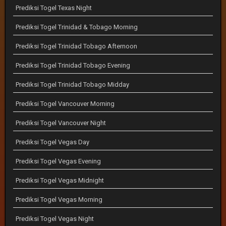
Prediksi Togel Texas Night
Prediksi Togel Trinidad & Tobago Morning
Prediksi Togel Trinidad Tobago Afternoon
Prediksi Togel Trinidad Tobago Evening
Prediksi Togel Trinidad Tobago Midday
Prediksi Togel Vancouver Morning
Prediksi Togel Vancouver Night
Prediksi Togel Vegas Day
Prediksi Togel Vegas Evening
Prediksi Togel Vegas Midnight
Prediksi Togel Vegas Morning
Prediksi Togel Vegas Night