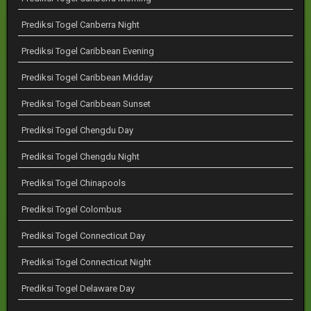
Prediksi Togel Canberra Night
Prediksi Togel Caribbean Evening
Prediksi Togel Caribbean Midday
Prediksi Togel Caribbean Sunset
Prediksi Togel Chengdu Day
Prediksi Togel Chengdu Night
Prediksi Togel Chinapools
Prediksi Togel Colombus
Prediksi Togel Connecticut Day
Prediksi Togel Connecticut Night
Prediksi Togel Delaware Day