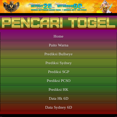
Home
Paito Warna
Prediksi Bullseye
Prediksi Sydney
Prediksi SGP
Prediksi PCSO
Prediksi HK
Data Hk 6D
Data Sydney 6D