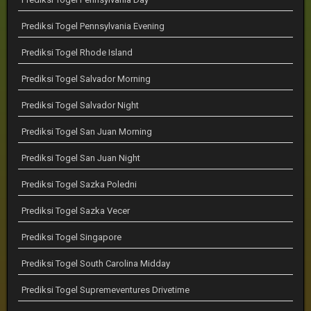
Prediksi Togel Pennsylvania Evening
Prediksi Togel Rhode Island
Prediksi Togel Salvador Morning
Prediksi Togel Salvador Night
Prediksi Togel San Juan Morning
Prediksi Togel San Juan Night
Prediksi Togel Sazka Poledni
Prediksi Togel Sazka Vecer
Prediksi Togel Singapore
Prediksi Togel South Carolina Midday
Prediksi Togel Supremeventures Drivetime