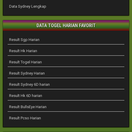
Data Sydney Lengkap
DATA TOGEL HARIAN FAVORIT
Result Sgp Harian
Result Hk Harian
Result Togel Harian
Result Sydney Harian
Result Sydney 6D harian
Result Hk 6D harian
Result BullsEye Harian
Result Pcso Harian