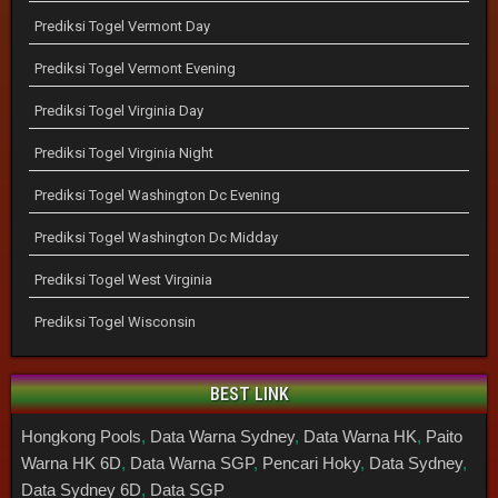
Prediksi Togel Vermont Day
Prediksi Togel Vermont Evening
Prediksi Togel Virginia Day
Prediksi Togel Virginia Night
Prediksi Togel Washington Dc Evening
Prediksi Togel Washington Dc Midday
Prediksi Togel West Virginia
Prediksi Togel Wisconsin
BEST LINK
Hongkong Pools
,
Data Warna Sydney
,
Data Warna HK
,
Paito
Warna HK 6D
,
Data Warna SGP
,
Pencari Hoky
,
Data Sydney
,
Data Sydney 6D
,
Data SGP