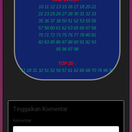
10 11 12 13 15 16 17 18 20 21
22 23 25 26 27 28 30 31 32 33
35 36 37 38 50 51 52 53 55 56
57 58 60 61 62 63 65 66 67 68
70 71 72 73 75 76 77 78 80 81
82 83 85 86 87 88 90 91 92 93
95 96 97 98
TOP 2D :
11 18 31 32 51 52 56 57 61 62 66 68 70 76 96 97
Tinggalkan Komentar
Komentar