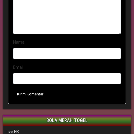
Nama
Email
Kirim Komentar
BOLA MERAH TOGEL
Live HK