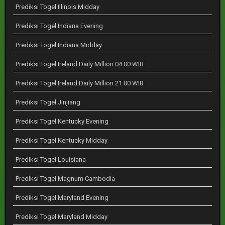
Prediksi Togel Illinois Midday
Prediksi Togel Indiana Evening
Prediksi Togel Indiana Midday
Prediksi Togel Ireland Daily Million 04:00 WIB
Prediksi Togel Ireland Daily Million 21:00 WIB
Prediksi Togel Jinjiang
Prediksi Togel Kentucky Evening
Prediksi Togel Kentucky Midday
Prediksi Togel Louisiana
Prediksi Togel Magnum Cambodia
Prediksi Togel Maryland Evening
Prediksi Togel Maryland Midday