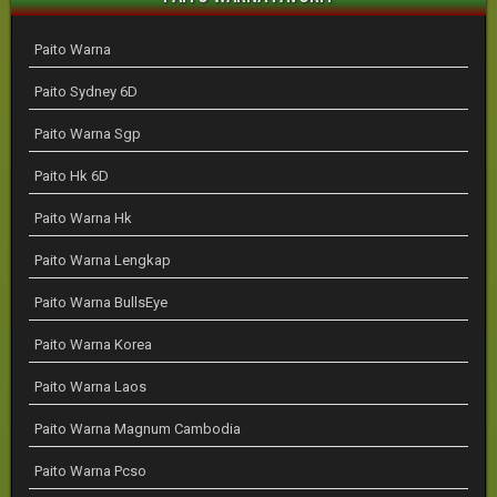
Paito Warna
Paito Sydney 6D
Paito Warna Sgp
Paito Hk 6D
Paito Warna Hk
Paito Warna Lengkap
Paito Warna BullsEye
Paito Warna Korea
Paito Warna Laos
Paito Warna Magnum Cambodia
Paito Warna Pcso