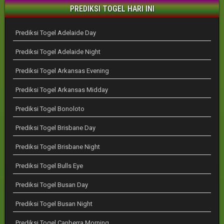
PREDIKSI TOGEL HARI INI
Prediksi Togel Adelaide Day
Prediksi Togel Adelaide Night
Prediksi Togel Arkansas Evening
Prediksi Togel Arkansas Midday
Prediksi Togel Bonoloto
Prediksi Togel Brisbane Day
Prediksi Togel Brisbane Night
Prediksi Togel Bulls Eye
Prediksi Togel Busan Day
Prediksi Togel Busan Night
Prediksi Togel Canberra Morning