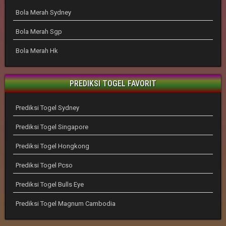
Bola Merah Sydney
Bola Merah Sgp
Bola Merah Hk
PREDIKSI TOGEL FAVORIT
Prediksi Togel Sydney
Prediksi Togel Singapore
Prediksi Togel Hongkong
Prediksi Togel Pcso
Prediksi Togel Bulls Eye
Prediksi Togel Magnum Cambodia