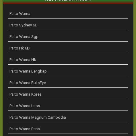
Paito Warna
Paito Sydney 6D
Paito Warna Sgp
Paito Hk 6D
Paito Warna Hk
Paito Warna Lengkap
Paito Warna BullsEye
Paito Warna Korea
Paito Warna Laos
Paito Warna Magnum Cambodia
Paito Warna Pcso