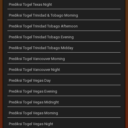
Prediksi Togel Texas Night
Prediksi Togel Trinidad & Tobago Morning
Prediksi Togel Trinidad Tobago Afternoon
Prediksi Togel Trinidad Tobago Evening
Prediksi Togel Trinidad Tobago Midday
Prediksi Togel Vancouver Morning
Prediksi Togel Vancouver Night
Prediksi Togel Vegas Day
Prediksi Togel Vegas Evening
Prediksi Togel Vegas Midnight
Prediksi Togel Vegas Morning
Prediksi Togel Vegas Night