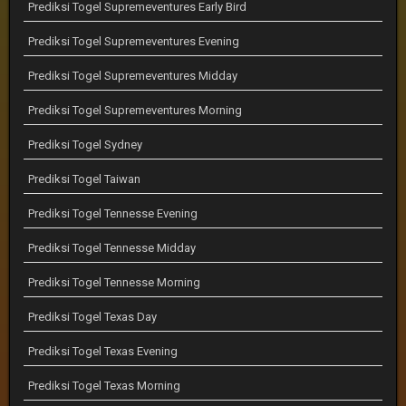
Prediksi Togel Supremeventures Early Bird
Prediksi Togel Supremeventures Evening
Prediksi Togel Supremeventures Midday
Prediksi Togel Supremeventures Morning
Prediksi Togel Sydney
Prediksi Togel Taiwan
Prediksi Togel Tennesse Evening
Prediksi Togel Tennesse Midday
Prediksi Togel Tennesse Morning
Prediksi Togel Texas Day
Prediksi Togel Texas Evening
Prediksi Togel Texas Morning