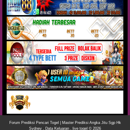
Forum Prediksi Pencari Togel | Master Prediksi Angka Jitu Sgp Hk
Sydney , Data Keluaran , live togel © 2026