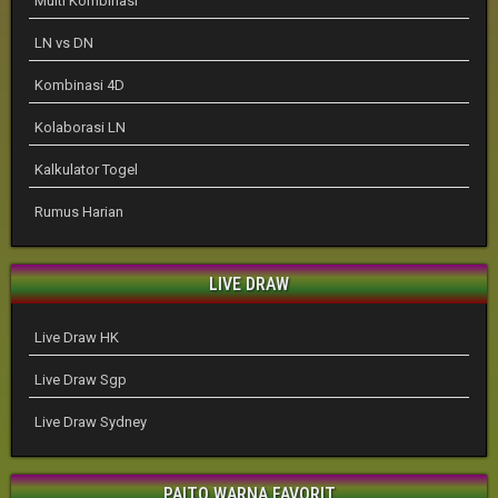
Multi Kombinasi
LN vs DN
Kombinasi 4D
Kolaborasi LN
Kalkulator Togel
Rumus Harian
LIVE DRAW
Live Draw HK
Live Draw Sgp
Live Draw Sydney
PAITO WARNA FAVORIT