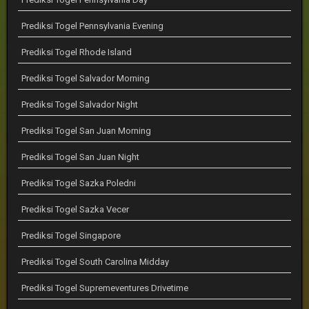
Prediksi Togel Pennsylvania Evening
Prediksi Togel Rhode Island
Prediksi Togel Salvador Morning
Prediksi Togel Salvador Night
Prediksi Togel San Juan Morning
Prediksi Togel San Juan Night
Prediksi Togel Sazka Poledni
Prediksi Togel Sazka Vecer
Prediksi Togel Singapore
Prediksi Togel South Carolina Midday
Prediksi Togel Supremeventures Drivetime