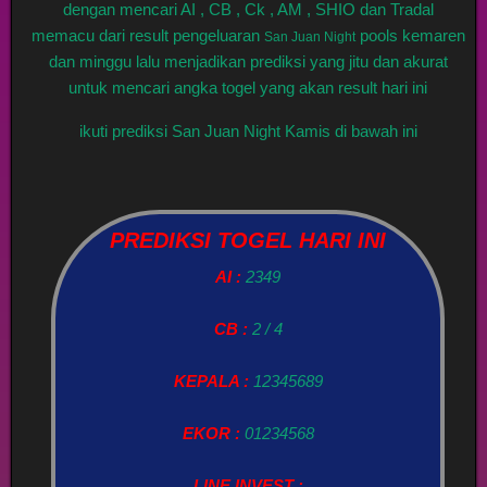
dengan mencari AI , CB , Ck , AM , SHIO dan Tradal
memacu dari result pengeluaran
pools kemaren
San Juan Night
dan minggu lalu menjadikan prediksi yang jitu dan akurat
untuk mencari angka togel yang akan result hari ini
ikuti prediksi San Juan Night Kamis di bawah ini
PREDIKSI TOGEL HARI INI
AI :
2349
CB :
2 / 4
KEPALA :
12345689
EKOR :
01234568
LINE INVEST :