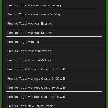
Prediksi Togel Massachusetts Evening
Prediksi Togel Massachusetts Midday
Prediksi Togel Michigan Evening
Prediksi Togel Michigan Midday
Prediksi Togel Miramar
Prediksi Togel Missouri Evening
Prediksi Togel Missouri Midday
Prediksi Togel Morocco Quatro 01:01 WIB
Prediksi Togel Morocco Quatro 04:00 WIB
Prediksi Togel Morocco Quatro 19:00 WIB
Prediksi Togel Morocco Quatro 22:00 WIB
Prediksi Togel New Jersey Evening