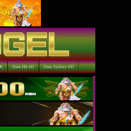
HK
Data Hk 6D
Data Sydney 6D