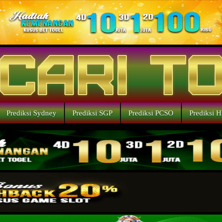
Prediksi Sydney
Prediksi SGP
Prediksi PCSO
Prediksi 