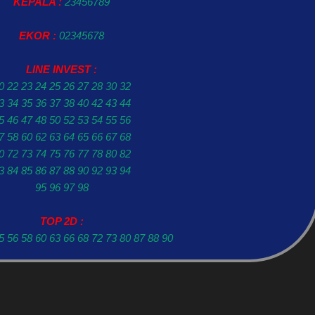
KEPALA :
23456789
EKOR :
02345678
LINE INVEST :
0 22 23 24 25 26 27 28 30 32
3 34 35 36 37 38 40 42 43 44
5 46 47 48 50 52 53 54 55 56
7 58 60 62 63 64 65 66 67 68
0 72 73 74 75 76 77 78 80 82
3 84 85 86 87 88 90 92 93 94
95 96 97 98
TOP 2D :
5 56 58 60 63 66 68 72 73 80 87 88 90