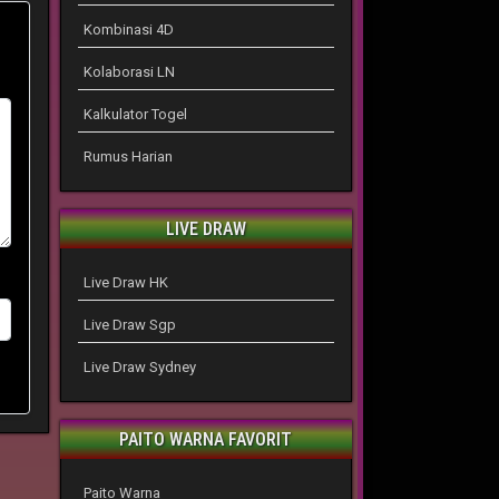
Kombinasi 4D
Kolaborasi LN
Kalkulator Togel
Rumus Harian
LIVE DRAW
Live Draw HK
Live Draw Sgp
Live Draw Sydney
PAITO WARNA FAVORIT
Paito Warna