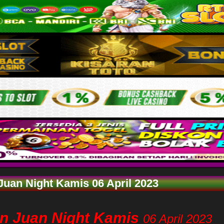
Juan Night Kamis 06 April 2023
an Juan Night Kamis
06 April 2023