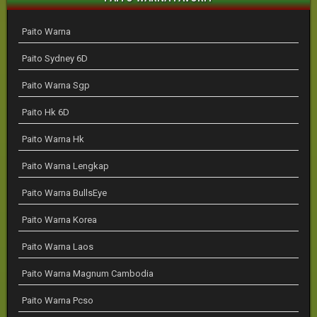
Paito Warna
Paito Sydney 6D
Paito Warna Sgp
Paito Hk 6D
Paito Warna Hk
Paito Warna Lengkap
Paito Warna BullsEye
Paito Warna Korea
Paito Warna Laos
Paito Warna Magnum Cambodia
Paito Warna Pcso