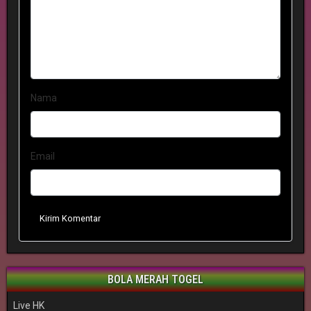
Nama
Email
Kirim Komentar
BOLA MERAH TOGEL
Live HK