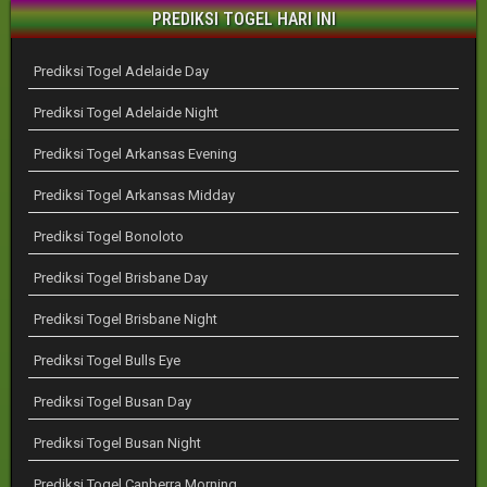
PREDIKSI TOGEL HARI INI
Prediksi Togel Adelaide Day
Prediksi Togel Adelaide Night
Prediksi Togel Arkansas Evening
Prediksi Togel Arkansas Midday
Prediksi Togel Bonoloto
Prediksi Togel Brisbane Day
Prediksi Togel Brisbane Night
Prediksi Togel Bulls Eye
Prediksi Togel Busan Day
Prediksi Togel Busan Night
Prediksi Togel Canberra Morning