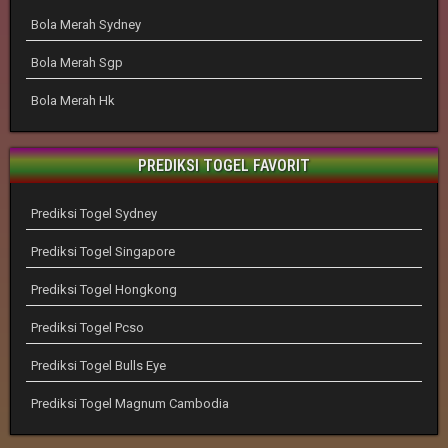
Bola Merah Sydney
Bola Merah Sgp
Bola Merah Hk
PREDIKSI TOGEL FAVORIT
Prediksi Togel Sydney
Prediksi Togel Singapore
Prediksi Togel Hongkong
Prediksi Togel Pcso
Prediksi Togel Bulls Eye
Prediksi Togel Magnum Cambodia