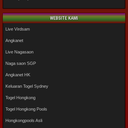
WEBSITE KAMI
Live Virdsam
Angkanet
Live Nagasaon
Naga saon SGP
Angkanet HK
Keluaran Togel Sydney
Togel Hongkong
Togel Hongkong Pools
Hongkongpools Asli