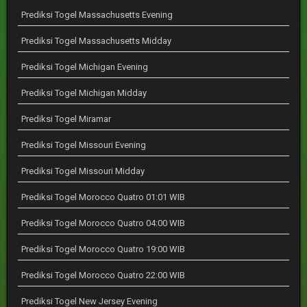
Prediksi Togel Massachusetts Evening
Prediksi Togel Massachusetts Midday
Prediksi Togel Michigan Evening
Prediksi Togel Michigan Midday
Prediksi Togel Miramar
Prediksi Togel Missouri Evening
Prediksi Togel Missouri Midday
Prediksi Togel Morocco Quatro 01:01 WIB
Prediksi Togel Morocco Quatro 04:00 WIB
Prediksi Togel Morocco Quatro 19:00 WIB
Prediksi Togel Morocco Quatro 22:00 WIB
Prediksi Togel New Jersey Evening