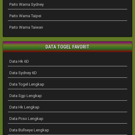
Paito Warna Sydney
Paito Warna Taipei
Paito Warna Taiwan
DATA TOGEL FAVORIT
Data Hk 6D
Data Sydney 6D
Data Togel Lengkap
Data Sgp Lengkap
Data Hk Lengkap
Data Pcso Lengkap
Data Bullseye Lengkap