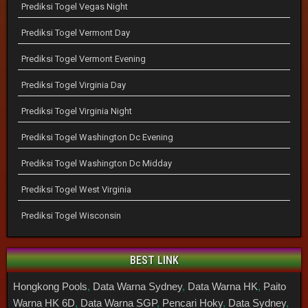
Prediksi Togel Vegas Night
Prediksi Togel Vermont Day
Prediksi Togel Vermont Evening
Prediksi Togel Virginia Day
Prediksi Togel Virginia Night
Prediksi Togel Washington Dc Evening
Prediksi Togel Washington Dc Midday
Prediksi Togel West Virginia
Prediksi Togel Wisconsin
BEST LINK
Hongkong Pools
,
Data Warna Sydney
,
Data Warna HK
,
Paito
Warna HK 6D
,
Data Warna SGP
,
Pencari Hoky
,
Data Sydney
,