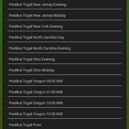
Prediksi Togel New Jersey Evening
Prediksi Togel New Jersey Midday
Prediksi Togel New York Evening
Prediksi Togel North Carolina Day
Prediksi Togel North Carolina Evening
Prediksi Togel Ohio Evening
Prediksi Togel Ohio Midday
Prediksi Togel Oregon 04:00 WIB
Prediksi Togel Oregon 07:00 WIB
Prediksi Togel Oregon 10:00 WIB
Prediksi Togel Oregon 13:00 WIB
Prediksi Togel Pcso