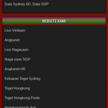
Data Sydney 6D
,
Data SGP
WEBSITE KAMI
Live Virdsam
Angkanet
Live Nagasaon
Naga saon SGP
Angkanet HK
Keluaran Togel Sydney
Togel Hongkong
Togel Hongkong Pools
Hongkongpools Asli