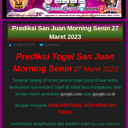
Prediksi San Juan Morning Senin 27
Maret 2023
26 Maret 2023
Komentar
Prediksi Togel San Juan
Morning Senin
27 Maret 2023
Selamat datang di forum pencari togel yang di buat untuk
berkumpul nya master2 togel all sobat bisa mengakses web
ini dgn mesin pencarian
google.com
atau
google.co.id
dengan mengetik
PENCARITOGEL ATAU PENCARI
TOGEL
membahas pengeluaran dan prediksi togel
San Juan Morning