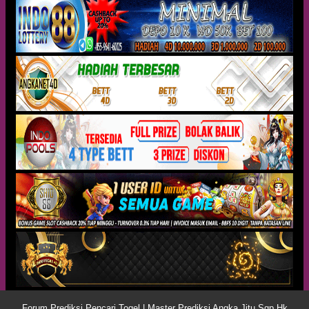
Forum Prediksi Pencari Togel | Master Prediksi Angka Jitu Sgp Hk