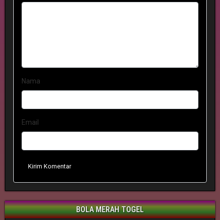
Nama
Email
Kirim Komentar
BOLA MERAH TOGEL