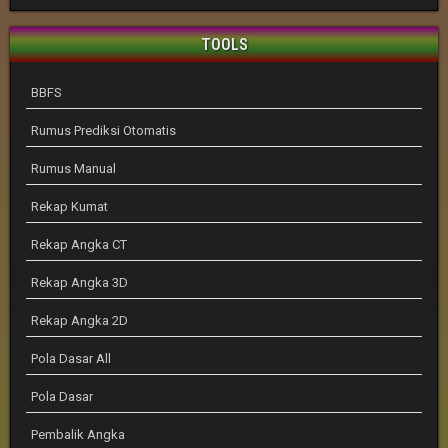
TOOLS
BBFS
Rumus Prediksi Otomatis
Rumus Manual
Rekap Kumat
Rekap Angka CT
Rekap Angka 3D
Rekap Angka 2D
Pola Dasar All
Pola Dasar
Pembalik Angka