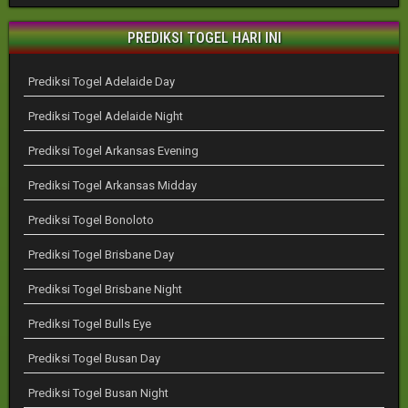
PREDIKSI TOGEL HARI INI
Prediksi Togel Adelaide Day
Prediksi Togel Adelaide Night
Prediksi Togel Arkansas Evening
Prediksi Togel Arkansas Midday
Prediksi Togel Bonoloto
Prediksi Togel Brisbane Day
Prediksi Togel Brisbane Night
Prediksi Togel Bulls Eye
Prediksi Togel Busan Day
Prediksi Togel Busan Night