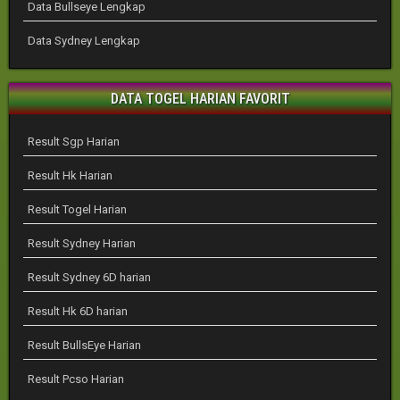
Data Bullseye Lengkap
Data Sydney Lengkap
DATA TOGEL HARIAN FAVORIT
Result Sgp Harian
Result Hk Harian
Result Togel Harian
Result Sydney Harian
Result Sydney 6D harian
Result Hk 6D harian
Result BullsEye Harian
Result Pcso Harian