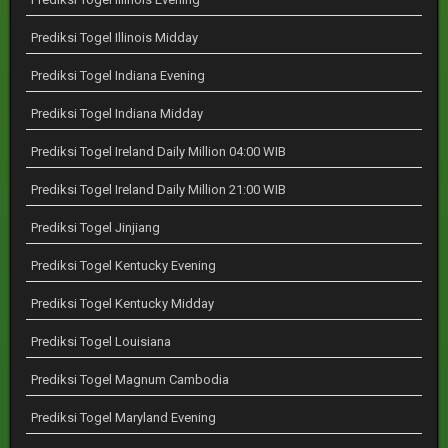
Prediksi Togel Illinois Midday
Prediksi Togel Indiana Evening
Prediksi Togel Indiana Midday
Prediksi Togel Ireland Daily Million 04:00 WIB
Prediksi Togel Ireland Daily Million 21:00 WIB
Prediksi Togel Jinjiang
Prediksi Togel Kentucky Evening
Prediksi Togel Kentucky Midday
Prediksi Togel Louisiana
Prediksi Togel Magnum Cambodia
Prediksi Togel Maryland Evening