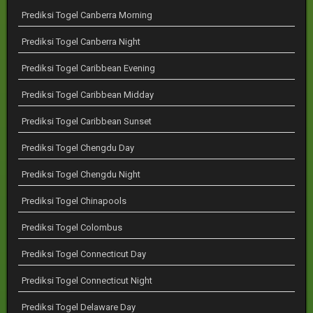
Prediksi Togel Canberra Morning
Prediksi Togel Canberra Night
Prediksi Togel Caribbean Evening
Prediksi Togel Caribbean Midday
Prediksi Togel Caribbean Sunset
Prediksi Togel Chengdu Day
Prediksi Togel Chengdu Night
Prediksi Togel Chinapools
Prediksi Togel Colombus
Prediksi Togel Connecticut Day
Prediksi Togel Connecticut Night
Prediksi Togel Delaware Day