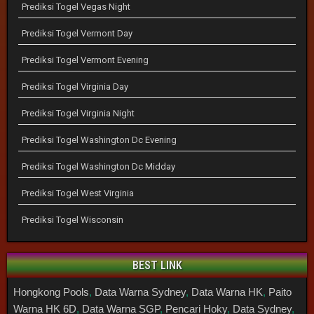
Prediksi Togel Vegas Night
Prediksi Togel Vermont Day
Prediksi Togel Vermont Evening
Prediksi Togel Virginia Day
Prediksi Togel Virginia Night
Prediksi Togel Washington Dc Evening
Prediksi Togel Washington Dc Midday
Prediksi Togel West Virginia
Prediksi Togel Wisconsin
BEST LINK
Hongkong Pools
,
Data Warna Sydney
,
Data Warna HK
,
Paito
Warna HK 6D
,
Data Warna SGP
,
Pencari Hoky
,
Data Sydney
,