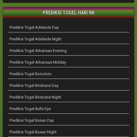
PREDIKSI TOGEL HARI INI
Prediksi Togel Adelaide Day
Prediksi Togel Adelaide Night
Prediksi Togel Arkansas Evening
Prediksi Togel Arkansas Midday
Prediksi Togel Bonoloto
Prediksi Togel Brisbane Day
Prediksi Togel Brisbane Night
Prediksi Togel Bulls Eye
Prediksi Togel Busan Day
Prediksi Togel Busan Night