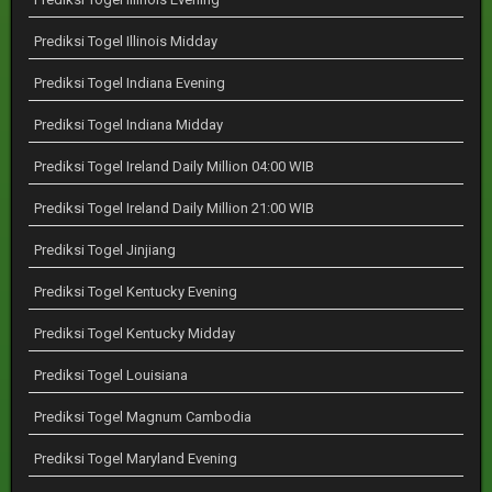
Prediksi Togel Illinois Midday
Prediksi Togel Indiana Evening
Prediksi Togel Indiana Midday
Prediksi Togel Ireland Daily Million 04:00 WIB
Prediksi Togel Ireland Daily Million 21:00 WIB
Prediksi Togel Jinjiang
Prediksi Togel Kentucky Evening
Prediksi Togel Kentucky Midday
Prediksi Togel Louisiana
Prediksi Togel Magnum Cambodia
Prediksi Togel Maryland Evening