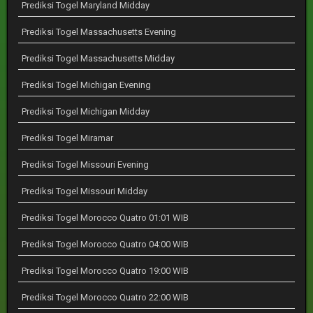
Prediksi Togel Maryland Midday
Prediksi Togel Massachusetts Evening
Prediksi Togel Massachusetts Midday
Prediksi Togel Michigan Evening
Prediksi Togel Michigan Midday
Prediksi Togel Miramar
Prediksi Togel Missouri Evening
Prediksi Togel Missouri Midday
Prediksi Togel Morocco Quatro 01:01 WIB
Prediksi Togel Morocco Quatro 04:00 WIB
Prediksi Togel Morocco Quatro 19:00 WIB
Prediksi Togel Morocco Quatro 22:00 WIB