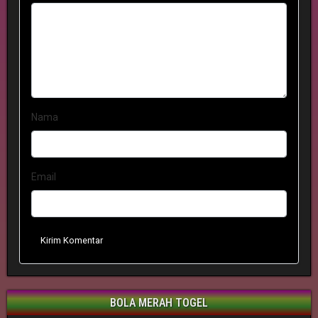
Nama
Email
Kirim Komentar
BOLA MERAH TOGEL