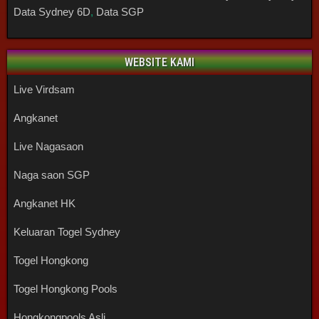
Data Sydney 6D
,
Data SGP
WEBSITE KAMI
Live Virdsam
Angkanet
Live Nagasaon
Naga saon SGP
Angkanet HK
Keluaran Togel Sydney
Togel Hongkong
Togel Hongkong Pools
Hongkongpools Asli