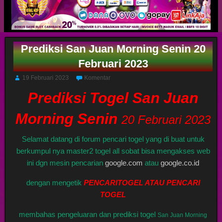
Prediksi San Juan Morning Senin 20
Februari 2023
19 Februari 2023
Komentar
Prediksi Togel San Juan
Morning Senin
20 Februari 2023
Selamat datang di forum pencari togel yang di buat untuk
berkumpul nya master2 togel all sobat bisa mengakses web
ini dgn mesin pencarian
google.com
atau
google.co.id
dengan mengetik
PENCARITOGEL ATAU PENCARI
TOGEL
membahas pengeluaran dan prediksi togel
San Juan Morning