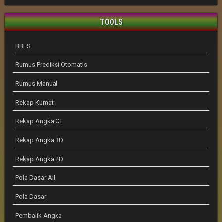
TOOLS
BBFS
Rumus Prediksi Otomatis
Rumus Manual
Rekap Kumat
Rekap Angka CT
Rekap Angka 3D
Rekap Angka 2D
Pola Dasar All
Pola Dasar
Pembalik Angka