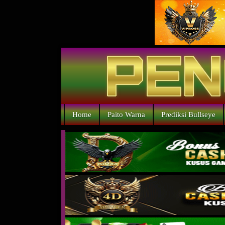
Home
Paito Warna
Prediksi Bullseye