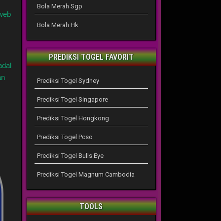
Bola Merah Sgp
 web
Bola Merah Hk
PREDIKSI TOGEL FAVORIT
adal
an
Prediksi Togel Sydney
Prediksi Togel Singapore
Prediksi Togel Hongkong
Prediksi Togel Pcso
Prediksi Togel Bulls Eye
Prediksi Togel Magnum Cambodia
TOOLS