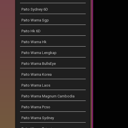
Paito Sydney 6D
Paito Warna Sgp
Paito Hk 6D
Paito Warna Hk
Paito Warna Lengkap
Paito Warna BullsEye
Paito Warna Korea
Paito Warna Laos
Paito Warna Magnum Cambodia
Paito Warna Pcso
Paito Warna Sydney