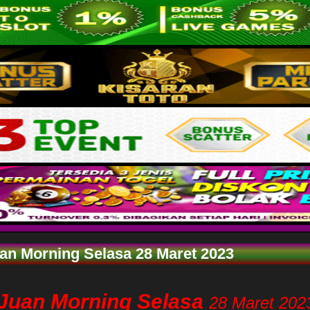
uan Morning Selasa 28 Maret 2023
 Juan Morning Selasa
28 Maret 202