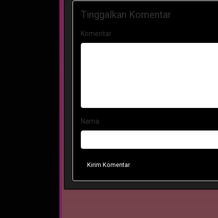
Tinggalkan Komentar
Komentar
Nama
Kirim Komentar