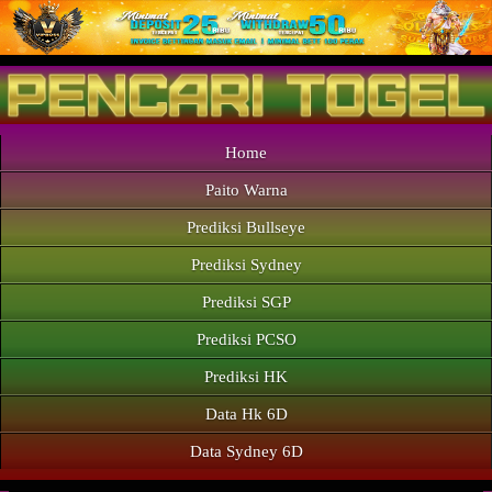
Home
Paito Warna
Prediksi Bullseye
Prediksi Sydney
Prediksi SGP
Prediksi PCSO
Prediksi HK
Data Hk 6D
Data Sydney 6D