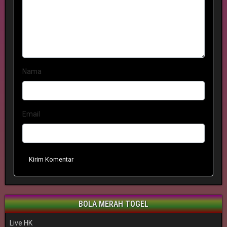
Nama
Email
Kirim Komentar
BOLA MERAH TOGEL
Live HK