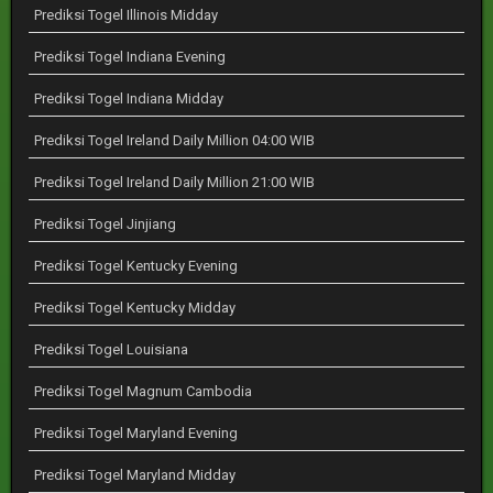
Prediksi Togel Illinois Midday
Prediksi Togel Indiana Evening
Prediksi Togel Indiana Midday
Prediksi Togel Ireland Daily Million 04:00 WIB
Prediksi Togel Ireland Daily Million 21:00 WIB
Prediksi Togel Jinjiang
Prediksi Togel Kentucky Evening
Prediksi Togel Kentucky Midday
Prediksi Togel Louisiana
Prediksi Togel Magnum Cambodia
Prediksi Togel Maryland Evening
Prediksi Togel Maryland Midday