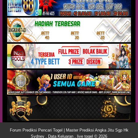
Forum Prediksi Pencari Togel | Master Prediksi Angka Jitu Sgp Hk
Sydney , Data Keluaran , live togel © 2026