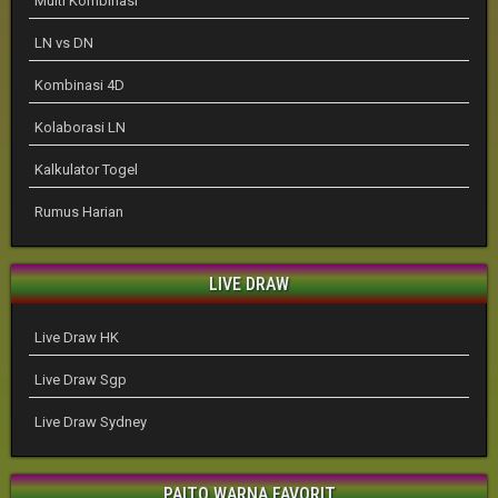
Multi Kombinasi
LN vs DN
Kombinasi 4D
Kolaborasi LN
Kalkulator Togel
Rumus Harian
LIVE DRAW
Live Draw HK
Live Draw Sgp
Live Draw Sydney
PAITO WARNA FAVORIT