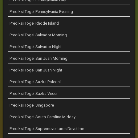
Prediksi Togel Pennsylvania Evening
Prediksi Togel Rhode Island
Prediksi Togel Salvador Morning
Prediksi Togel Salvador Night
Prediksi Togel San Juan Morning
Prediksi Togel San Juan Night
Prediksi Togel Sazka Poledni
Prediksi Togel Sazka Vecer
Prediksi Togel Singapore
Prediksi Togel South Carolina Midday
Prediksi Togel Supremeventures Drivetime