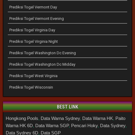
Prediksi Togel Vermont Day
Prediksi Togel Vermont Evening
Prediksi Togel Virginia Day
Prediksi Togel Virginia Night
Prediksi Togel Washington Dc Evening
Prediksi Togel Washington Dc Midday
Prediksi Togel West Virginia
Prediksi Togel Wisconsin
BEST LINK
Hongkong Pools
,
Data Warna Sydney
,
Data Warna HK
,
Paito
Warna HK 6D
,
Data Warna SGP
,
Pencari Hoky
,
Data Sydney
,
Data Sydney 6D
,
Data SGP