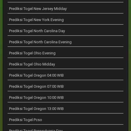
Prediksi Togel New Jersey Midday
Prediksi Togel New York Evening
Prediksi Togel North Carolina Day
Prediksi Togel North Carolina Evening
Prediksi Togel Ohio Evening
Prediksi Togel Ohio Midday
Prediksi Togel Oregon 04:00 WIB
Prediksi Togel Oregon 07:00 WIB
Prediksi Togel Oregon 10:00 WIB
Prediksi Togel Oregon 13:00 WIB
Prediksi Togel Pcso
Prediksi Togel Pennsylvania Day