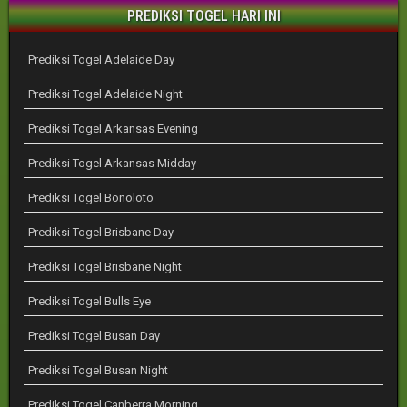
PREDIKSI TOGEL HARI INI
Prediksi Togel Adelaide Day
Prediksi Togel Adelaide Night
Prediksi Togel Arkansas Evening
Prediksi Togel Arkansas Midday
Prediksi Togel Bonoloto
Prediksi Togel Brisbane Day
Prediksi Togel Brisbane Night
Prediksi Togel Bulls Eye
Prediksi Togel Busan Day
Prediksi Togel Busan Night
Prediksi Togel Canberra Morning