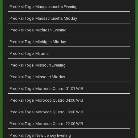
Prediksi Togel Massachusetts Evening
Prediksi Togel Massachusetts Midday
Prediksi Togel Michigan Evening
Prediksi Togel Michigan Midday
Prediksi Togel Miramar
Prediksi Togel Missouri Evening
Prediksi Togel Missouri Midday
Prediksi Togel Morocco Quatro 01:01 WIB
Prediksi Togel Morocco Quatro 04:00 WIB
Prediksi Togel Morocco Quatro 19:00 WIB
Prediksi Togel Morocco Quatro 22:00 WIB
Prediksi Togel New Jersey Evening