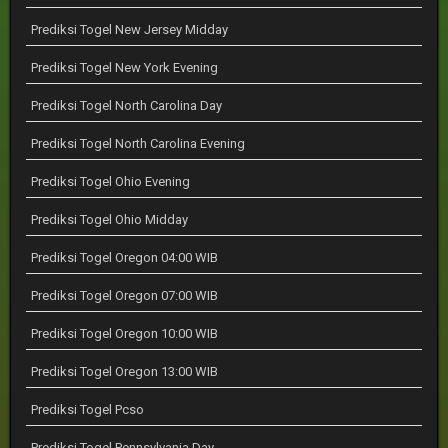
Prediksi Togel New Jersey Midday
Prediksi Togel New York Evening
Prediksi Togel North Carolina Day
Prediksi Togel North Carolina Evening
Prediksi Togel Ohio Evening
Prediksi Togel Ohio Midday
Prediksi Togel Oregon 04:00 WIB
Prediksi Togel Oregon 07:00 WIB
Prediksi Togel Oregon 10:00 WIB
Prediksi Togel Oregon 13:00 WIB
Prediksi Togel Pcso
Prediksi Togel Pennsylvania Day