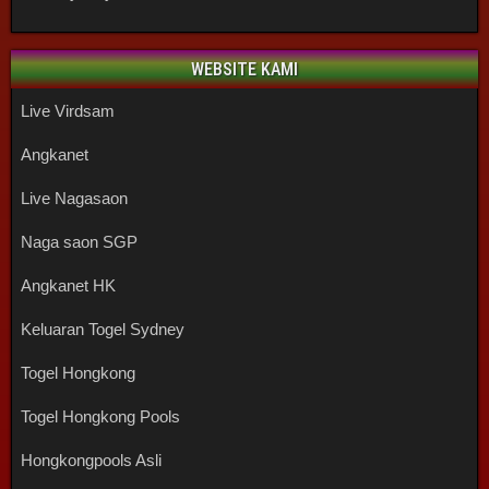
WEBSITE KAMI
Live Virdsam
Angkanet
Live Nagasaon
Naga saon SGP
Angkanet HK
Keluaran Togel Sydney
Togel Hongkong
Togel Hongkong Pools
Hongkongpools Asli