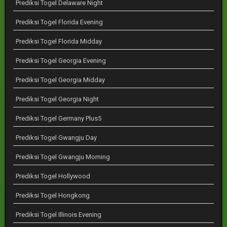
Prediksi Togel Delaware Night
Prediksi Togel Florida Evening
Prediksi Togel Florida Midday
Prediksi Togel Georgia Evening
Prediksi Togel Georgia Midday
Prediksi Togel Georgia Night
Prediksi Togel Germany Plus5
Prediksi Togel Gwangju Day
Prediksi Togel Gwangju Morning
Prediksi Togel Hollywood
Prediksi Togel Hongkong
Prediksi Togel Illinois Evening