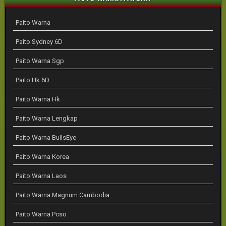
Paito Warna
Paito Sydney 6D
Paito Warna Sgp
Paito Hk 6D
Paito Warna Hk
Paito Warna Lengkap
Paito Warna BullsEye
Paito Warna Korea
Paito Warna Laos
Paito Warna Magnum Cambodia
Paito Warna Pcso