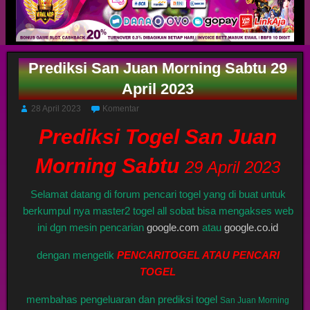
Prediksi San Juan Morning Sabtu 29
April 2023
28 April 2023
Komentar
Prediksi Togel San Juan
Morning Sabtu
29 April 2023
Selamat datang di forum pencari togel yang di buat untuk
berkumpul nya master2 togel all sobat bisa mengakses web
ini dgn mesin pencarian
google.com
atau
google.co.id
dengan mengetik
PENCARITOGEL ATAU PENCARI
TOGEL
membahas pengeluaran dan prediksi togel
San Juan Morning