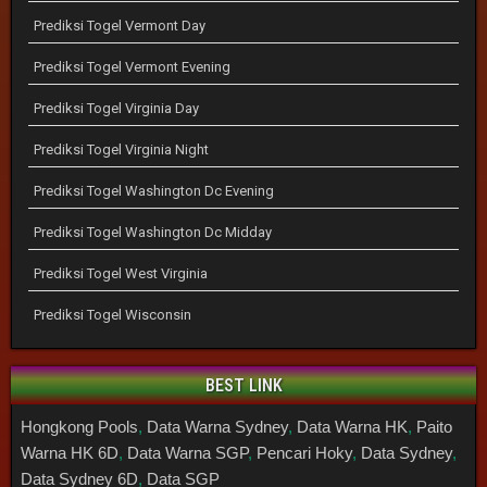
Prediksi Togel Vermont Day
Prediksi Togel Vermont Evening
Prediksi Togel Virginia Day
Prediksi Togel Virginia Night
Prediksi Togel Washington Dc Evening
Prediksi Togel Washington Dc Midday
Prediksi Togel West Virginia
Prediksi Togel Wisconsin
BEST LINK
Hongkong Pools
,
Data Warna Sydney
,
Data Warna HK
,
Paito
Warna HK 6D
,
Data Warna SGP
,
Pencari Hoky
,
Data Sydney
,
Data Sydney 6D
,
Data SGP