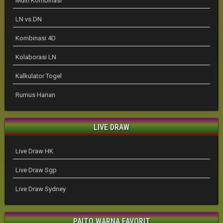
Multi Kombinasi
LN vs DN
Kombinasi 4D
Kolaborasi LN
Kalkulator Togel
Rumus Harian
LIVE DRAW
Live Draw HK
Live Draw Sgp
Live Draw Sydney
PAITO WARNA FAVORIT