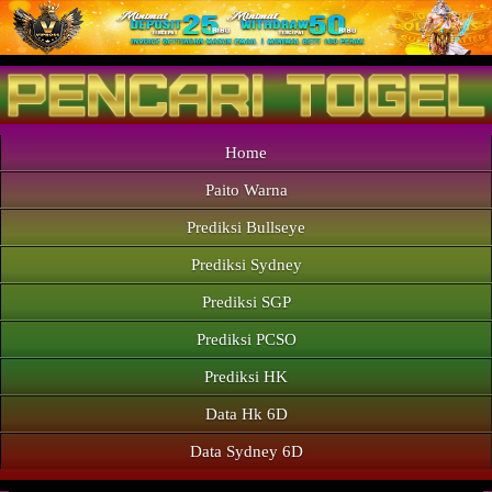
Home
Paito Warna
Prediksi Bullseye
Prediksi Sydney
Prediksi SGP
Prediksi PCSO
Prediksi HK
Data Hk 6D
Data Sydney 6D